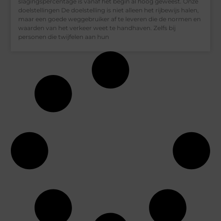
slagingspercentage is vanaf het begin al hoog geweest. Onze
doelstellingen De doelstelling is niet alleen het rijbewijs halen,
maar een goede weggebruiker af te leveren die de normen en
waarden van het verkeer weet te handhaven. Zelfs bij
personen die twijfelen aan hun