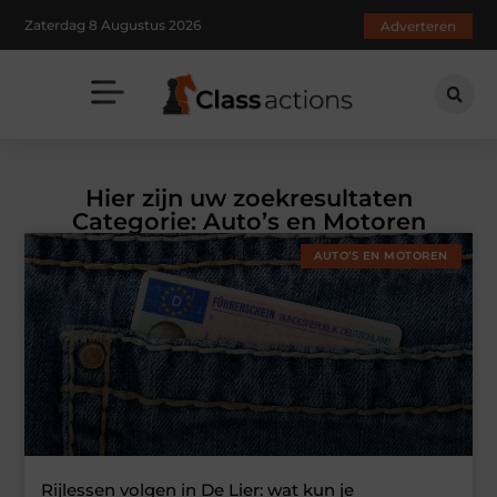
Zaterdag 8 Augustus 2026
Adverteren
Hier zijn uw zoekresultaten
Categorie: Auto’s en Motoren
AUTO’S EN MOTOREN
Rijlessen volgen in De Lier: wat kun je