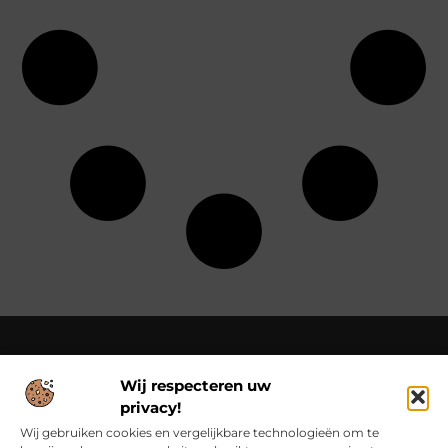
Wij respecteren uw
Over Class Actions
privacy!
Classactions.nl – Van dagelijkse inspiratie tot bijzondere
verhalen.
Verken artikelen en blogs die je informeren,
Wij gebruiken cookies en vergelijkbare technologieën om te
inspireren en bewust maken van alles wat er speelt in de