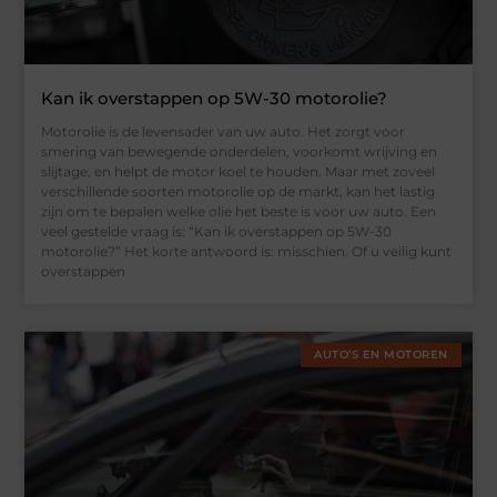
Kan ik overstappen op 5W-30 motorolie?
Motorolie is de levensader van uw auto. Het zorgt voor
smering van bewegende onderdelen, voorkomt wrijving en
slijtage, en helpt de motor koel te houden. Maar met zoveel
verschillende soorten motorolie op de markt, kan het lastig
zijn om te bepalen welke olie het beste is voor uw auto. Een
veel gestelde vraag is: “Kan ik overstappen op 5W-30
motorolie?” Het korte antwoord is: misschien. Of u veilig kunt
overstappen
AUTO’S EN MOTOREN