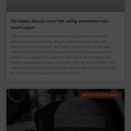
De beste keuze voor het veilig vervoeren van
voertuigen
Het vervoeren van voertuigen vraagt om een veilige en
betrouwbare oplossing. Of je nu een klassieker naar een
autoshow wilt brengen, een defecte auto naar de garage
moet vervoeren, of voertuigen voor je werk verplaatst, het
kiezen van de juiste transportmethode is essentieel. In dit
artikel bespreken we de voordelen van het aanschaffen van
een autotransporter en het gebruik van een autoambulance,
en helpen we je bepalen welke optie het
AUTO’S EN MOTOREN