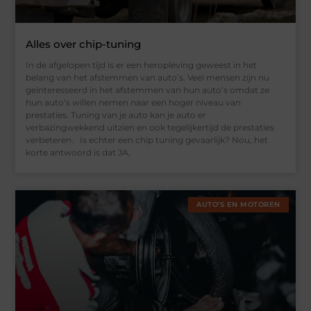
Alles over chip-tuning
In de afgelopen tijd is er een heropleving geweest in het
belang van het afstemmen van auto’s. Veel mensen zijn nu
geïnteresseerd in het afstemmen van hun auto’s omdat ze
hun auto’s willen nemen naar een hoger niveau van
prestaties. Tuning van je auto kan je auto er
verbazingwekkend uitzien en ook tegelijkertijd de prestaties
verbeteren. Is echter een chip tuning gevaarlijk? Nou, het
korte antwoord is dat JA,
AUTO’S EN MOTOREN