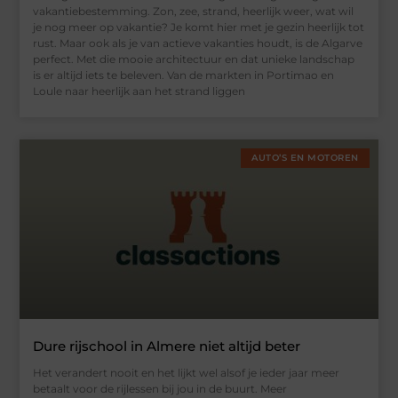
vakantiebestemming. Zon, zee, strand, heerlijk weer, wat wil
je nog meer op vakantie? Je komt hier met je gezin heerlijk tot
rust. Maar ook als je van actieve vakanties houdt, is de Algarve
perfect. Met die mooie architectuur en dat unieke landschap
is er altijd iets te beleven. Van de markten in Portimao en
Loule naar heerlijk aan het strand liggen
AUTO’S EN MOTOREN
Dure rijschool in Almere niet altijd beter
Het verandert nooit en het lijkt wel alsof je ieder jaar meer
betaalt voor de rijlessen bij jou in de buurt. Meer