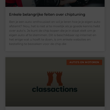
Enkele belangrijke feiten over chiptuning
Ben je een auto-enthousiast en wil je leren hoe je je eigen auto
afstemt? Nou, het is niet al te moeilijk als je goede kennis hebt
over auto’s. Je kunt de chip kopen die je in staat stelt om je
eigen auto af te stemmen. Dit is beschikbaar op internet en
het enige wat u hoeft te doen, is om enkele websites en
bestelling te bezoeken voor de chip die
AUTO’S EN MOTOREN