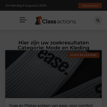
Donderdag 6 Augustus 2026
Adverteren
Hier zijn uw zoekresultaten
Categorie: Mode en Kleding
MODE EN KLEDING
Yoga en Pilates sokken van ease. voor comfort