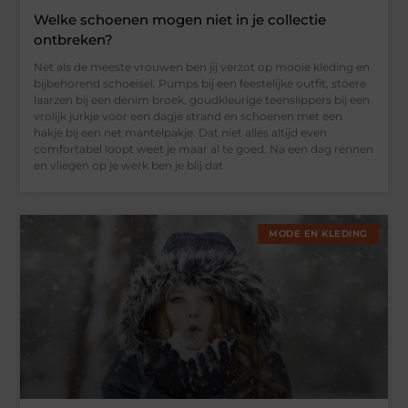
Welke schoenen mogen niet in je collectie
ontbreken?
Net als de meeste vrouwen ben jij verzot op mooie kleding en
bijbehorend schoeisel. Pumps bij een feestelijke outfit, stoere
laarzen bij een denim broek, goudkleurige teenslippers bij een
vrolijk jurkje voor een dagje strand en schoenen met een
hakje bij een net mantelpakje. Dat niet alles altijd even
comfortabel loopt weet je maar al te goed. Na een dag rennen
en vliegen op je werk ben je blij dat
MODE EN KLEDING