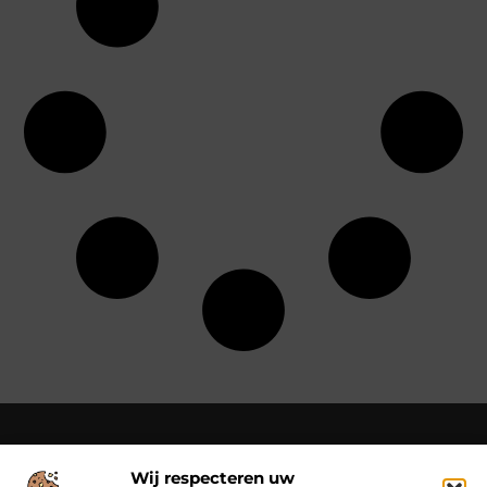
Wij respecteren uw
Over Class Actions