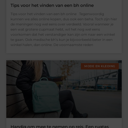
Tips voor het vinden van een bh online
Tips voor het vinden van een bh online Tegenwoordig
kunnen we alles online kopen, dus ook een beha. Toch zijn hier
de meningen nog wel eens over verdeeld. Vooral wanneer je
een wat grotere cupmaat hebt, wil het nog wel eens
voorkomen dat het verstandiger kan zijn om naar een winkel
te gaan. Ook medische bh’s kun je bijvoorbeeld beter in een
winkel halen, dan online. De voornaamste reden
MODE EN KLEDING
Handig om mee te nemen op reis. Een rugtas