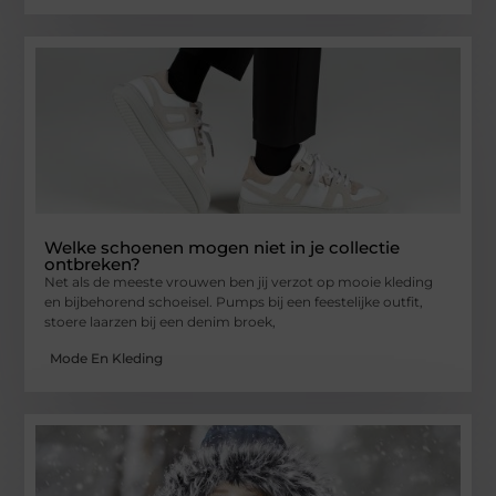
Welke schoenen mogen niet in je collectie
ontbreken?
Net als de meeste vrouwen ben jij verzot op mooie kleding
en bijbehorend schoeisel. Pumps bij een feestelijke outfit,
stoere laarzen bij een denim broek,
Mode En Kleding