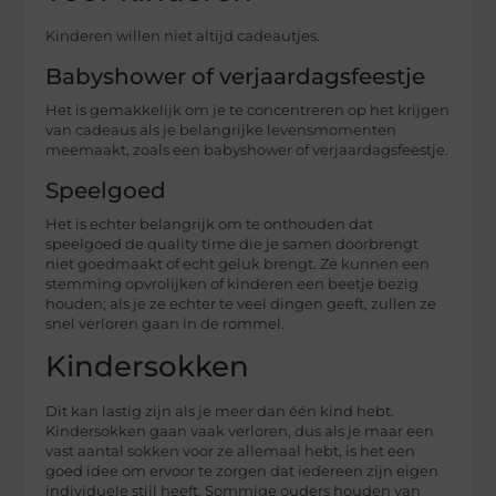
Kinderen willen niet altijd cadeautjes.
Babyshower of verjaardagsfeestje
Het is gemakkelijk om je te concentreren op het krijgen
van cadeaus als je belangrijke levensmomenten
meemaakt, zoals een babyshower of verjaardagsfeestje.
Speelgoed
Het is echter belangrijk om te onthouden dat
speelgoed de quality time die je samen doorbrengt
niet goedmaakt of echt geluk brengt. Ze kunnen een
stemming opvrolijken of kinderen een beetje bezig
houden; als je ze echter te veel dingen geeft, zullen ze
snel verloren gaan in de rommel.
Kindersokken
Dit kan lastig zijn als je meer dan één kind hebt.
Kindersokken gaan vaak verloren, dus als je maar een
vast aantal sokken voor ze allemaal hebt, is het een
goed idee om ervoor te zorgen dat iedereen zijn eigen
individuele stijl heeft. Sommige ouders houden van