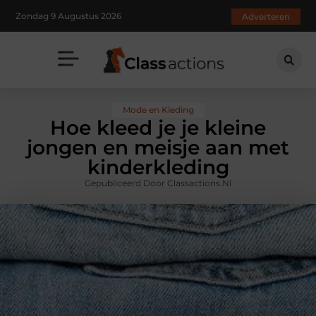
Zondag 9 Augustus 2026
Adverteren
Mode en Kleding
Hoe kleed je je kleine
jongen en meisje aan met
kinderkleding
Gepubliceerd Door Classactions.nl