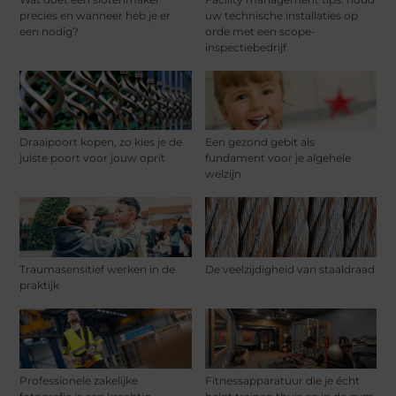
precies en wanneer heb je er
uw technische installaties op
een nodig?
orde met een scope-
inspectiebedrijf
Draaipoort kopen, zo kies je de
Een gezond gebit als
juiste poort voor jouw oprit
fundament voor je algehele
welzijn
Traumasensitief werken in de
De veelzijdigheid van staaldraad
praktijk
Professionele zakelijke
Fitnessapparatuur die je écht