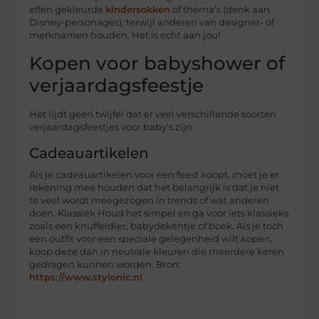
effen gekleurde
kindersokken
of thema’s (denk aan
Disney-personages), terwijl anderen van designer- of
merknamen houden. Het is echt aan jou!
Kopen voor babyshower of
verjaardagsfeestje
Het lijdt geen twijfel dat er veel verschillende soorten
verjaardagsfeestjes voor baby’s zijn.
Cadeauartikelen
Als je cadeauartikelen voor een feest koopt, moet je er
rekening mee houden dat het belangrijk is dat je niet
te veel wordt meegezogen in trends of wat anderen
doen. Klassiek Houd het simpel en ga voor iets klassieks
zoals een knuffeldier, babydekentje of boek. Als je toch
een outfit voor een speciale gelegenheid wilt kopen,
koop deze dan in neutrale kleuren die meerdere keren
gedragen kunnen worden. Bron:
https://www.stylonic.nl