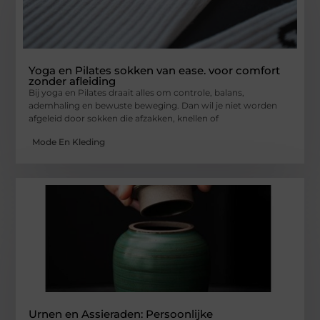
Yoga en Pilates sokken van ease. voor comfort
zonder afleiding
Bij yoga en Pilates draait alles om controle, balans,
ademhaling en bewuste beweging. Dan wil je niet worden
afgeleid door sokken die afzakken, knellen of
Mode En Kleding
Urnen en Assieraden: Persoonlijke