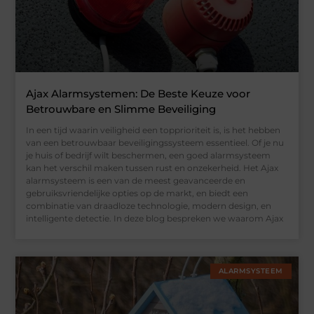
Ajax Alarmsystemen: De Beste Keuze voor
Betrouwbare en Slimme Beveiliging
In een tijd waarin veiligheid een topprioriteit is, is het hebben
van een betrouwbaar beveiligingssysteem essentieel. Of je nu
je huis of bedrijf wilt beschermen, een goed alarmsysteem
kan het verschil maken tussen rust en onzekerheid. Het Ajax
alarmsysteem is een van de meest geavanceerde en
gebruiksvriendelijke opties op de markt, en biedt een
combinatie van draadloze technologie, modern design, en
intelligente detectie. In deze blog bespreken we waarom Ajax
ALARMSYSTEEM