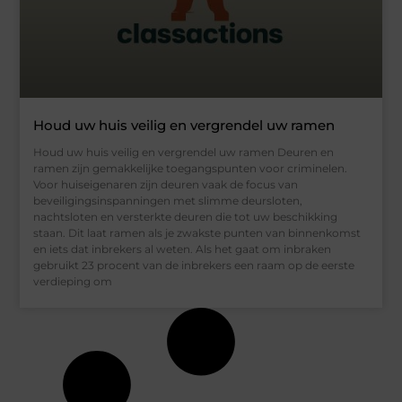
Houd uw huis veilig en vergrendel uw ramen
Houd uw huis veilig en vergrendel uw ramen Deuren en
ramen zijn gemakkelijke toegangspunten voor criminelen.
Voor huiseigenaren zijn deuren vaak de focus van
beveiligingsinspanningen met slimme deursloten,
nachtsloten en versterkte deuren die tot uw beschikking
staan. Dit laat ramen als je zwakste punten van binnenkomst
en iets dat inbrekers al weten. Als het gaat om inbraken
gebruikt 23 procent van de inbrekers een raam op de eerste
verdieping om