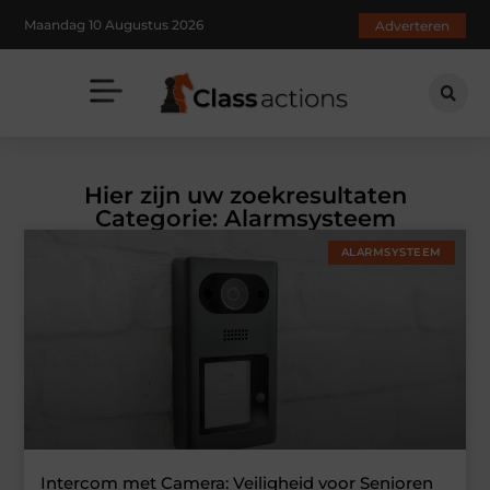
Maandag 10 Augustus 2026
Adverteren
Hier zijn uw zoekresultaten
Categorie: Alarmsysteem
ALARMSYSTEEM
Intercom met Camera: Veiligheid voor Senioren