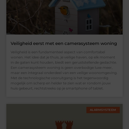
Veiligheid eerst met een camerasysteem woning
Veiligheid is een fundamenteel aspect van comfortabel
wonen. Het idee dat je thuis, je veilige haven, op elk moment
in de gaten kunt houden, biedt een geruststellende gedachte.
Een camerasysteem woning is geen overbodige luxe meer,
maar een integraal onderdeel van een veilige woonomgeving.
Met de technologische vooruitgang is het tegenwoordig
mogelijk om scherp en helder te zien wat er rondom jouw
huis gebeurt, rechtstreeks op je smartphone of tablet.
ALARMSYSTEEM