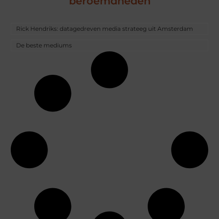
beroemdheden
Rick Hendriks: datagedreven media strateeg uit Amsterdam
De beste mediums