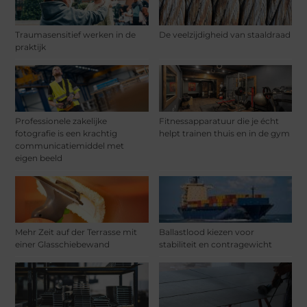
Traumasensitief werken in de
De veelzijdigheid van staaldraad
praktijk
Professionele zakelijke
Fitnessapparatuur die je écht
fotografie is een krachtig
helpt trainen thuis en in de gym
communicatiemiddel met
eigen beeld
Mehr Zeit auf der Terrasse mit
Ballastlood kiezen voor
einer Glasschiebewand
stabiliteit en contragewicht