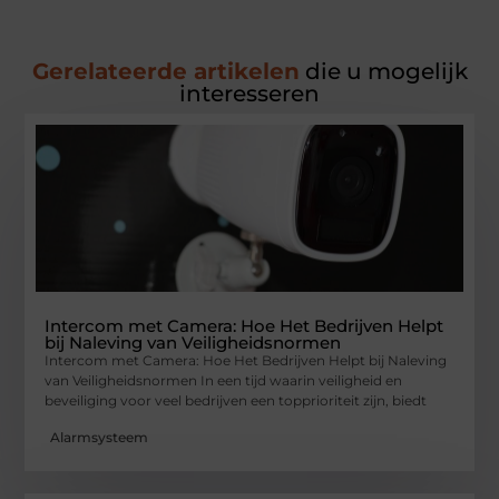
Gerelateerde artikelen
die u mogelijk
interesseren
Intercom met Camera: Hoe Het Bedrijven Helpt
bij Naleving van Veiligheidsnormen
Intercom met Camera: Hoe Het Bedrijven Helpt bij Naleving
van Veiligheidsnormen In een tijd waarin veiligheid en
beveiliging voor veel bedrijven een topprioriteit zijn, biedt
Alarmsysteem