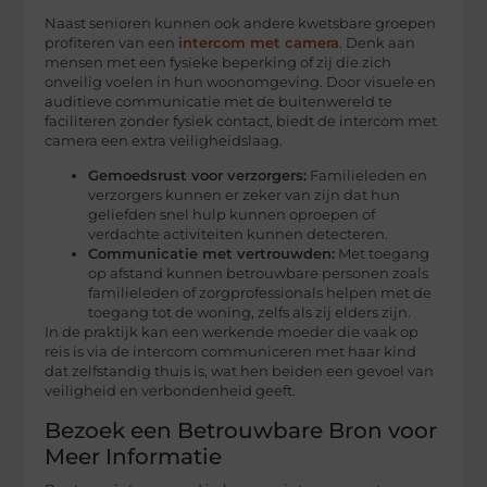
Naast senioren kunnen ook andere kwetsbare groepen
profiteren van een
intercom met camera
. Denk aan
mensen met een fysieke beperking of zij die zich
onveilig voelen in hun woonomgeving. Door visuele en
auditieve communicatie met de buitenwereld te
faciliteren zonder fysiek contact, biedt de intercom met
camera een extra veiligheidslaag.
Gemoedsrust voor verzorgers:
Familieleden en
verzorgers kunnen er zeker van zijn dat hun
geliefden snel hulp kunnen oproepen of
verdachte activiteiten kunnen detecteren.
Communicatie met vertrouwden:
Met toegang
op afstand kunnen betrouwbare personen zoals
familieleden of zorgprofessionals helpen met de
toegang tot de woning, zelfs als zij elders zijn.
In de praktijk kan een werkende moeder die vaak op
reis is via de intercom communiceren met haar kind
dat zelfstandig thuis is, wat hen beiden een gevoel van
veiligheid en verbondenheid geeft.
Bezoek een Betrouwbare Bron voor
Meer Informatie