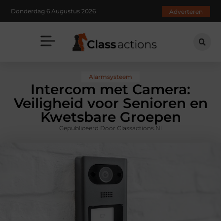
Donderdag 6 Augustus 2026
Adverteren
Alarmsysteem
Intercom met Camera:
Veiligheid voor Senioren en
Kwetsbare Groepen
Gepubliceerd Door Classactions.nl