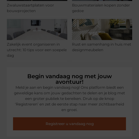
Zwaluwstaartplaten voor
Bouwmaterialen kopen zonder
bouwprojecten
gedoe
Zakelijk event organiseren in
Rust en samenhang in huis met
utrecht: 10 tips voor een soepele
designmeubelen
dag
Begin vandaag nog met jouw
avontuur!
Meld je aan en begin vandaag nog! Ons platform biedt een
geweldige kans om jouw gedachten te delen en je blog met
een groter publiek te bereiken. Druk op de knop
‘Registreren’ en zet de eerste stap naar meer zichtbaarheid
en groei.
Registreer u vandaag nog