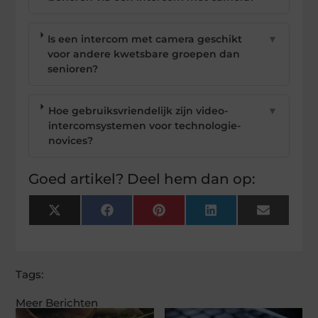
Is een intercom met camera geschikt
▼
voor andere kwetsbare groepen dan
senioren?
Hoe gebruiksvriendelijk zijn video-
▼
intercomsystemen voor technologie-
novices?
Goed artikel? Deel hem dan op:
X
Facebook
Pinterest
LinkedIn
Email
(Twitter)
Tags:
Meer Berichten