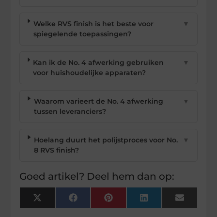
Welke RVS finish is het beste voor
▼
spiegelende toepassingen?
Kan ik de No. 4 afwerking gebruiken
▼
voor huishoudelijke apparaten?
Waarom varieert de No. 4 afwerking
▼
tussen leveranciers?
Hoelang duurt het polijstproces voor No.
▼
8 RVS finish?
Goed artikel? Deel hem dan op:
X
Facebook
Pinterest
LinkedIn
Email
(Twitter)