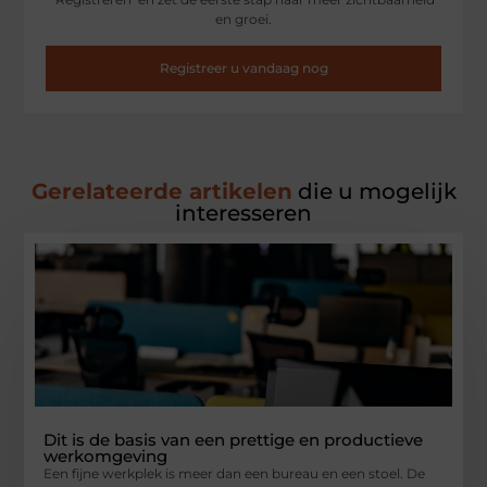
en groei.
Registreer u vandaag nog
Gerelateerde artikelen
die u mogelijk
interesseren
Dit is de basis van een prettige en productieve
werkomgeving
Een fijne werkplek is meer dan een bureau en een stoel. De