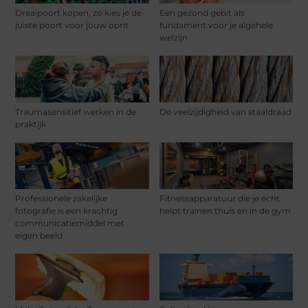
Draaipoort kopen, zo kies je de
Een gezond gebit als
juiste poort voor jouw oprit
fundament voor je algehele
welzijn
Traumasensitief werken in de
De veelzijdigheid van staaldraad
praktijk
Professionele zakelijke
Fitnessapparatuur die je écht
fotografie is een krachtig
helpt trainen thuis en in de gym
communicatiemiddel met
eigen beeld