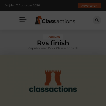
Vrijdag 7 Augustus 2026
Adverteren
Bedrijven
Rvs finish
Gepubliceerd Door Classactions.nl