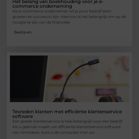
Het belang van boekhouding voor je e-
commerce onderneming
Als e-commerce ondernemer wil je jouw bedrijf laten
groeien en succesvol zijn. Hiervoor is het belangrijk om op de
hoogte te zijn van de financiële
Bedrijven
Tevreden klanten met efficiënte klantenservice
software
Een goede klantenservice is heel belangrijk voor een bedrijf.
Als u gebruik maakt van efficiënte klantenservice software
van Omnidesk, kunt u de contacten met uw