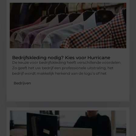
Bedrijfskleding nodig? Kies voor Hurricane
De keuze voor bedrijfskleding heeft verschillende voordelen.
Zo geeft het uw bedrijf een professionele uitstraling, het
bedrijf wordt makkelijk herkend aan de logo’s of het
Bedrijven