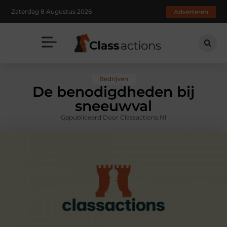
Zaterdag 8 Augustus 2026
Adverteren
Bedrijven
De benodigdheden bij
sneeuwval
Gepubliceerd Door Classactions.nl