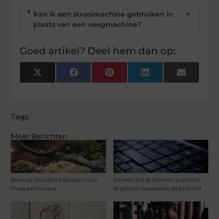
Kan ik een strooimachine gebruiken in
▼
plaats van een veegmachine?
Goed artikel? Deel hem dan op:
X
Facebook
Pinterest
LinkedIn
Email
(Twitter)
Tags:
Meer Berichten
Bewust kruiden inkopen voor
Samen sta je sterker: waarom
thuis en horeca
krachten bundelen altijd loont