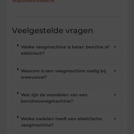
http://www.fuxtec.nl
Veelgestelde vragen
Welke veegmachine is beter: benzine of
▼
elektrisch?
Waarom is een veegmachine nodig bij
▼
sneeuwval?
Wat zijn de voordelen van een
▼
benzineveregmachine?
Welke nadelen heeft een elektrische
▼
veegmachine?