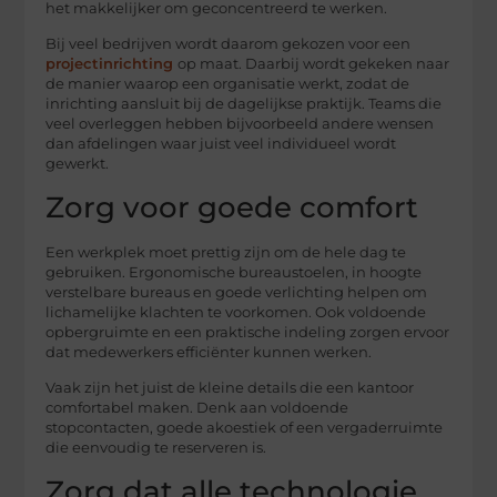
het makkelijker om geconcentreerd te werken.
Bij veel bedrijven wordt daarom gekozen voor een
projectinrichting
op maat. Daarbij wordt gekeken naar
de manier waarop een organisatie werkt, zodat de
inrichting aansluit bij de dagelijkse praktijk. Teams die
veel overleggen hebben bijvoorbeeld andere wensen
dan afdelingen waar juist veel individueel wordt
gewerkt.
Zorg voor goede comfort
Een werkplek moet prettig zijn om de hele dag te
gebruiken. Ergonomische bureaustoelen, in hoogte
verstelbare bureaus en goede verlichting helpen om
lichamelijke klachten te voorkomen. Ook voldoende
opbergruimte en een praktische indeling zorgen ervoor
dat medewerkers efficiënter kunnen werken.
Vaak zijn het juist de kleine details die een kantoor
comfortabel maken. Denk aan voldoende
stopcontacten, goede akoestiek of een vergaderruimte
die eenvoudig te reserveren is.
Zorg dat alle technologie