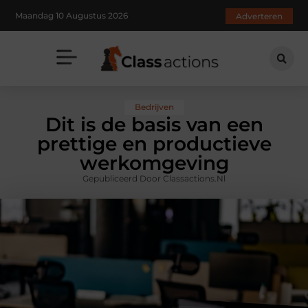
Maandag 10 Augustus 2026
Adverteren
Bedrijven
Dit is de basis van een
prettige en productieve
werkomgeving
Gepubliceerd Door Classactions.nl