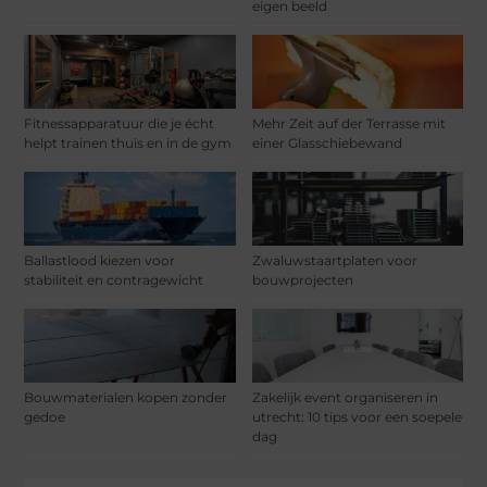
eigen beeld
Fitnessapparatuur die je écht
Mehr Zeit auf der Terrasse mit
helpt trainen thuis en in de gym
einer Glasschiebewand
Ballastlood kiezen voor
Zwaluwstaartplaten voor
stabiliteit en contragewicht
bouwprojecten
Bouwmaterialen kopen zonder
Zakelijk event organiseren in
gedoe
utrecht: 10 tips voor een soepele
dag