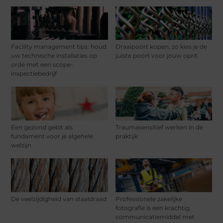
Facility management tips: houd
Draaipoort kopen, zo kies je de
uw technische installaties op
juiste poort voor jouw oprit
orde met een scope-
inspectiebedrijf
Een gezond gebit als
Traumasensitief werken in de
fundament voor je algehele
praktijk
welzijn
De veelzijdigheid van staaldraad
Professionele zakelijke
fotografie is een krachtig
communicatiemiddel met