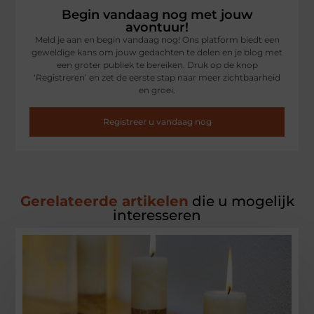
Begin vandaag nog met jouw
avontuur!
Meld je aan en begin vandaag nog! Ons platform biedt een
geweldige kans om jouw gedachten te delen en je blog met
een groter publiek te bereiken. Druk op de knop
‘Registreren’ en zet de eerste stap naar meer zichtbaarheid
en groei.
Registreer u vandaag nog
Gerelateerde artikelen
die u mogelijk
interesseren