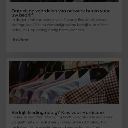
Ontdek de voordelen van netwerk huren voor
uw bedrijf
In de dynamische wereld van IT wordt flexibiliteit steeds
belangrijker. Of u nu een snelgroeiend bedrijf runt of een
tijdelijke IT-oplossing nodig heeft voor een
Bedrijven
Bedrijfskleding nodig? Kies voor Hurricane
De keuze voor bedrijfskleding heeft verschillende voordelen.
Zo geeft het uw bedrijf een professionele uitstraling, het
bedrijf wordt makkelijk herkend aan de logo’s of het