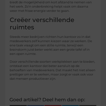
biedt de mogelijkheid om kort afstand te nemen van
het werk. Zo’n onderbreking helpt vaak om daarna
weer met frisse energie verder te gaan.
Creëer verschillende
ruimtes
Steeds meer bedrijven richten hun kantoor zo in dat
medewerkers zelf kunnen kiezen waar ze werken. De
ene taak vraagt om een stille ruimte, terwijl een
brainstorm juist beter werkt aan een grote tafel of in
een open ruimte.
Door verschillende soorten werkplekken aan te bieden,
ontstaat een kantoor dat beter aansluit op de
behoeften van medewerkers. Dat maakt het niet alleen
prettiger om er te werken, maar zorgt er vaak ook voor
dat mensen productiever zijn.
Goed artikel? Deel hem dan op: