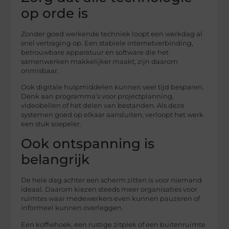
op orde is
Zonder goed werkende techniek loopt een werkdag al
snel vertraging op. Een stabiele internetverbinding,
betrouwbare apparatuur en software die het
samenwerken makkelijker maakt, zijn daarom
onmisbaar.
Ook digitale hulpmiddelen kunnen veel tijd besparen.
Denk aan programma’s voor projectplanning,
videobellen of het delen van bestanden. Als deze
systemen goed op elkaar aansluiten, verloopt het werk
een stuk soepeler.
Ook ontspanning is
belangrijk
De hele dag achter een scherm zitten is voor niemand
ideaal. Daarom kiezen steeds meer organisaties voor
ruimtes waar medewerkers even kunnen pauzeren of
informeel kunnen overleggen.
Een koffiehoek, een rustige zitplek of een buitenruimte