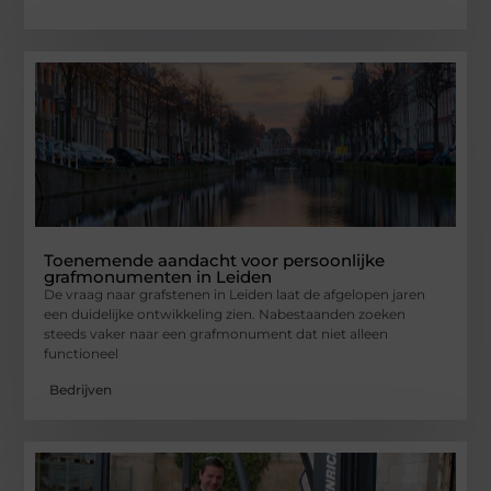
Toenemende aandacht voor persoonlijke
grafmonumenten in Leiden
De vraag naar grafstenen in Leiden laat de afgelopen jaren
een duidelijke ontwikkeling zien. Nabestaanden zoeken
steeds vaker naar een grafmonument dat niet alleen
functioneel
Bedrijven