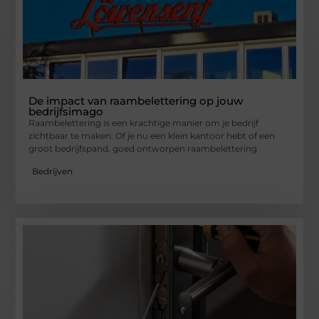
De impact van raambelettering op jouw
bedrijfsimago
Raambelettering is een krachtige manier om je bedrijf
zichtbaar te maken. Of je nu een klein kantoor hebt of een
groot bedrijfspand, goed ontworpen raambelettering
Bedrijven