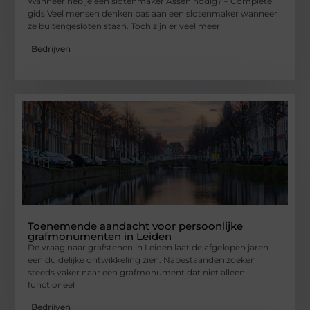
Wanneer heb je een slotenmaker Assen nodig? – Complete
gids Veel mensen denken pas aan een slotenmaker wanneer
ze buitengesloten staan. Toch zijn er veel meer
Bedrijven
Toenemende aandacht voor persoonlijke
grafmonumenten in Leiden
De vraag naar grafstenen in Leiden laat de afgelopen jaren
een duidelijke ontwikkeling zien. Nabestaanden zoeken
steeds vaker naar een grafmonument dat niet alleen
functioneel
Bedrijven