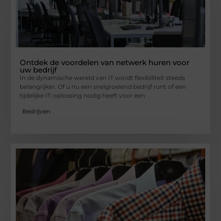
Ontdek de voordelen van netwerk huren voor
uw bedrijf
In de dynamische wereld van IT wordt flexibiliteit steeds
belangrijker. Of u nu een snelgroeiend bedrijf runt of een
tijdelijke IT-oplossing nodig heeft voor een
Bedrijven