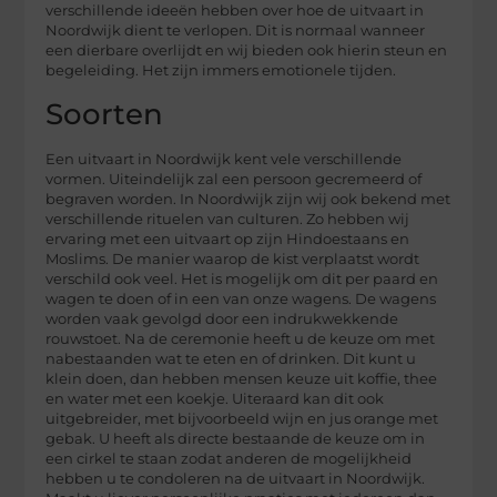
verschillende ideeën hebben over hoe de uitvaart in
Noordwijk dient te verlopen. Dit is normaal wanneer
een dierbare overlijdt en wij bieden ook hierin steun en
begeleiding. Het zijn immers emotionele tijden.
Soorten
Een uitvaart in Noordwijk kent vele verschillende
vormen. Uiteindelijk zal een persoon gecremeerd of
begraven worden. In Noordwijk zijn wij ook bekend met
verschillende rituelen van culturen. Zo hebben wij
ervaring met een uitvaart op zijn Hindoestaans en
Moslims. De manier waarop de kist verplaatst wordt
verschild ook veel. Het is mogelijk om dit per paard en
wagen te doen of in een van onze wagens. De wagens
worden vaak gevolgd door een indrukwekkende
rouwstoet. Na de ceremonie heeft u de keuze om met
nabestaanden wat te eten en of drinken. Dit kunt u
klein doen, dan hebben mensen keuze uit koffie, thee
en water met een koekje. Uiteraard kan dit ook
uitgebreider, met bijvoorbeeld wijn en jus orange met
gebak. U heeft als directe bestaande de keuze om in
een cirkel te staan zodat anderen de mogelijkheid
hebben u te condoleren na de uitvaart in Noordwijk.