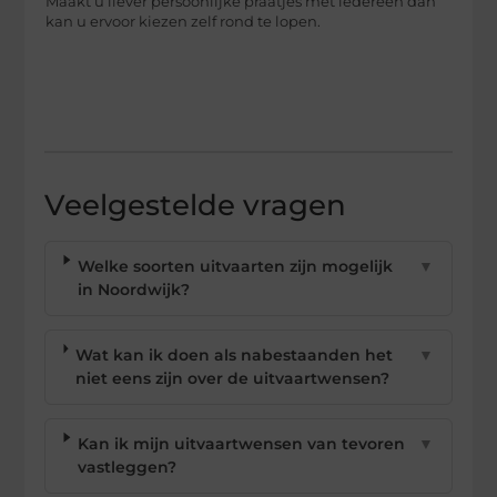
Maakt u liever persoonlijke praatjes met iedereen dan
kan u ervoor kiezen zelf rond te lopen.
Veelgestelde vragen
Welke soorten uitvaarten zijn mogelijk
▼
in Noordwijk?
Wat kan ik doen als nabestaanden het
▼
niet eens zijn over de uitvaartwensen?
Kan ik mijn uitvaartwensen van tevoren
▼
vastleggen?