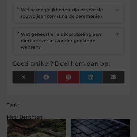
Welke mogelijkheden zijn er voor de
▼
rouwbijeenkomst na de ceremonie?
Wat gebeurt er als ik plotseling een
▼
dierbare verlies zonder geplande
wensen?
Goed artikel? Deel hem dan op:
X
Facebook
Pinterest
LinkedIn
Email
(Twitter)
Tags:
Meer Berichten