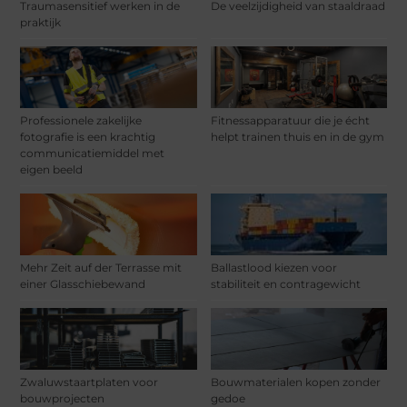
Traumasensitief werken in de
De veelzijdigheid van staaldraad
praktijk
Professionele zakelijke
Fitnessapparatuur die je écht
fotografie is een krachtig
helpt trainen thuis en in de gym
communicatiemiddel met
eigen beeld
Mehr Zeit auf der Terrasse mit
Ballastlood kiezen voor
einer Glasschiebewand
stabiliteit en contragewicht
Zwaluwstaartplaten voor
Bouwmaterialen kopen zonder
bouwprojecten
gedoe