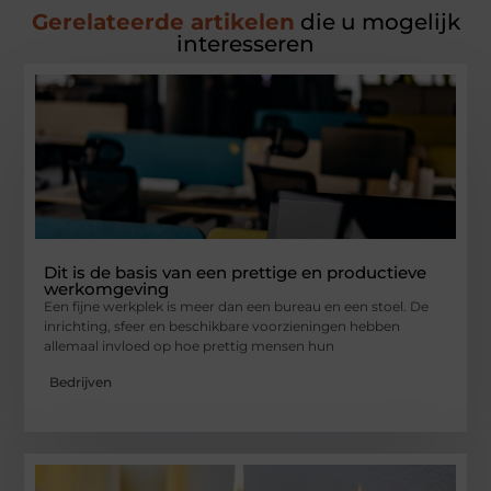
Gerelateerde artikelen
die u mogelijk
interesseren
Dit is de basis van een prettige en productieve
werkomgeving
Een fijne werkplek is meer dan een bureau en een stoel. De
inrichting, sfeer en beschikbare voorzieningen hebben
allemaal invloed op hoe prettig mensen hun
Bedrijven