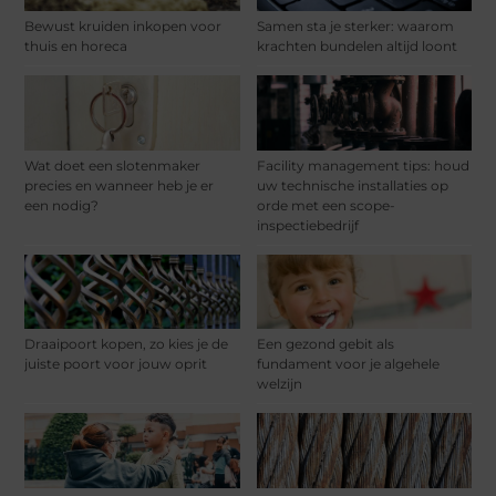
Bewust kruiden inkopen voor
Samen sta je sterker: waarom
thuis en horeca
krachten bundelen altijd loont
Wat doet een slotenmaker
Facility management tips: houd
precies en wanneer heb je er
uw technische installaties op
een nodig?
orde met een scope-
inspectiebedrijf
Draaipoort kopen, zo kies je de
Een gezond gebit als
juiste poort voor jouw oprit
fundament voor je algehele
welzijn