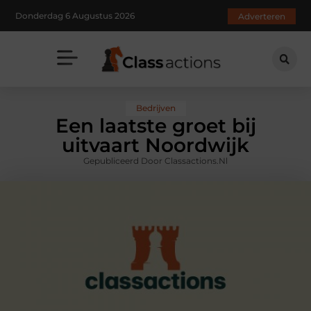
Donderdag 6 Augustus 2026
Adverteren
Bedrijven
Een laatste groet bij
uitvaart Noordwijk
Gepubliceerd Door Classactions.nl