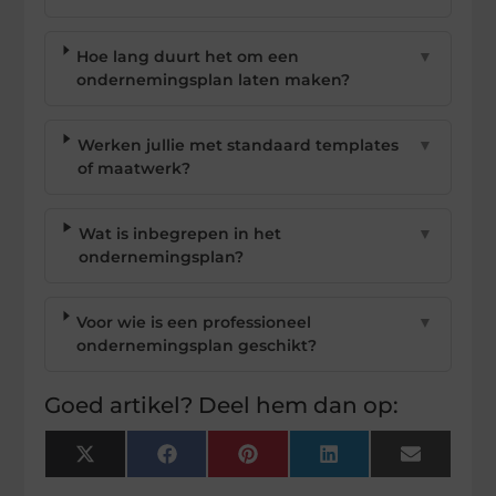
Hoe lang duurt het om een
▼
ondernemingsplan laten maken?
Werken jullie met standaard templates
▼
of maatwerk?
Wat is inbegrepen in het
▼
ondernemingsplan?
Voor wie is een professioneel
▼
ondernemingsplan geschikt?
Goed artikel? Deel hem dan op:
X
Facebook
Pinterest
LinkedIn
Email
(Twitter)