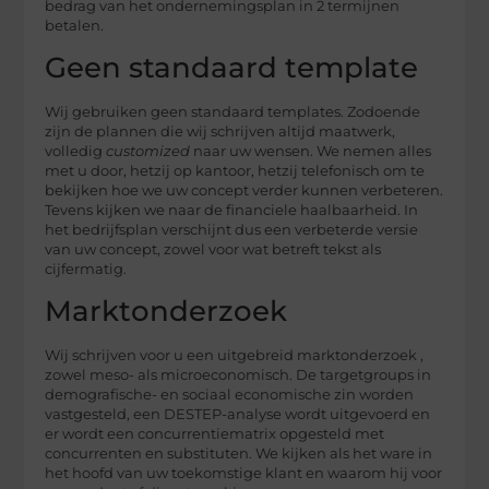
bedrag van het ondernemingsplan in 2 termijnen
betalen.
Geen standaard template
Wij gebruiken geen standaard templates. Zodoende
zijn de plannen die wij schrijven altijd maatwerk,
volledig
customized
naar uw wensen. We nemen alles
met u door, hetzij op kantoor, hetzij telefonisch om te
bekijken hoe we uw concept verder kunnen verbeteren.
Tevens kijken we naar de financiele haalbaarheid. In
het bedrijfsplan verschijnt dus een verbeterde versie
van uw concept, zowel voor wat betreft tekst als
cijfermatig.
Marktonderzoek
Wij schrijven voor u een uitgebreid marktonderzoek ,
zowel meso- als microeconomisch. De targetgroups in
demografische- en sociaal economische zin worden
vastgesteld, een DESTEP-analyse wordt uitgevoerd en
er wordt een concurrentiematrix opgesteld met
concurrenten en substituten. We kijken als het ware in
het hoofd van uw toekomstige klant en waarom hij voor