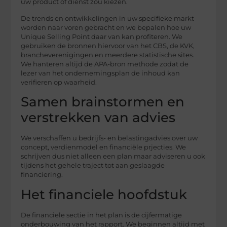
uw product of dienst zou kiezen.
De trends en ontwikkelingen in uw specifieke markt
worden naar voren gebracht en we bepalen hoe uw
Unique Selling Point daar van kan profiteren. We
gebruiken de bronnen hiervoor van het CBS, de KVK,
brancheverenigingen en meerdere statistische sites.
We hanteren altijd de APA-bron methode zodat de
lezer van het ondernemingsplan de inhoud kan
verifieren
op waarheid
.
Samen brainstormen en
verstrekken van advies
We verschaffen u bedrijfs- en belastingadvies over uw
concept, verdienmodel en financiële prjecties. We
schrijven dus niet alleen een plan maar adviseren u ook
tijdens het gehele traject tot aan geslaagde
financiering.
Het financiele hoofdstuk
De financiele sectie in het plan is de cijfermatige
onderbouwing van het rapport. We beginnen altijd met