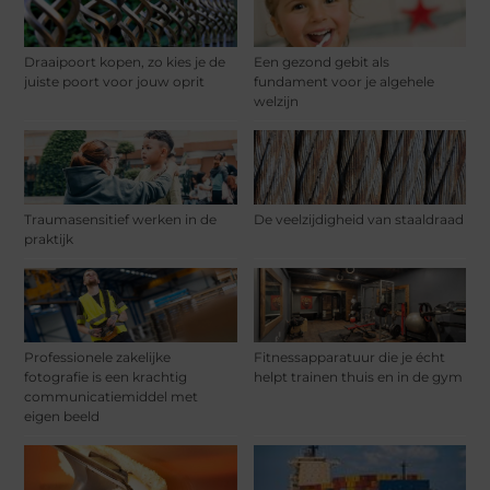
Draaipoort kopen, zo kies je de
Een gezond gebit als
juiste poort voor jouw oprit
fundament voor je algehele
welzijn
Traumasensitief werken in de
De veelzijdigheid van staaldraad
praktijk
Professionele zakelijke
Fitnessapparatuur die je écht
fotografie is een krachtig
helpt trainen thuis en in de gym
communicatiemiddel met
eigen beeld