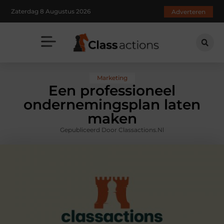
Zaterdag 8 Augustus 2026
Adverteren
Marketing
Een professioneel
ondernemingsplan laten
maken
Gepubliceerd Door Classactions.nl