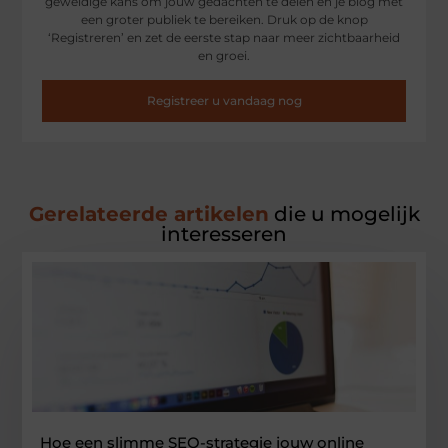
geweldige kans om jouw gedachten te delen en je blog met
een groter publiek te bereiken. Druk op de knop
‘Registreren’ en zet de eerste stap naar meer zichtbaarheid
en groei.
Registreer u vandaag nog
Gerelateerde artikelen
die u mogelijk
interesseren
Hoe een slimme SEO-strategie jouw online