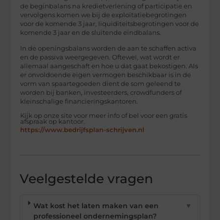
de beginbalans na kredietverlening of participatie en
vervolgens komen we bij de exploitatiebegrotingen
voor de komende 3 jaar, liquiditeitsbegrotingen voor de
komende 3 jaar en de sluitende eindbalans.
In de openingsbalans worden de aan te schaffen activa
en de passiva weergegeven. Oftewel, wat wordt er
allemaal aangeschaft en hoe u dat gaat bekostigen. Als
er onvoldoende eigen vermogen beschikbaar is in de
vorm van spaartegoeden dient de som geleend te
worden bij banken, investeerders, crowdfunders of
kleinschalige financieringskantoren.
Kijk op onze site voor meer info of bel voor een gratis
afspraak op kantoor.
https://www.bedrijfsplan-schrijven.nl
Veelgestelde vragen
Wat kost het laten maken van een
▼
professioneel ondernemingsplan?