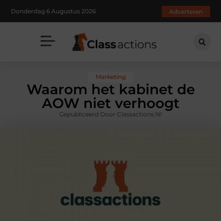
Donderdag 6 Augustus 2026
Adverteren
Marketing
Waarom het kabinet de
AOW niet verhoogt
Gepubliceerd Door Classactions.nl