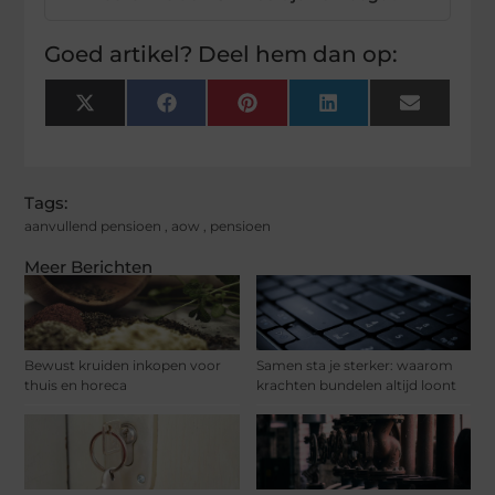
Goed artikel? Deel hem dan op:
X
Facebook
Pinterest
LinkedIn
Email
(Twitter)
Tags:
aanvullend pensioen
,
aow
,
pensioen
Meer Berichten
Bewust kruiden inkopen voor
Samen sta je sterker: waarom
thuis en horeca
krachten bundelen altijd loont