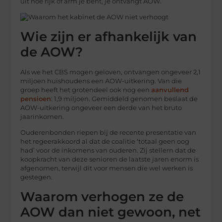
uit hoe rijk of arm je bent, je ontvangt AOW.
Wie zijn er afhankelijk van
de AOW?
Als we het CBS mogen geloven, ontvangen ongeveer 2,1
miljoen huishoudens een AOW-uitkering. Van die
groep heeft het grotendeel ook nog een
aanvullend
pensioen
: 1,9 miljoen. Gemiddeld genomen beslaat de
AOW-uitkering ongeveer een derde van het bruto
jaarinkomen.
Ouderenbonden riepen bij de recente presentatie van
het regeerakkoord al dat de coalitie ‘totaal geen oog
had’ voor de inkomens van ouderen. Zij stellern dat de
koopkracht van deze senioren de laatste jaren enorm is
afgenomen, terwijl dit voor mensen die wel werken is
gestegen.
Waarom verhogen ze de
AOW dan niet gewoon, net