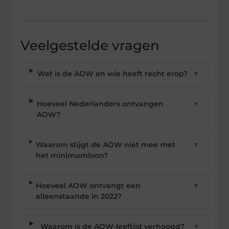
Veelgestelde vragen
Wat is de AOW en wie heeft recht erop?
▼
Hoeveel Nederlanders ontvangen
▼
AOW?
Waarom stijgt de AOW niet mee met
▼
het minimumloon?
Hoeveel AOW ontvangt een
▼
alleenstaande in 2022?
Waarom is de AOW-leeftijd verhoogd?
▼