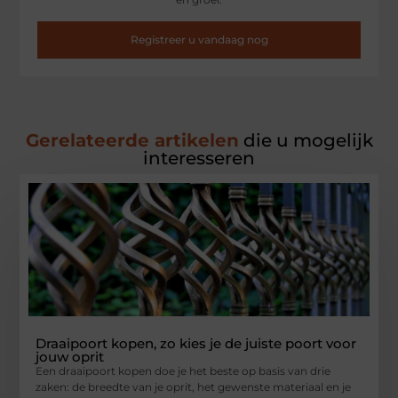
Registreer u vandaag nog
Gerelateerde artikelen
die u mogelijk
interesseren
Draaipoort kopen, zo kies je de juiste poort voor
jouw oprit
Een draaipoort kopen doe je het beste op basis van drie
zaken: de breedte van je oprit, het gewenste materiaal en je