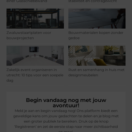
einer Glasschiebewand
stabiliteit en contragewicht
Zwaluwstaartplaten voor
Bouwmaterialen kopen zonder
bouwprojecten
gedoe
Zakelijk event organiseren in
Rust en samenhang in huis met
utrecht: 10 tips voor een soepele
designmeubelen
dag
Begin vandaag nog met jouw
avontuur!
Meld je aan en begin vandaag nog! Ons platform biedt een
geweldige kans om jouw gedachten te delen en je blog met
een groter publiek te bereiken. Druk op de knop
‘Registreren’ en zet de eerste stap naar meer zichtbaarheid
en groei.