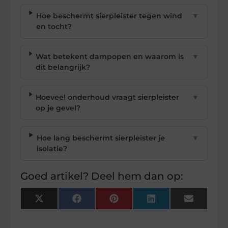
Hoe beschermt sierpleister tegen wind
▼
en tocht?
Wat betekent dampopen en waarom is
▼
dit belangrijk?
Hoeveel onderhoud vraagt sierpleister
▼
op je gevel?
Hoe lang beschermt sierpleister je
▼
isolatie?
Goed artikel? Deel hem dan op:
X
Facebook
Pinterest
LinkedIn
Email
(Twitter)