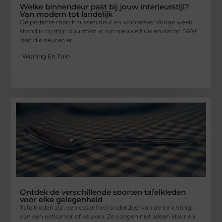
Welke binnendeur past bij jouw interieurstijl?
Van modern tot landelijk
De perfecte match tussen deur en woonsfeer Vorige week
stond ik bij mijn buurman in zijn nieuwe huis en dacht: “Wat
zien die deuren er
Woning En Tuin
Ontdek de verschillende soorten tafelkleden
voor elke gelegenheid
Tafelkleden zijn een essentieel onderdeel van de inrichting
van een eetkamer of keuken. Ze voegen niet alleen kleur en