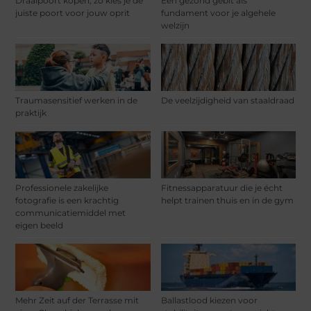
Draaipoort kopen, zo kies je de
Een gezond gebit als
juiste poort voor jouw oprit
fundament voor je algehele
welzijn
Traumasensitief werken in de
De veelzijdigheid van staaldraad
praktijk
Professionele zakelijke
Fitnessapparatuur die je écht
fotografie is een krachtig
helpt trainen thuis en in de gym
communicatiemiddel met
eigen beeld
Mehr Zeit auf der Terrasse mit
Ballastlood kiezen voor