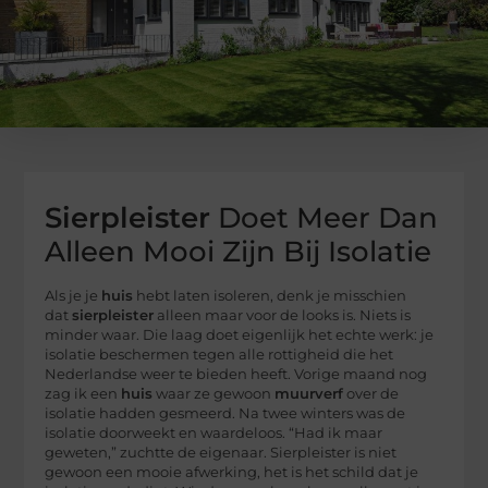
Sierpleister
Doet Meer Dan
Alleen Mooi Zijn Bij Isolatie
Als je je
huis
hebt laten isoleren, denk je misschien
dat
sierpleister
alleen maar voor de looks is. Niets is
minder waar. Die laag doet eigenlijk het echte werk: je
isolatie beschermen tegen alle rottigheid die het
Nederlandse weer te bieden heeft. Vorige maand nog
zag ik een
huis
waar ze gewoon
muurverf
over de
isolatie hadden gesmeerd. Na twee winters was de
isolatie doorweekt en waardeloos. “Had ik maar
geweten,” zuchtte de eigenaar. Sierpleister is niet
gewoon een mooie afwerking, het is het schild dat je