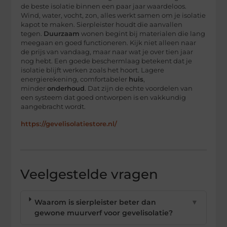
de beste isolatie binnen een paar jaar waardeloos.
Wind, water, vocht, zon, alles werkt samen om je isolatie
kapot te maken. Sierpleister houdt die aanvallen
tegen.
Duurzaam
wonen begint bij materialen die lang
meegaan en goed functioneren. Kijk niet alleen naar
de prijs van vandaag, maar naar wat je over tien jaar
nog hebt. Een goede beschermlaag betekent dat je
isolatie blijft werken zoals het hoort. Lagere
energierekening, comfortabeler
huis
,
minder
onderhoud
. Dat zijn de echte voordelen van
een systeem dat goed ontworpen is en vakkundig
aangebracht wordt.
https://gevelisolatiestore.nl/
Veelgestelde vragen
Waarom is sierpleister beter dan
▼
gewone muurverf voor gevelisolatie?