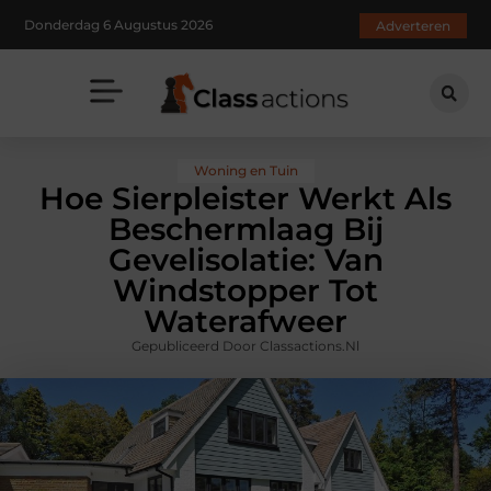
Donderdag 6 Augustus 2026
Adverteren
Woning en Tuin
Hoe Sierpleister Werkt Als
Beschermlaag Bij
Gevelisolatie: Van
Windstopper Tot
Waterafweer
Gepubliceerd Door Classactions.nl