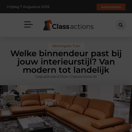
Vrijdag 7 Augustus 2026
Adverteren
Woning en Tuin
Welke binnendeur past bij
jouw interieurstijl? Van
modern tot landelijk
Gepubliceerd Door Classactions.nl