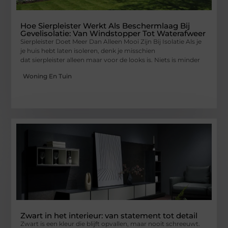
Hoe Sierpleister Werkt Als Beschermlaag Bij
Gevelisolatie: Van Windstopper Tot Waterafweer
Sierpleister Doet Meer Dan Alleen Mooi Zijn Bij Isolatie Als je
je huis hebt laten isoleren, denk je misschien
dat sierpleister alleen maar voor de looks is. Niets is minder
Woning En Tuin
Zwart in het interieur: van statement tot detail
Zwart is een kleur die blijft opvallen, maar nooit schreeuwt.