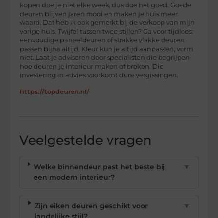
kopen doe je niet elke week, dus doe het goed. Goede
deuren blijven jaren mooi en maken je huis meer
waard. Dat heb ik ook gemerkt bij de verkoop van mijn
vorige huis. Twijfel tussen twee stijlen? Ga voor tijdloos:
eenvoudige paneeldeuren of strakke vlakke deuren
passen bijna altijd. Kleur kun je altijd aanpassen, vorm
niet. Laat je adviseren door specialisten die begrijpen
hoe deuren je interieur maken of breken. Die
investering in advies voorkomt dure vergissingen.
https://topdeuren.nl/
Veelgestelde vragen
Welke binnendeur past het beste bij
▼
een modern interieur?
Zijn eiken deuren geschikt voor
▼
landelijke stijl?