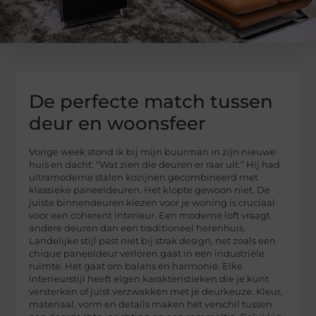
De perfecte match tussen
deur en woonsfeer
Vorige week stond ik bij mijn buurman in zijn nieuwe
huis en dacht: “Wat zien die deuren er raar uit.” Hij had
ultramoderne stalen kozijnen gecombineerd met
klassieke paneeldeuren. Het klopte gewoon niet. De
juiste binnendeuren kiezen voor je woning is cruciaal
voor een coherent interieur. Een moderne loft vraagt
andere deuren dan een traditioneel herenhuis.
Landelijke stijl past niet bij strak design, net zoals een
chique paneeldeur verloren gaat in een industriële
ruimte. Het gaat om balans en harmonie. Elke
interieurstijl heeft eigen karakteristieken die je kunt
versterken of juist verzwakken met je deurkeuze. Kleur,
materiaal, vorm en details maken het verschil tussen