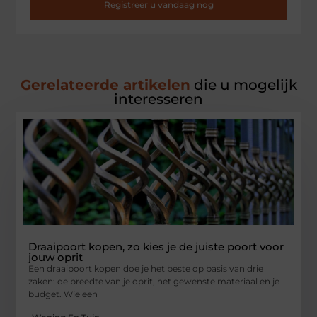
Registreer u vandaag nog
Gerelateerde artikelen
die u mogelijk
interesseren
Draaipoort kopen, zo kies je de juiste poort voor
jouw oprit
Een draaipoort kopen doe je het beste op basis van drie
zaken: de breedte van je oprit, het gewenste materiaal en je
budget. Wie een