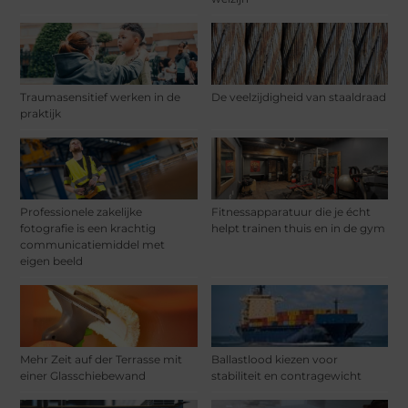
Traumasensitief werken in de
De veelzijdigheid van staaldraad
praktijk
Professionele zakelijke
Fitnessapparatuur die je écht
fotografie is een krachtig
helpt trainen thuis en in de gym
communicatiemiddel met
eigen beeld
Mehr Zeit auf der Terrasse mit
Ballastlood kiezen voor
einer Glasschiebewand
stabiliteit en contragewicht