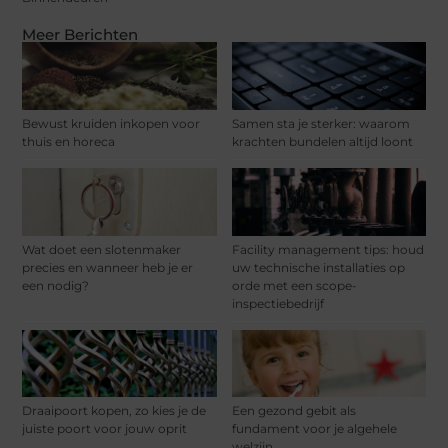
Meer Berichten
Bewust kruiden inkopen voor
Samen sta je sterker: waarom
thuis en horeca
krachten bundelen altijd loont
Wat doet een slotenmaker
Facility management tips: houd
precies en wanneer heb je er
uw technische installaties op
een nodig?
orde met een scope-
inspectiebedrijf
Draaipoort kopen, zo kies je de
Een gezond gebit als
juiste poort voor jouw oprit
fundament voor je algehele
welzijn