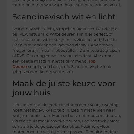
Combineer met wat warm hout, anders wordt het koud.
Scandinavisch wit en licht
Scandinavisch is licht, simpel en praktisch. Dat zie je al
bij IKEA natuurlijk. Witte deuren zijn hier perfect, of
licht eiken met witte kozijnen. Ik vind het altijd zo fris.
Geen rare versieringen, gewoon clean. Handgrepen
mogen er zijn maar niet opvallen. Dunne, witte grepen
of RVS. Glas mag er wel in voor extra licht. Alles moet
een beetje mat zijn, niet te glimmend.
Top
Deuren
snapt goed hoe je die Scandinavische look
krijgt zonder dat het saai wordt.
Maak de juiste keuze voor
jouw huis
Het kiezen van de perfecte binnendeur voor je woning
hoeft niet ingewikkeld te zijn. Begin met kijken naar
wat je al hebt staan. Modern huis met moderne deuren,
klassiek huis met klassieke deuren. Logisch toch? Maar
soms zie je de gekste combinaties. Kozijnen, vloer,
muren moeten wel bij elkaar passen. Een binnendeur