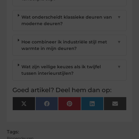
Wat onderscheidt klassieke deuren van
▼
moderne deuren?
Hoe combineer ik industriële stijl met
▼
warmte in mijn deuren?
Wat zijn veilige keuzes als ik twijfel
▼
tussen interieurstijlen?
Goed artikel? Deel hem dan op:
X
Facebook
Pinterest
LinkedIn
Email
(Twitter)
Tags:
Binnendeuren