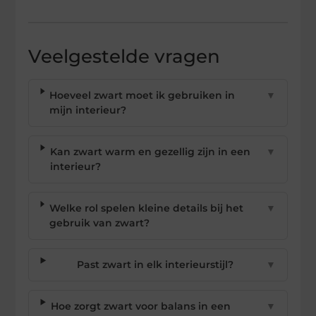
Veelgestelde vragen
Hoeveel zwart moet ik gebruiken in
▼
mijn interieur?
Kan zwart warm en gezellig zijn in een
▼
interieur?
Welke rol spelen kleine details bij het
▼
gebruik van zwart?
Past zwart in elk interieurstijl?
▼
Hoe zorgt zwart voor balans in een
▼