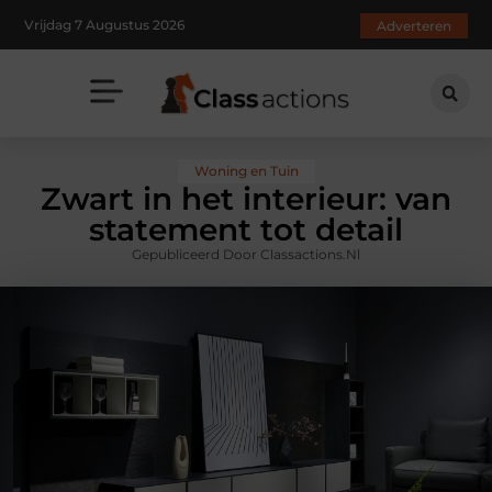
Vrijdag 7 Augustus 2026
Adverteren
Woning en Tuin
Zwart in het interieur: van
statement tot detail
Gepubliceerd Door Classactions.nl