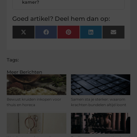
kamer?
Goed artikel? Deel hem dan op:
X
Facebook
Pinterest
LinkedIn
Email
(Twitter)
Tags:
Meer Berichten
Bewust kruiden inkopen voor
Samen sta je sterker: waarom
thuis en horeca
krachten bundelen altijd loont