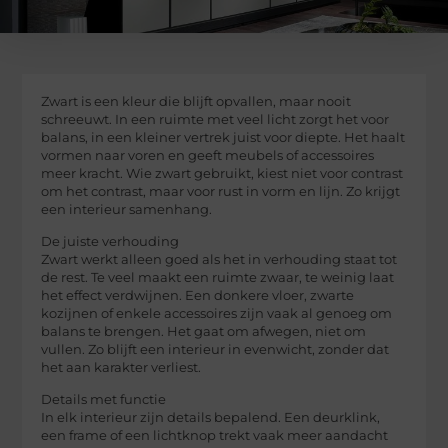
Zwart is een kleur die blijft opvallen, maar nooit
schreeuwt. In een ruimte met veel licht zorgt het voor
balans, in een kleiner vertrek juist voor diepte. Het haalt
vormen naar voren en geeft meubels of accessoires
meer kracht. Wie zwart gebruikt, kiest niet voor contrast
om het contrast, maar voor rust in vorm en lijn. Zo krijgt
een interieur samenhang.
De juiste verhouding
Zwart werkt alleen goed als het in verhouding staat tot
de rest. Te veel maakt een ruimte zwaar, te weinig laat
het effect verdwijnen. Een donkere vloer, zwarte
kozijnen of enkele accessoires zijn vaak al genoeg om
balans te brengen. Het gaat om afwegen, niet om
vullen. Zo blijft een interieur in evenwicht, zonder dat
het aan karakter verliest.
Details met functie
In elk interieur zijn details bepalend. Een deurklink,
een frame of een lichtknop trekt vaak meer aandacht