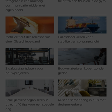
fotografie is een krachtig
helpt trainen thuis en in de gym
communicatiemiddel met
eigen beeld
Mehr Zeit auf der Terrasse mit
Ballastlood kiezen voor
einer Glasschiebewand
stabiliteit en contragewicht
Zwaluwstaartplaten voor
Bouwmaterialen kopen zonder
bouwprojecten
gedoe
Zakelijk event organiseren in
Rust en samenhang in huis met
utrecht: 10 tips voor een soepele
designmeubelen
dag