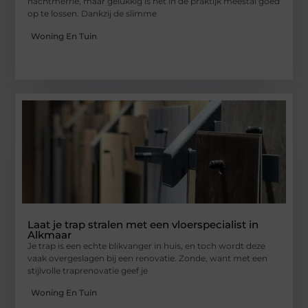
nachtmerrie, maar gelukkig is het in de praktijk meestal goed
op te lossen. Dankzij de slimme
Woning En Tuin
Laat je trap stralen met een vloerspecialist in
Alkmaar
Je trap is een echte blikvanger in huis, en toch wordt deze
vaak overgeslagen bij een renovatie. Zonde, want met een
stijlvolle traprenovatie geef je
Woning En Tuin