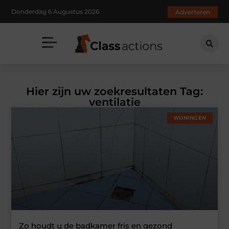
Donderdag 6 Augustus 2026
Adverteren
Hier zijn uw zoekresultaten Tag:
ventilatie
WONINGEN
Zo houdt u de badkamer fris en gezond