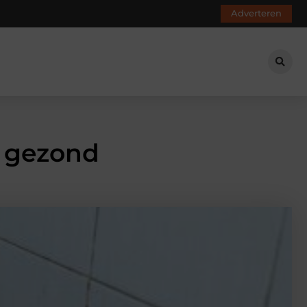
Adverteren
n gezond