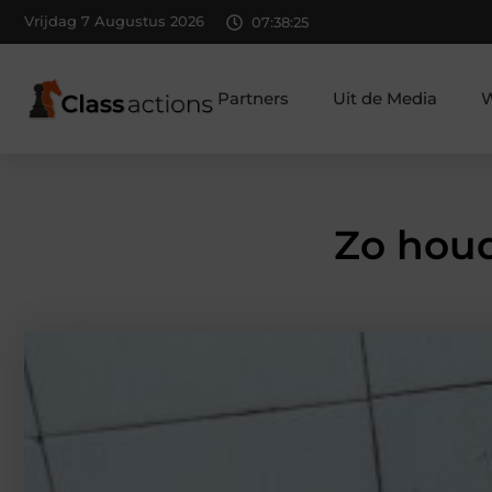
Vrijdag 7 Augustus 2026
07:38:26
Partners
Uit de Media
W
Zo houd