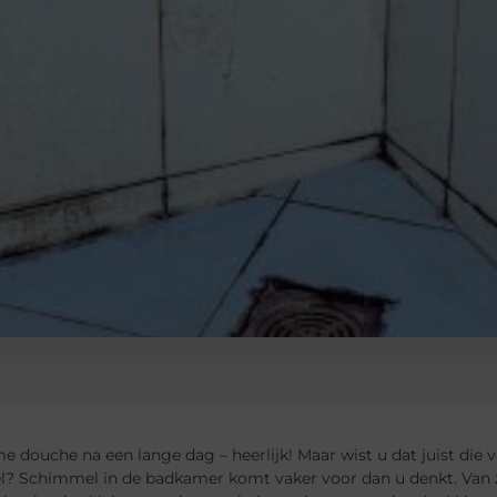
 douche na een lange dag – heerlijk! Maar wist u dat juist die 
? Schimmel in de badkamer komt vaker voor dan u denkt. Van z