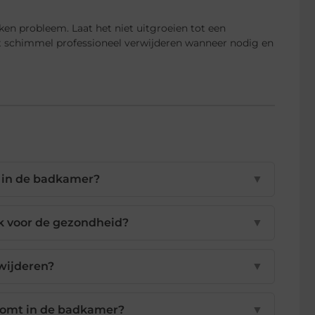
n probleem. Laat het niet uitgroeien tot een
at schimmel professioneel verwijderen wanneer nodig en
 in de badkamer?
▼
jk voor de gezondheid?
▼
wijderen?
▼
komt in de badkamer?
▼