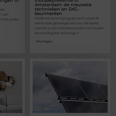
ingen in
Inbraakpreventie in
Amsterdam: de nieuwste
technieken en SKG-
ste
keurmerken
n van
Moderne beveiliging die echt werkt Ik
n het juiste
word vaak gevraagd wat nou de beste
manier is om inbrekers buiten te houden.
Na twintig jaar ervaring in
Woningen