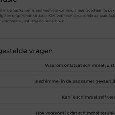
 in de badkamer is een veelvoorkomend, maar goed aan te pakke
ge en ongezonde situatie. Kies voor een structurele aanpak, la
r voldoende ventilatie en onderhoud.
gestelde vragen
Waarom ontstaat schimmel juist
Is schimmel in de badkamer gevaarli
Kan ik schimmel zelf ver
Hoe voorkom ik dat schimmel terug