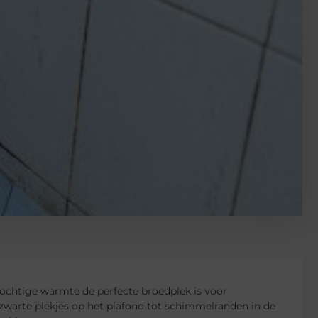
vochtige warmte de perfecte broedplek is voor
warte plekjes op het plafond tot schimmelranden in de