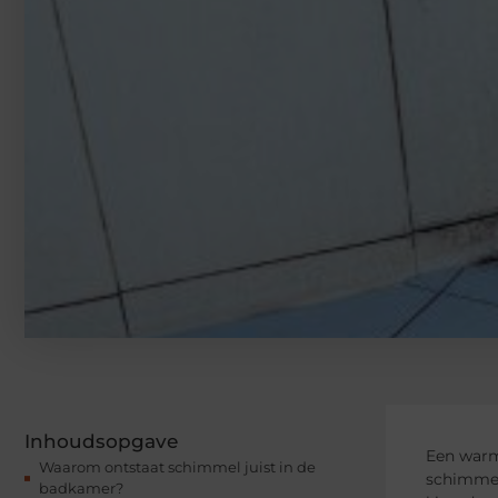
Inhoudsopgave
Een warme
Waarom ontstaat schimmel juist in de
schimmel
badkamer?