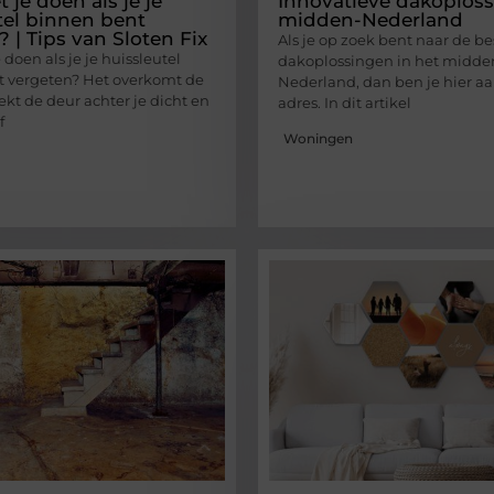
je doen als je je
Innovatieve dakoploss
tel binnen bent
midden-Nederland
 | Tips van Sloten Fix
Als je op zoek bent naar de be
doen als je je huissleutel
dakoplossingen in het midde
t vergeten? Het overkomt de
Nederland, dan ben je hier aa
rekt de deur achter je dicht en
adres. In dit artikel
f
Woningen