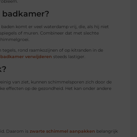
probleem.
e badkamer?
baden komt er veel waterdamp vrij, die, als hij niet
 spiegels of muren. Combineer dat met slechte
schimmelgroei.
 tegels, rond raamkozijnen of op kitranden in de
 badkamer verwijderen
steeds lastiger.
k?
weinig van ziet, kunnen schimmelsporen zich door de
jke effecten op de gezondheid. Het kan onder andere
eid. Daarom is
zwarte schimmel aanpakken
belangrijk