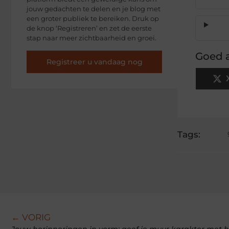
jouw gedachten te delen en je blog met
een groter publiek te bereiken. Druk op
de knop ‘Registreren’ en zet de eerste
stap naar meer zichtbaarheid en groei.
Goed a
Registreer u vandaag nog
Tags:
← VORIG