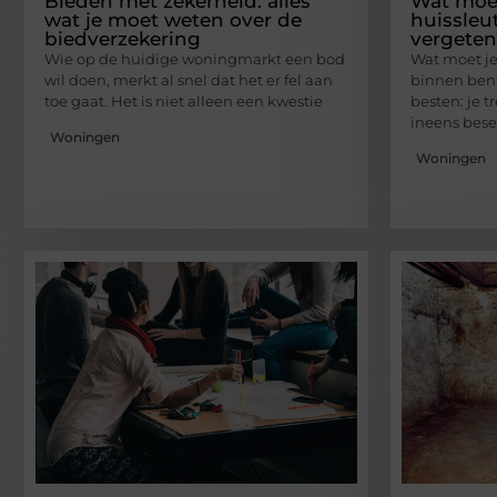
Bieden met zekerheid: alles
Wat moet 
wat je moet weten over de
huissleu
biedverzekering
vergeten?
Wie op de huidige woningmarkt een bod
Wat moet je 
wil doen, merkt al snel dat het er fel aan
binnen ben
toe gaat. Het is niet alleen een kwestie
besten: je t
ineens bese
Woningen
Woningen