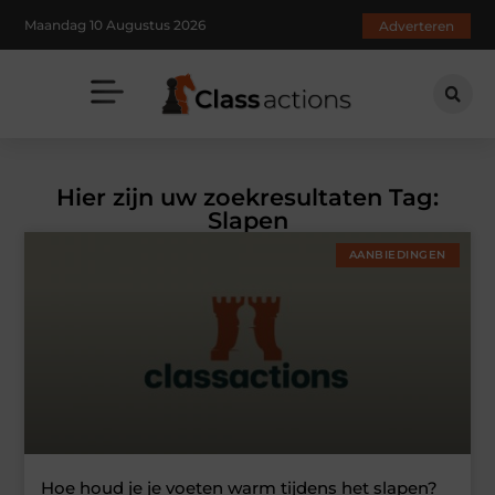
Maandag 10 Augustus 2026
Adverteren
Hier zijn uw zoekresultaten Tag:
Slapen
AANBIEDINGEN
Hoe houd je je voeten warm tijdens het slapen?