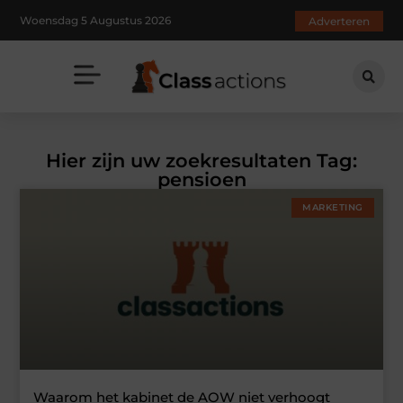
Woensdag 5 Augustus 2026
Adverteren
Hier zijn uw zoekresultaten Tag:
pensioen
MARKETING
Waarom het kabinet de AOW niet verhoogt