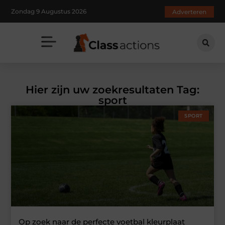
Zondag 9 Augustus 2026
Adverteren
Hier zijn uw zoekresultaten Tag:
sport
SPORT
Op zoek naar de perfecte voetbal kleurplaat