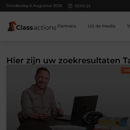
Donderdag 6 Augustus 2026
02:00:23
Partners
Uit de Media
W
Hier zijn uw zoekresultaten T
DI