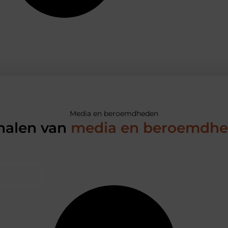
Media en beroemdheden
halen van
media en beroemdh