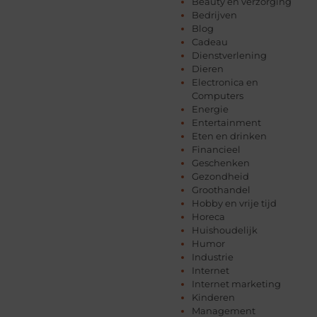
Beauty en verzorging
Bedrijven
Blog
Cadeau
Dienstverlening
Dieren
Electronica en
Computers
Energie
Entertainment
Eten en drinken
Financieel
Geschenken
Gezondheid
Groothandel
Hobby en vrije tijd
Horeca
Huishoudelijk
Humor
Industrie
Internet
Internet marketing
Kinderen
Management