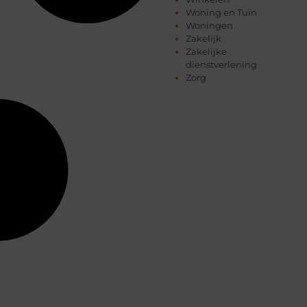
Woning en Tuin
Woningen
Zakelijk
Zakelijke
dienstverlening
Zorg