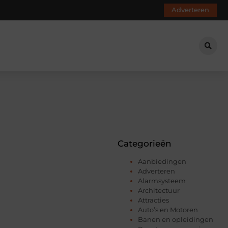
Adverteren
Categorieën
Aanbiedingen
Adverteren
Alarmsysteem
Architectuur
Attracties
Auto’s en Motoren
Banen en opleidingen