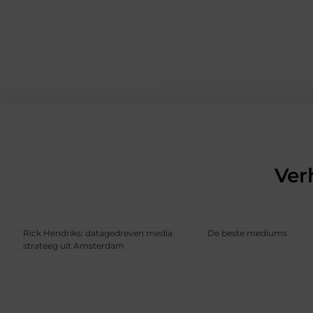
Ver
Rick Hendriks: datagedreven media
De beste mediums
strateeg uit Amsterdam