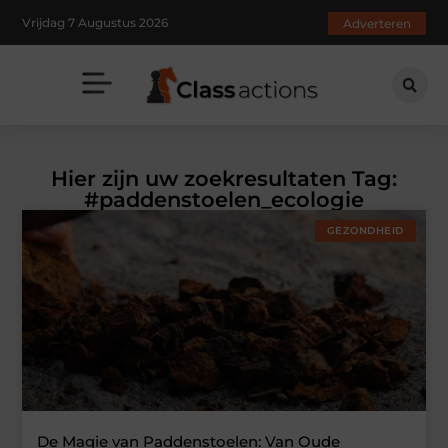
Vrijdag 7 Augustus 2026
Adverteren
Hier zijn uw zoekresultaten Tag:
#paddenstoelen_ecologie
GEZONDHEID
De Magie van Paddenstoelen: Van Oude