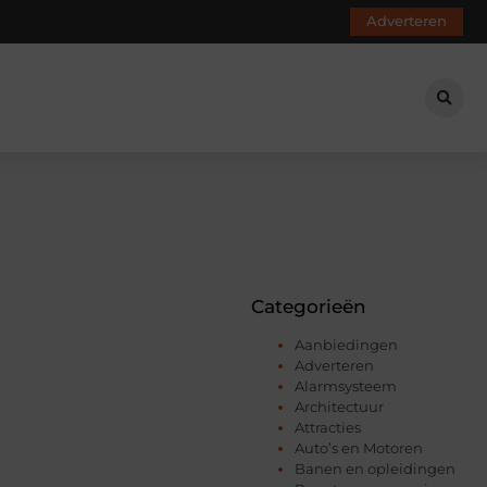
Adverteren
Categorieën
Aanbiedingen
Adverteren
Alarmsysteem
Architectuur
Attracties
Auto’s en Motoren
Banen en opleidingen