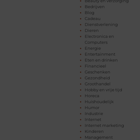
Beauty en verzorging
Bedrijven
Blog
Cadeau
Dienstverlening
Dieren
Electronica en
Computers
Energie
Entertainment
Eten en drinken
Financieel
Geschenken
Gezondheid
Groothandel
Hobby en vrije tijd
Horeca
Huishoudelijk
Humor
Industrie
Internet
Internet marketing
Kinderen
Management