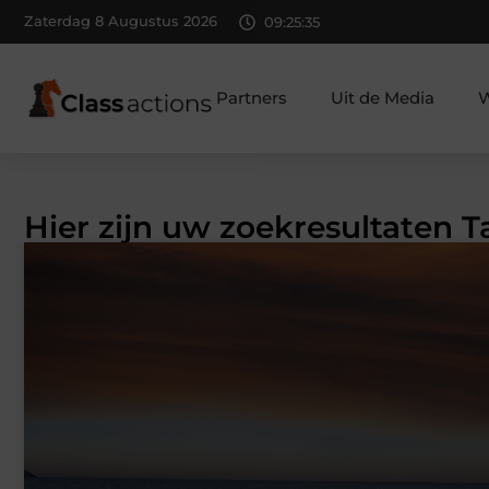
Zaterdag 8 Augustus 2026
09:25:35
Partners
Uit de Media
W
Hier zijn uw zoekresultaten 