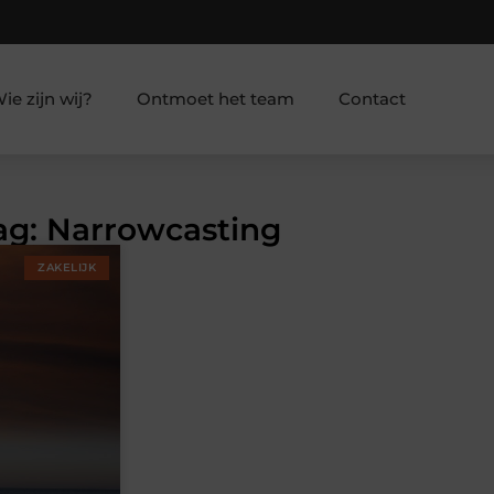
ie zijn wij?
Ontmoet het team
Contact
Tag: Narrowcasting
ZAKELIJK