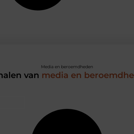
Media en beroemdheden
halen van
media en beroemdh