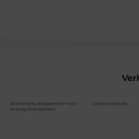
Ver
Rick Hendriks: datagedreven media
De beste mediums
strateeg uit Amsterdam