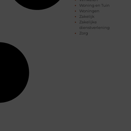
Woning en Tuin
Woningen
Zakelijk
Zakelijke
dienstverlening
Zorg