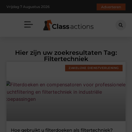
Vrijdag 7 Augustus 2026
Adverteren
Hier zijn uw zoekresultaten Tag:
Filtertechniek
ZAKELIJKE DIENSTVERLENING
Hoe gebruikt u filterdoeken als filtertechniek?