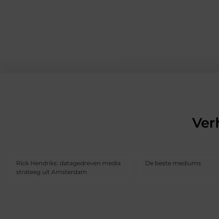
Ver
Rick Hendriks: datagedreven media
De beste mediums
strateeg uit Amsterdam