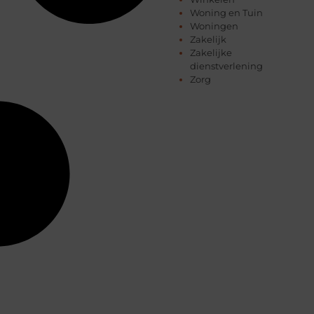
Woning en Tuin
Woningen
Zakelijk
Zakelijke
dienstverlening
Zorg