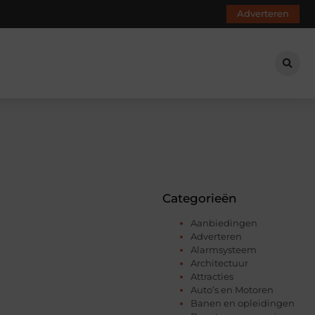
Adverteren
Categorieën
Aanbiedingen
Adverteren
Alarmsysteem
Architectuur
Attracties
Auto’s en Motoren
Banen en opleidingen