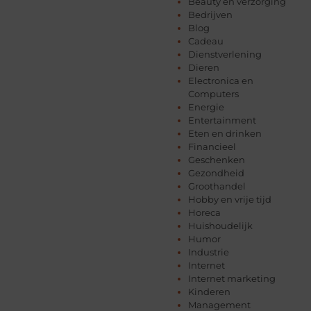
Beauty en verzorging
Bedrijven
Blog
Cadeau
Dienstverlening
Dieren
Electronica en
Computers
Energie
Entertainment
Eten en drinken
Financieel
Geschenken
Gezondheid
Groothandel
Hobby en vrije tijd
Horeca
Huishoudelijk
Humor
Industrie
Internet
Internet marketing
Kinderen
Management