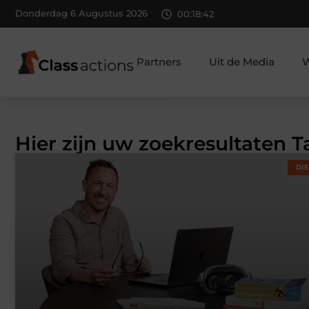
Donderdag 6 Augustus 2026
00:18:43
Partners
Uit de Media
W
Hier zijn uw zoekresultaten T
DI