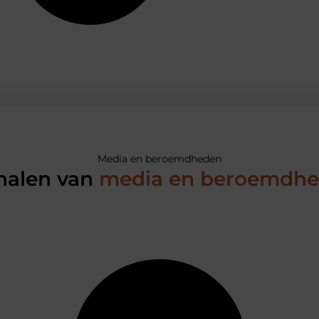
Media en beroemdheden
halen van
media en beroemdh