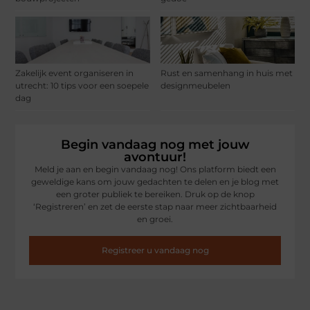
Zakelijk event organiseren in
Rust en samenhang in huis met
utrecht: 10 tips voor een soepele
designmeubelen
dag
Begin vandaag nog met jouw
avontuur!
Meld je aan en begin vandaag nog! Ons platform biedt een
geweldige kans om jouw gedachten te delen en je blog met
een groter publiek te bereiken. Druk op de knop
‘Registreren’ en zet de eerste stap naar meer zichtbaarheid
en groei.
Registreer u vandaag nog