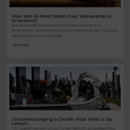
Alles Wat Je Moet Weten Over Wasserettes in
Amersfoort
Ben je op zoek naar een betrouwbare wasserette in
Amersfoort?. onsamersfoort.nl. Dan ben je hier aan het juiste
adres! Of je nu te maken hebt
Winkelen
Uitvaartverzorging in Zwolle: Waar Moet U Op
Letten?
Het regelen van een uitvaart is een delicate aangelegenheid,