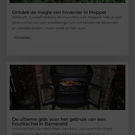
Ontdek de magie van hovenier in Meppel
Welkom, tuinliefhebbers en inwoners van Meppel! Heb je ooit
gedroomd van een weelderige tuin vol bloeiende bloemen
en sierlijke paden, maar weet je niet waar
Winkelen
De ultieme gids voor het gebruik van een
houtkachel in Barneveld
Houtkachels zijn niet alleen een bron van warmte, maar
voegen ook sfeer en gezelligheid toe aan elk huis. In