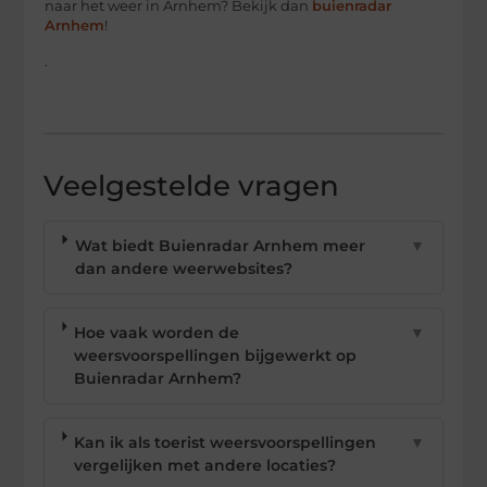
naar het weer in Arnhem? Bekijk dan
buienradar
Arnhem
!
.
Veelgestelde vragen
Wat biedt Buienradar Arnhem meer
▼
dan andere weerwebsites?
Hoe vaak worden de
▼
weersvoorspellingen bijgewerkt op
Buienradar Arnhem?
Kan ik als toerist weersvoorspellingen
▼
vergelijken met andere locaties?