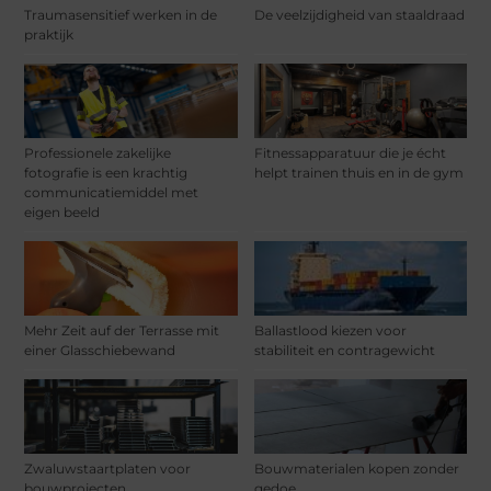
Traumasensitief werken in de
De veelzijdigheid van staaldraad
praktijk
Professionele zakelijke
Fitnessapparatuur die je écht
fotografie is een krachtig
helpt trainen thuis en in de gym
communicatiemiddel met
eigen beeld
Mehr Zeit auf der Terrasse mit
Ballastlood kiezen voor
einer Glasschiebewand
stabiliteit en contragewicht
Zwaluwstaartplaten voor
Bouwmaterialen kopen zonder
bouwprojecten
gedoe