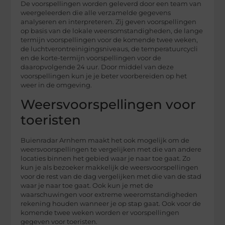
De voorspellingen worden geleverd door een team van
weergeleerden die alle verzamelde gegevens
analyseren en interpreteren. Zij geven voorspellingen
op basis van de lokale weersomstandigheden, de lange
termijn voorspellingen voor de komende twee weken,
de luchtverontreinigingsniveaus, de temperatuurcycli
en de korte-termijn voorspellingen voor de
daaropvolgende 24 uur. Door middel van deze
voorspellingen kun je je beter voorbereiden op het
weer in de omgeving.
Weersvoorspellingen voor
toeristen
Buienradar Arnhem maakt het ook mogelijk om de
weersvoorspellingen te vergelijken met die van andere
locaties binnen het gebied waar je naar toe gaat. Zo
kun je als bezoeker makkelijk de weersvoorspellingen
voor de rest van de dag vergelijken met die van de stad
waar je naar toe gaat. Ook kun je met de
waarschuwingen voor extreme weeromstandigheden
rekening houden wanneer je op stap gaat. Ook voor de
komende twee weken worden er voorspellingen
gegeven voor toeristen.