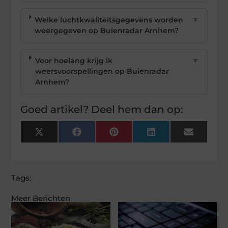
Welke luchtkwaliteitsgegevens worden
▼
weergegeven op Buienradar Arnhem?
Voor hoelang krijg ik
▼
weersvoorspellingen op Buienradar
Arnhem?
Goed artikel? Deel hem dan op:
X
Facebook
Pinterest
LinkedIn
Email
(Twitter)
Tags:
Meer Berichten