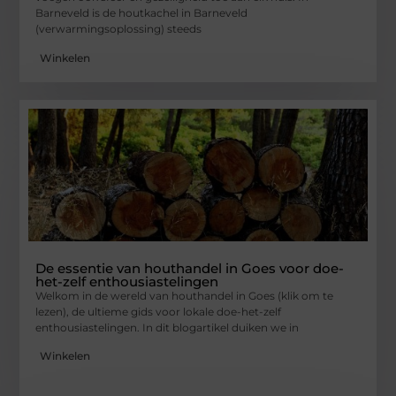
Barneveld is de houtkachel in Barneveld
(verwarmingsoplossing) steeds
Winkelen
De essentie van houthandel in Goes voor doe-
het-zelf enthousiastelingen
Welkom in de wereld van houthandel in Goes (klik om te
lezen), de ultieme gids voor lokale doe-het-zelf
enthousiastelingen. In dit blogartikel duiken we in
Winkelen