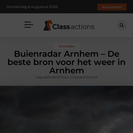
Donderdag 6 Augustus 2026
Adverteren
Winkelen
Buienradar Arnhem – De
beste bron voor het weer in
Arnhem
Gepubliceerd Door Classactions.nl