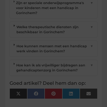
Zijn er speciale onderwijsprogramma's
▼
voor kinderen met een handicap in
Gorinchem?
Welke therapeutische diensten zijn
▼
beschikbaar in Gorinchem?
Hoe kunnen mensen met een handicap
▼
werk vinden in Gorinchem?
Hoe kan ik als vrijwilliger bijdragen aan
▼
gehandicaptenzorg in Gorinchem?
Goed artikel? Deel hem dan op:
X
Facebook
Pinterest
LinkedIn
Email
(Twitter)