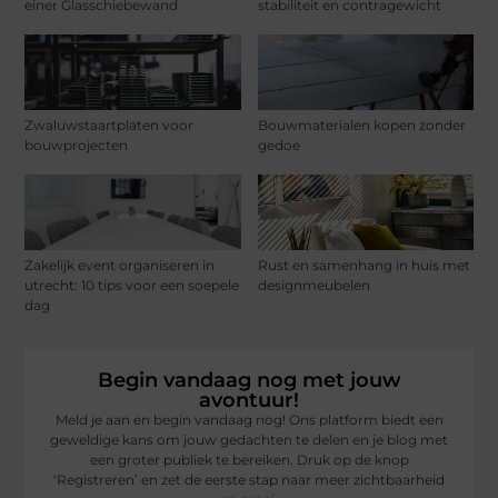
einer Glasschiebewand
stabiliteit en contragewicht
Zwaluwstaartplaten voor
Bouwmaterialen kopen zonder
bouwprojecten
gedoe
Zakelijk event organiseren in
Rust en samenhang in huis met
utrecht: 10 tips voor een soepele
designmeubelen
dag
Begin vandaag nog met jouw
avontuur!
Meld je aan en begin vandaag nog! Ons platform biedt een
geweldige kans om jouw gedachten te delen en je blog met
een groter publiek te bereiken. Druk op de knop
‘Registreren’ en zet de eerste stap naar meer zichtbaarheid