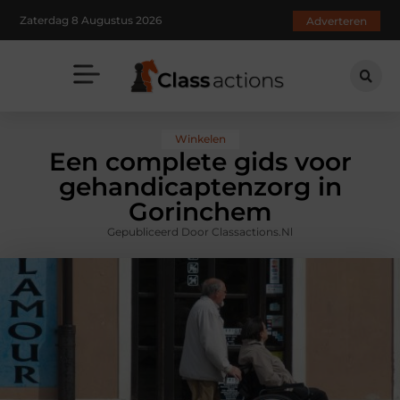
Zaterdag 8 Augustus 2026
Adverteren
Winkelen
Een complete gids voor
gehandicaptenzorg in
Gorinchem
Gepubliceerd Door Classactions.nl