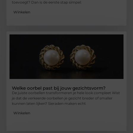
toevoegt? Dan is de eerste stap simpel:
Winkelen
Welke oorbel past bij jouw gezichtsvorm?
De juiste oorbellen transformeren je hele look compleet Wist
je dat de verkeerde oorbellen je gezicht breder of smaller
kunnen laten lijken? Sieraden maken echt
Winkelen