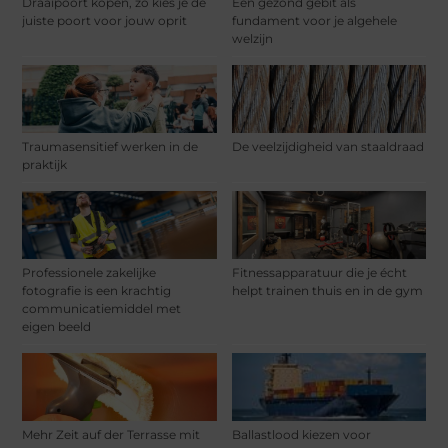
Draaipoort kopen, zo kies je de
Een gezond gebit als
juiste poort voor jouw oprit
fundament voor je algehele
welzijn
Traumasensitief werken in de
De veelzijdigheid van staaldraad
praktijk
Professionele zakelijke
Fitnessapparatuur die je écht
fotografie is een krachtig
helpt trainen thuis en in de gym
communicatiemiddel met
eigen beeld
Mehr Zeit auf der Terrasse mit
Ballastlood kiezen voor