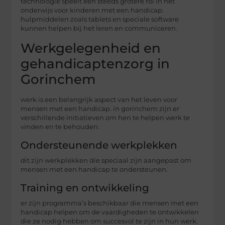
technologie speelt een steeds grotere rol in het
onderwijs voor kinderen met een handicap.
hulpmiddelen zoals tablets en speciale software
kunnen helpen bij het leren en communiceren.
Werkgelegenheid en
gehandicaptenzorg in
Gorinchem
werk is een belangrijk aspect van het leven voor
mensen met een handicap. in gorinchem zijn er
verschillende initiatieven om hen te helpen werk te
vinden en te behouden.
Ondersteunende werkplekken
dit zijn werkplekken die speciaal zijn aangepast om
mensen met een handicap te ondersteunen.
Training en ontwikkeling
er zijn programma’s beschikbaar die mensen met een
handicap helpen om de vaardigheden te ontwikkelen
die ze nodig hebben om succesvol te zijn in hun werk.