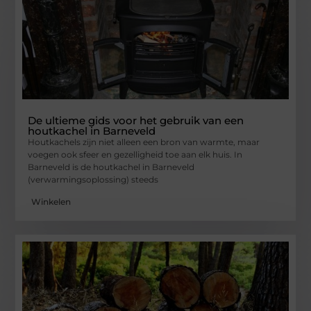
De ultieme gids voor het gebruik van een
houtkachel in Barneveld
Houtkachels zijn niet alleen een bron van warmte, maar
voegen ook sfeer en gezelligheid toe aan elk huis. In
Barneveld is de houtkachel in Barneveld
(verwarmingsoplossing) steeds
Winkelen