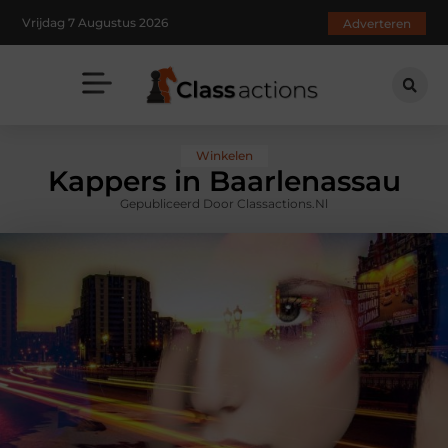
Vrijdag 7 Augustus 2026
Adverteren
Winkelen
Kappers in Baarlenassau
Gepubliceerd Door Classactions.nl