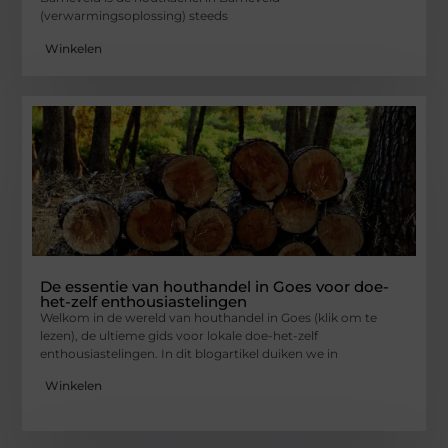
(verwarmingsoplossing) steeds
Winkelen
De essentie van houthandel in Goes voor doe-
het-zelf enthousiastelingen
Welkom in de wereld van houthandel in Goes (klik om te
lezen), de ultieme gids voor lokale doe-het-zelf
enthousiastelingen. In dit blogartikel duiken we in
Winkelen