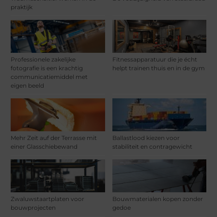
praktijk
Professionele zakelijke
Fitnessapparatuur die je écht
fotografie is een krachtig
helpt trainen thuis en in de gym
communicatiemiddel met
eigen beeld
Mehr Zeit auf der Terrasse mit
Ballastlood kiezen voor
einer Glasschiebewand
stabiliteit en contragewicht
Zwaluwstaartplaten voor
Bouwmaterialen kopen zonder
bouwprojecten
gedoe