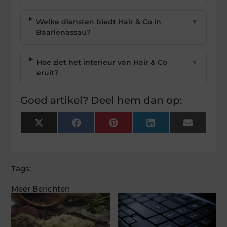
Welke diensten biedt Hair & Co in
▼
Baarlenassau?
Hoe ziet het interieur van Hair & Co
▼
eruit?
Goed artikel? Deel hem dan op:
X
Facebook
Pinterest
LinkedIn
Email
(Twitter)
Tags:
Meer Berichten