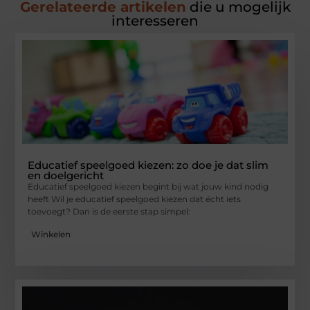
Gerelateerde artikelen
die u mogelijk
interesseren
Educatief speelgoed kiezen: zo doe je dat slim
en doelgericht
Educatief speelgoed kiezen begint bij wat jouw kind nodig
heeft Wil je educatief speelgoed kiezen dat écht iets
toevoegt? Dan is de eerste stap simpel:
Winkelen