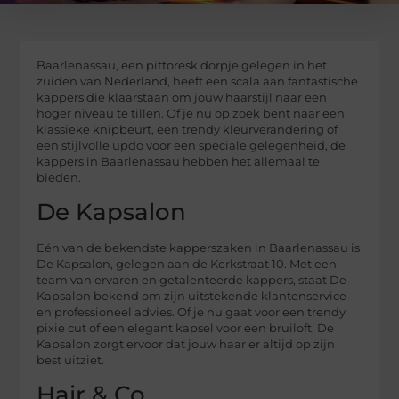
Baarlenassau, een pittoresk dorpje gelegen in het
zuiden van Nederland, heeft een scala aan fantastische
kappers die klaarstaan om jouw haarstijl naar een
hoger niveau te tillen. Of je nu op zoek bent naar een
klassieke knipbeurt, een trendy kleurverandering of
een stijlvolle updo voor een speciale gelegenheid, de
kappers in Baarlenassau hebben het allemaal te
bieden.
De Kapsalon
Eén van de bekendste kapperszaken in Baarlenassau is
De Kapsalon, gelegen aan de Kerkstraat 10. Met een
team van ervaren en getalenteerde kappers, staat De
Kapsalon bekend om zijn uitstekende klantenservice
en professioneel advies. Of je nu gaat voor een trendy
pixie cut of een elegant kapsel voor een bruiloft, De
Kapsalon zorgt ervoor dat jouw haar er altijd op zijn
best uitziet.
Hair & Co