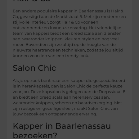
Een andere populaire kapper in Baarlenassau is Hair &
Co, gevestigd aan de Marktstraat 5. Met zijn moderne en
stijlvolle interieur, zorgt Hair & Co voor een
ontspannende en luxueuze ervaring. Het vriendelijke
team van kappers biedt een breed scala aan diensten
aan, waaronder knippen, kleuren, stylen en nog veel
meer. Bovendien zijn ze altijd op de hoogte van de
nieuwste haartrends en technieken, zodat ze jou altijd
kunnen voorzien van een trendy look.
Salon Chic
Als je op zoek bent naar een kapper die gespecialiseerd
is in herenkapsels, dan is Salon Chic de perfecte keuze
voor jou. Deze kapsalon is gelegen aan de Dorpsstraat 8
en biedt een breed scala aan herenservices aan,
waaronder knippen, scheren en baardverzorging. Met
zijn rustige en gezellige sfeer, maakt Salon Chic van
jouw bezoek een ontspannende ervaring.
Kapper in Baarlenassau
bezoeken?