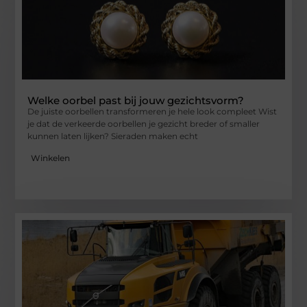
Welke oorbel past bij jouw gezichtsvorm?
De juiste oorbellen transformeren je hele look compleet Wist
je dat de verkeerde oorbellen je gezicht breder of smaller
kunnen laten lijken? Sieraden maken echt
Winkelen