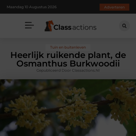
Maandag 10 Augustus 2026
Adverteren
Tuin en buitenleven
Heerlijk ruikende plant, de
Osmanthus Burkwoodii
Gepubliceerd Door Classactions.nl