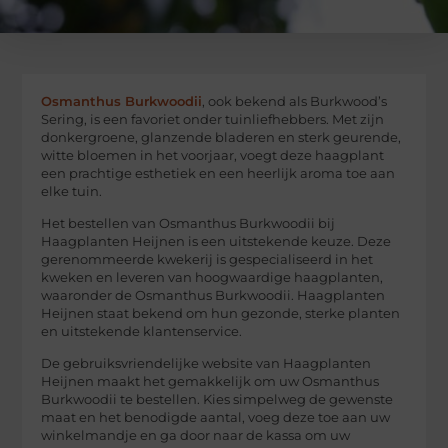
Osmanthus Burkwoodii
, ook bekend als Burkwood’s
Sering, is een favoriet onder tuinliefhebbers. Met zijn
donkergroene, glanzende bladeren en sterk geurende,
witte bloemen in het voorjaar, voegt deze haagplant
een prachtige esthetiek en een heerlijk aroma toe aan
elke tuin.
Het bestellen van Osmanthus Burkwoodii bij
Haagplanten Heijnen is een uitstekende keuze. Deze
gerenommeerde kwekerij is gespecialiseerd in het
kweken en leveren van hoogwaardige haagplanten,
waaronder de Osmanthus Burkwoodii. Haagplanten
Heijnen staat bekend om hun gezonde, sterke planten
en uitstekende klantenservice.
De gebruiksvriendelijke website van Haagplanten
Heijnen maakt het gemakkelijk om uw Osmanthus
Burkwoodii te bestellen. Kies simpelweg de gewenste
maat en het benodigde aantal, voeg deze toe aan uw
winkelmandje en ga door naar de kassa om uw