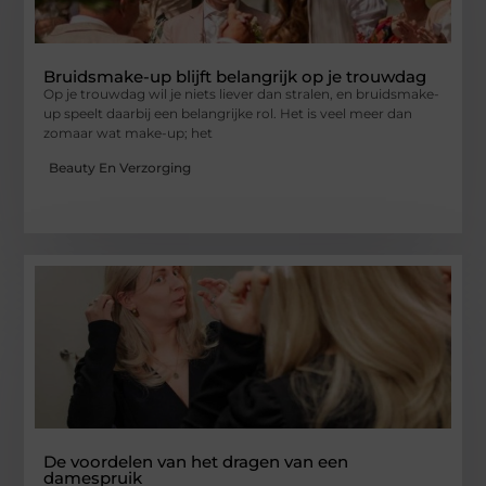
Bruidsmake-up blijft belangrijk op je trouwdag
Op je trouwdag wil je niets liever dan stralen, en bruidsmake-
up speelt daarbij een belangrijke rol. Het is veel meer dan
zomaar wat make-up; het
Beauty En Verzorging
De voordelen van het dragen van een
damespruik