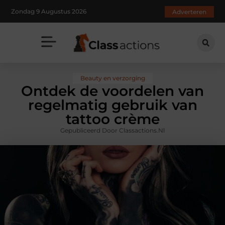
Zondag 9 Augustus 2026
Adverteren
Beauty en verzorging
Ontdek de voordelen van
regelmatig gebruik van
tattoo crème
Gepubliceerd Door Classactions.nl