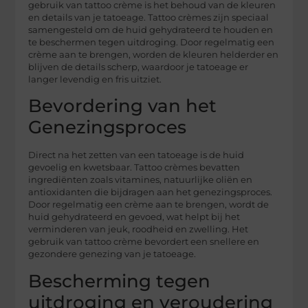
gebruik van tattoo crème is het behoud van de kleuren
en details van je tatoeage. Tattoo crèmes zijn speciaal
samengesteld om de huid gehydrateerd te houden en
te beschermen tegen uitdroging. Door regelmatig een
crème aan te brengen, worden de kleuren helderder en
blijven de details scherp, waardoor je tatoeage er
langer levendig en fris uitziet.
Bevordering van het
Genezingsproces
Direct na het zetten van een tatoeage is de huid
gevoelig en kwetsbaar. Tattoo crèmes bevatten
ingrediënten zoals vitamines, natuurlijke oliën en
antioxidanten die bijdragen aan het genezingsproces.
Door regelmatig een crème aan te brengen, wordt de
huid gehydrateerd en gevoed, wat helpt bij het
verminderen van jeuk, roodheid en zwelling. Het
gebruik van tattoo crème bevordert een snellere en
gezondere genezing van je tatoeage.
Bescherming tegen
uitdroging en veroudering