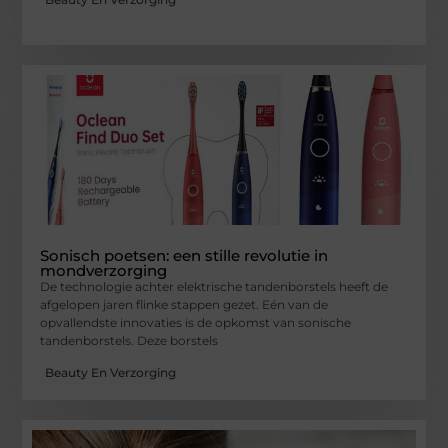
Sonisch poetsen: een stille revolutie in
mondverzorging
De technologie achter elektrische tandenborstels heeft de
afgelopen jaren flinke stappen gezet. Eén van de
opvallendste innovaties is de opkomst van sonische
tandenborstels. Deze borstels
Beauty En Verzorging