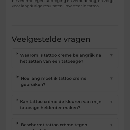
beschermt tegen uitdroging en veroudering, en zorgt
voor langdurige resultaten. Investeer in tattoo
Veelgestelde vragen
Waarom is tattoo crème belangrijk na
▼
het zetten van een tatoeage?
Hoe lang moet ik tattoo crème
▼
gebruiken?
Kan tattoo crème de kleuren van mijn
▼
tatoeage helderder maken?
Beschermt tattoo crème tegen
▼