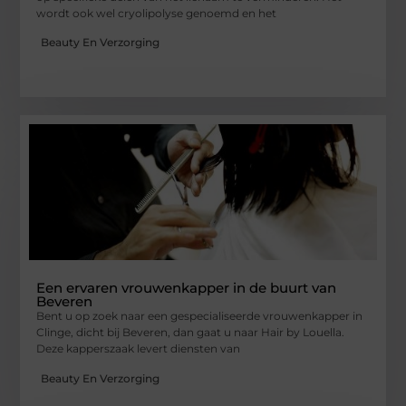
wordt ook wel cryolipolyse genoemd en het
Beauty En Verzorging
Een ervaren vrouwenkapper in de buurt van
Beveren
Bent u op zoek naar een gespecialiseerde vrouwenkapper in
Clinge, dicht bij Beveren, dan gaat u naar Hair by Louella.
Deze kapperszaak levert diensten van
Beauty En Verzorging