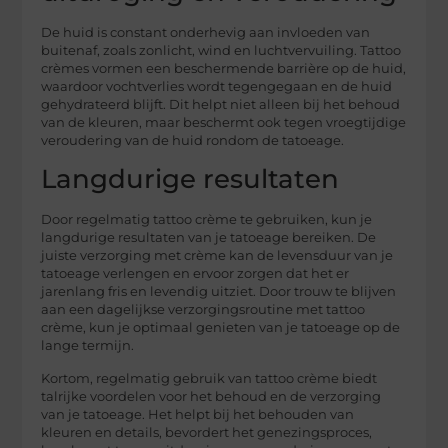
De huid is constant onderhevig aan invloeden van
buitenaf, zoals zonlicht, wind en luchtvervuiling. Tattoo
crèmes vormen een beschermende barrière op de huid,
waardoor vochtverlies wordt tegengegaan en de huid
gehydrateerd blijft. Dit helpt niet alleen bij het behoud
van de kleuren, maar beschermt ook tegen vroegtijdige
veroudering van de huid rondom de tatoeage.
Langdurige resultaten
Door regelmatig tattoo crème te gebruiken, kun je
langdurige resultaten van je tatoeage bereiken. De
juiste verzorging met crème kan de levensduur van je
tatoeage verlengen en ervoor zorgen dat het er
jarenlang fris en levendig uitziet. Door trouw te blijven
aan een dagelijkse verzorgingsroutine met tattoo
crème, kun je optimaal genieten van je tatoeage op de
lange termijn.
Kortom, regelmatig gebruik van tattoo crème biedt
talrijke voordelen voor het behoud en de verzorging
van je tatoeage. Het helpt bij het behouden van
kleuren en details, bevordert het genezingsproces,