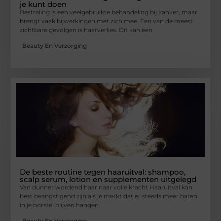
je kunt doen
Bestraling is een veelgebruikte behandeling bij kanker, maar
brengt vaak bijwerkingen met zich mee. Een van de meest
zichtbare gevolgen is haarverlies. Dit kan een
Beauty En Verzorging
De beste routine tegen haaruitval: shampoo,
scalp serum, lotion en supplementen uitgelegd
Van dunner wordend haar naar volle kracht Haaruitval kan
best beangstigend zijn als je merkt dat er steeds meer haren
in je borstel blijven hangen.
Beauty En Verzorging