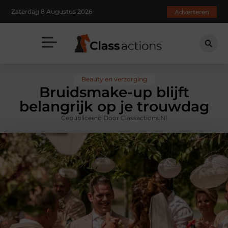
Zaterdag 8 Augustus 2026
Adverteren
Beauty en verzorging
Bruidsmake-up blijft
belangrijk op je trouwdag
Gepubliceerd Door Classactions.nl