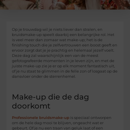
Op je trouwdag wil je niets liever dan stralen, en
bruidsmake-up speelt daarbij een belangrijke rol. Het
is veel meer dan zomaar wat make-up; het is de
finishing touch die je zelfvertrouwen een boost geeft en
ervoor zorgt dat je je prachtig en helemaal jezelf voelt.
Deze dag zal waarschijnlijk een van de meest
gefotografeerde momenten in je leven zijn, en met de
juiste make-up zie je er op elk moment fantastisch uit,
of je nu staat te glimmen in de felle zon of losgaat op de
dansvloer onder de sterrenhemel.
Make-up die de dag
doorkomt
Professionele bruidsmake-up
is speciaal ontworpen
om de hele dag mooi te blijven, ongeacht wat er
gebeurt. Of je nu een traan van geluk laat of een