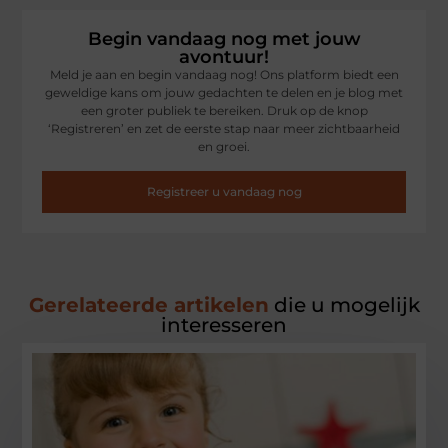
Begin vandaag nog met jouw
avontuur!
Meld je aan en begin vandaag nog! Ons platform biedt een
geweldige kans om jouw gedachten te delen en je blog met
een groter publiek te bereiken. Druk op de knop
‘Registreren’ en zet de eerste stap naar meer zichtbaarheid
en groei.
Registreer u vandaag nog
Gerelateerde artikelen
die u mogelijk
interesseren