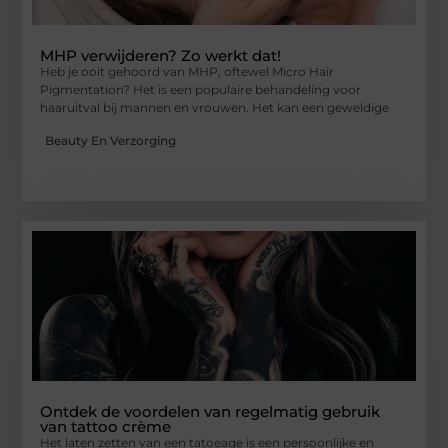
MHP verwijderen? Zo werkt dat!
Heb je ooit gehoord van MHP, oftewel Micro Hair
Pigmentation? Het is een populaire behandeling voor
haaruitval bij mannen en vrouwen. Het kan een geweldige
Beauty En Verzorging
Ontdek de voordelen van regelmatig gebruik
van tattoo crème
Het laten zetten van een tatoeage is een persoonlijke en