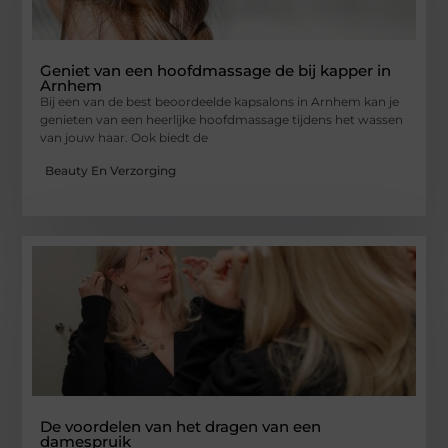
Geniet van een hoofdmassage de bij kapper in
Arnhem
Bij een van de best beoordeelde kapsalons in Arnhem kan je
genieten van een heerlijke hoofdmassage tijdens het wassen
van jouw haar. Ook biedt de
Beauty En Verzorging
De voordelen van het dragen van een
damespruik