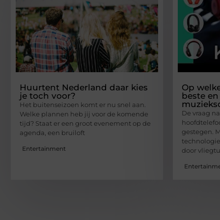
Huurtent Nederland daar kies
Op welke
je toch voor?
beste en 
muzieks
Het buitenseizoen komt er nu snel aan.
De vraag na
Welke plannen heb jij voor de komende
hoofdtelefoo
tijd? Staat er een groot evenement op de
gestegen. M
agenda, een bruiloft
technologie 
Entertainment
door vliegtu
Entertainm