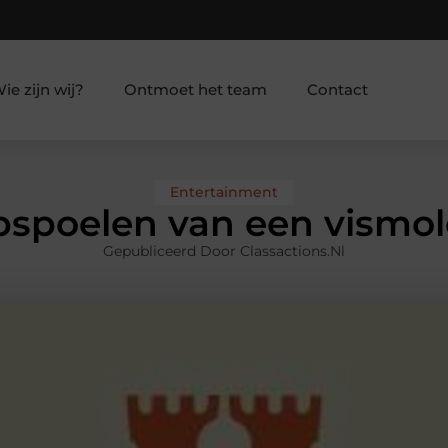
ie zijn wij?
Ontmoet het team
Contact
Entertainment
spoelen van een vismo
Gepubliceerd Door Classactions.nl