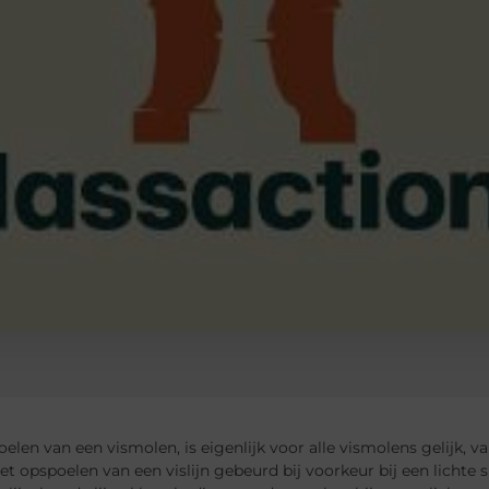
elen van een vismolen, is eigenlijk voor alle vismolens gelijk,
Het opspoelen van een vislijn gebeurd bij voorkeur bij een lichte sp