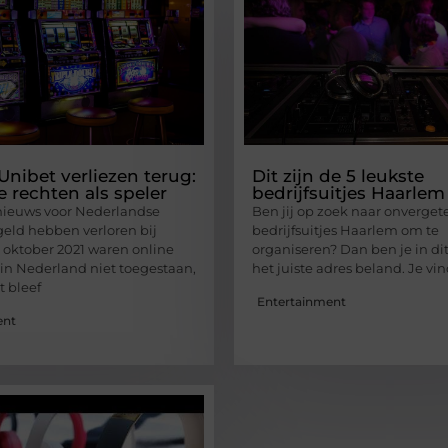
Unibet verliezen terug:
Dit zijn de 5 leukste
e rechten als speler
bedrijfsuitjes Haarlem
nieuws voor Nederlandse
Ben jij op zoek naar onvergete
 geld hebben verloren bij
bedrijfsuitjes Haarlem om te
1 oktober 2021 waren online
organiseren? Dan ben je in dit
in Nederland niet toegestaan,
het juiste adres beland. Je vin
 bleef
Entertainment
ent