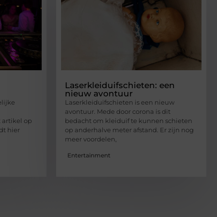
Laserkleiduifschieten: een
nieuw avontuur
lijke
Laserkleiduifschieten is een nieuw
avontuur. Mede door corona is dit
 artikel op
bedacht om kleiduif te kunnen schieten
dt hier
op anderhalve meter afstand. Er zijn nog
meer voordelen,
Entertainment