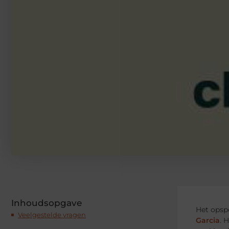
Inhoudsopgave
Het opspo
Veelgestelde vragen
Garcia
. 