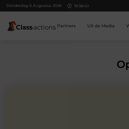
Donderdag 6 Augustus 2026
19:38:41
Partners
Uit de Media
W
Op