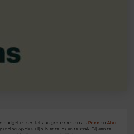
 van budget molen tot aan grote merken als
Penn
en
Abu
anning op de vislijn. Niet te los en te strak. Bij een te