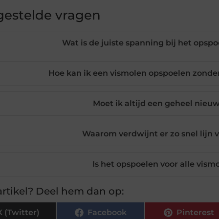
gestelde vragen
Wat is de juiste spanning bij het opsp
Hoe kan ik een vismolen opspoelen zonde
Moet ik altijd een geheel nieuw
Waarom verdwijnt er zo snel lijn 
Is het opspoelen voor alle vism
rtikel? Deel hem dan op:
X (Twitter)
Facebook
Pinterest