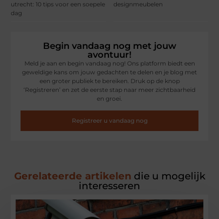
utrecht: 10 tips voor een soepele
designmeubelen
dag
Begin vandaag nog met jouw
avontuur!
Meld je aan en begin vandaag nog! Ons platform biedt een
geweldige kans om jouw gedachten te delen en je blog met
een groter publiek te bereiken. Druk op de knop
‘Registreren’ en zet de eerste stap naar meer zichtbaarheid
en groei.
Registreer u vandaag nog
Gerelateerde artikelen
die u mogelijk
interesseren