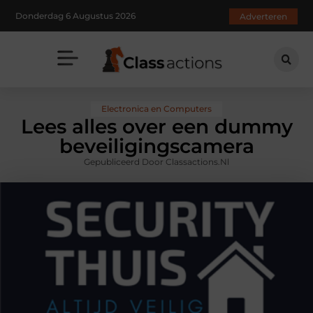
Donderdag 6 Augustus 2026
Adverteren
Electronica en Computers
Lees alles over een dummy
beveiligingscamera
Gepubliceerd Door Classactions.nl