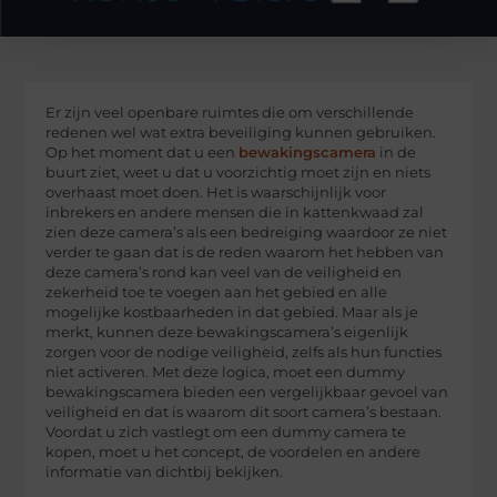
Er zijn veel openbare ruimtes die om verschillende
redenen wel wat extra beveiliging kunnen gebruiken.
Op het moment dat u een
bewakingscamera
in de
buurt ziet, weet u dat u voorzichtig moet zijn en niets
overhaast moet doen. Het is waarschijnlijk voor
inbrekers en andere mensen die in kattenkwaad zal
zien deze camera’s als een bedreiging waardoor ze niet
verder te gaan dat is de reden waarom het hebben van
deze camera’s rond kan veel van de veiligheid en
zekerheid toe te voegen aan het gebied en alle
mogelijke kostbaarheden in dat gebied. Maar als je
merkt, kunnen deze bewakingscamera’s eigenlijk
zorgen voor de nodige veiligheid, zelfs als hun functies
niet activeren. Met deze logica, moet een dummy
bewakingscamera bieden een vergelijkbaar gevoel van
veiligheid en dat is waarom dit soort camera’s bestaan.
Voordat u zich vastlegt om een dummy camera te
kopen, moet u het concept, de voordelen en andere
informatie van dichtbij bekijken.