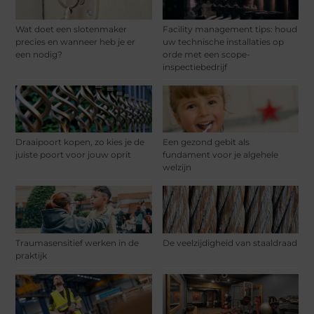
Wat doet een slotenmaker
Facility management tips: houd
precies en wanneer heb je er
uw technische installaties op
een nodig?
orde met een scope-
inspectiebedrijf
Draaipoort kopen, zo kies je de
Een gezond gebit als
juiste poort voor jouw oprit
fundament voor je algehele
welzijn
Traumasensitief werken in de
De veelzijdigheid van staaldraad
praktijk