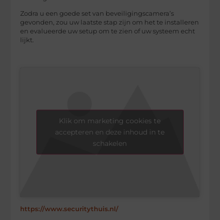
Zodra u een goede set van beveiligingscamera’s
gevonden, zou uw laatste stap zijn om het te installeren
en evalueerde uw setup om te zien of uw systeem echt
lijkt.
Klik om marketing cookies te
accepteren en deze inhoud in te
schakelen
https://www.securitythuis.nl/