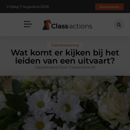
Vrijdag 7 Augustus 2026
Adverteren
Dienstverlening
Wat komt er kijken bij het
leiden van een uitvaart?
Gepubliceerd Door Classactions.nl