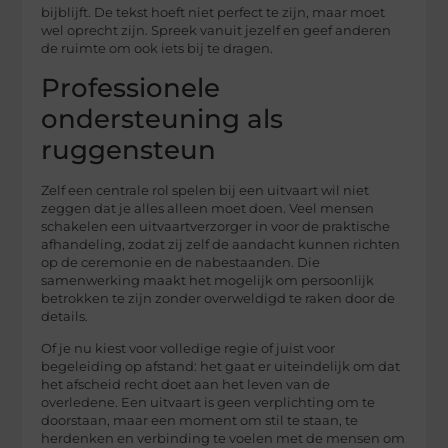
bijblijft. De tekst hoeft niet perfect te zijn, maar moet
wel oprecht zijn. Spreek vanuit jezelf en geef anderen
de ruimte om ook iets bij te dragen.
Professionele
ondersteuning als
ruggensteun
Zelf een centrale rol spelen bij een uitvaart wil niet
zeggen dat je alles alleen moet doen. Veel mensen
schakelen een uitvaartverzorger in voor de praktische
afhandeling, zodat zij zelf de aandacht kunnen richten
op de ceremonie en de nabestaanden. Die
samenwerking maakt het mogelijk om persoonlijk
betrokken te zijn zonder overweldigd te raken door de
details.
Of je nu kiest voor volledige regie of juist voor
begeleiding op afstand: het gaat er uiteindelijk om dat
het afscheid recht doet aan het leven van de
overledene. Een uitvaart is geen verplichting om te
doorstaan, maar een moment om stil te staan, te
herdenken en verbinding te voelen met de mensen om