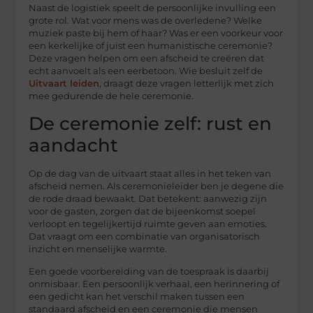
Naast de logistiek speelt de persoonlijke invulling een
grote rol. Wat voor mens was de overledene? Welke
muziek paste bij hem of haar? Was er een voorkeur voor
een kerkelijke of juist een humanistische ceremonie?
Deze vragen helpen om een afscheid te creëren dat
echt aanvoelt als een eerbetoon. Wie besluit zelf de
Uitvaart leiden
, draagt deze vragen letterlijk met zich
mee gedurende de hele ceremonie.
De ceremonie zelf: rust en
aandacht
Op de dag van de uitvaart staat alles in het teken van
afscheid nemen. Als ceremonieleider ben je degene die
de rode draad bewaakt. Dat betekent: aanwezig zijn
voor de gasten, zorgen dat de bijeenkomst soepel
verloopt en tegelijkertijd ruimte geven aan emoties.
Dat vraagt om een combinatie van organisatorisch
inzicht en menselijke warmte.
Een goede voorbereiding van de toespraak is daarbij
onmisbaar. Een persoonlijk verhaal, een herinnering of
een gedicht kan het verschil maken tussen een
standaard afscheid en een ceremonie die mensen