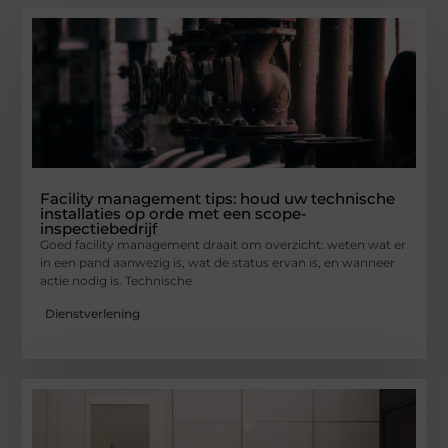
Facility management tips: houd uw technische
installaties op orde met een scope-
inspectiebedrijf
Goed facility management draait om overzicht: weten wat er
in een pand aanwezig is, wat de status ervan is, en wanneer
actie nodig is. Technische
Dienstverlening