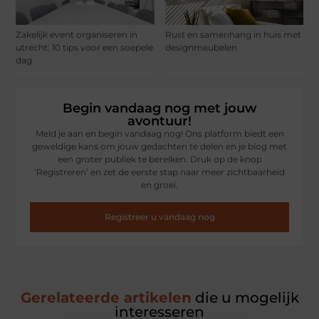
Zakelijk event organiseren in
Rust en samenhang in huis met
utrecht: 10 tips voor een soepele
designmeubelen
dag
Begin vandaag nog met jouw
avontuur!
Meld je aan en begin vandaag nog! Ons platform biedt een
geweldige kans om jouw gedachten te delen en je blog met
een groter publiek te bereiken. Druk op de knop
‘Registreren’ en zet de eerste stap naar meer zichtbaarheid
en groei.
Registreer u vandaag nog
Gerelateerde artikelen
die u mogelijk
interesseren