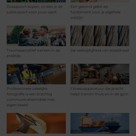
Draaipoort kopen, zo kies je de
Een gezond gebit als
juiste poort voor jouw oprit
fundament voor je algehele
welzijn
Traumasensitief werken in de
De veelzijdigheid van staaldraad
praktijk
Professionele zakelijke
Fitnessapparatuur die je écht
fotografie is een krachtig
helpt trainen thuis en in de gym
communicatiemiddel met
eigen beeld