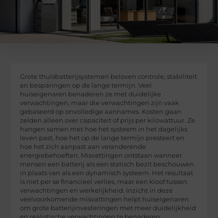
Grote thuisbatterijsystemen beloven controle, stabiliteit
en besparingen op de lange termijn. Veel
huiseigenaren benaderen ze met duidelijke
verwachtingen, maar die verwachtingen zijn vaak
gebaseerd op onvolledige aannames. Kosten gaan
zelden alleen over capaciteit of prijs per kilowattuur. Ze
hangen samen met hoe het systeem in het dagelijks
leven past, hoe het op de lange termijn presteert en
hoe het zich aanpast aan veranderende
energiebehoeften. Misvattingen ontstaan wanneer
mensen een batterij als een statisch bezit beschouwen
in plaats van als een dynamisch systeem. Het resultaat
is niet per se financieel verlies, maar een kloof tussen
verwachtingen en werkelijkheid. Inzicht in deze
veelvoorkomende misvattingen helpt huiseigenaren
om grote batterijinvesteringen met meer duidelijkheid
en realistische verwachtingen te benaderen.