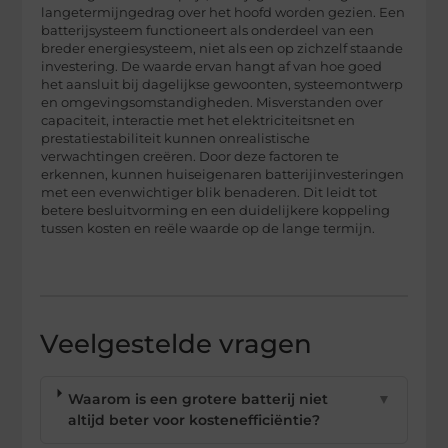
langetermijngedrag over het hoofd worden gezien. Een
batterijsysteem functioneert als onderdeel van een
breder energiesysteem, niet als een op zichzelf staande
investering. De waarde ervan hangt af van hoe goed
het aansluit bij dagelijkse gewoonten, systeemontwerp
en omgevingsomstandigheden. Misverstanden over
capaciteit, interactie met het elektriciteitsnet en
prestatiestabiliteit kunnen onrealistische
verwachtingen creëren. Door deze factoren te
erkennen, kunnen huiseigenaren batterijinvesteringen
met een evenwichtiger blik benaderen. Dit leidt tot
betere besluitvorming en een duidelijkere koppeling
tussen kosten en reële waarde op de lange termijn.
Veelgestelde vragen
Waarom is een grotere batterij niet
▼
altijd beter voor kostenefficiëntie?