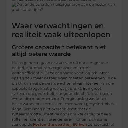
Waar verwachtingen en
realiteit vaak uiteenlopen
Grotere capaciteit betekent niet
altijd betere waarde
Huiseigenaren gaan er vaak van uit dat een grotere
batterij automatisch zorgt voor een betere
kostenefficiëntie. Deze aanname voelt logisch. Meer
opslag zou meer besparingen moeten betekenen. In de
praktijk hangt de waarde echter af van hoeveel van die
capaciteit regelmatig wordt gebruikt. Een groot
systeem dat gedeeltelijk ongebruikt blijft, levert geen
evenredig rendement op. Energieopslag werkt het
beste wanneer er consistent mee wordt gecycled. Als de
dagelijkse vraag niet overeenkomt met de
systeemgrootte, wordt de ongebruikte capaciteit een
stille inefficiëntie. Huiseigenaren richten zich soms
sterk op de
kosten thuisbatterij 50 kwh
zonder zich af