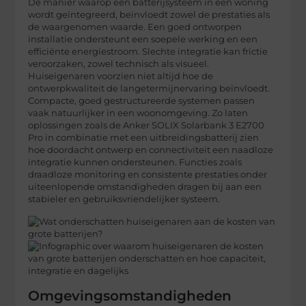
De manier waarop een batterijsysteem in een woning
wordt geïntegreerd, beïnvloedt zowel de prestaties als
de waargenomen waarde. Een goed ontworpen
installatie ondersteunt een soepele werking en een
efficiënte energiestroom. Slechte integratie kan frictie
veroorzaken, zowel technisch als visueel.
Huiseigenaren voorzien niet altijd hoe de
ontwerpkwaliteit de langetermijnervaring beïnvloedt.
Compacte, goed gestructureerde systemen passen
vaak natuurlijker in een woonomgeving. Zo laten
oplossingen zoals de Anker SOLIX Solarbank 3 E2700
Pro in combinatie met een uitbreidingsbatterij zien
hoe doordacht ontwerp en connectiviteit een naadloze
integratie kunnen ondersteunen. Functies zoals
draadloze monitoring en consistente prestaties onder
uiteenlopende omstandigheden dragen bij aan een
stabieler en gebruiksvriendelijker systeem.
Omgevingsomstandigheden