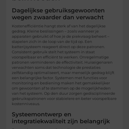
Dagelijkse gebruiksgewoonten
wegen zwaarder dan verwacht
Kostenefficiëntie hangt sterk af van het dagelijkse
gedrag. Kleine beslissingen – zoals wanneer je
apparaten gebruikt of hoe je de piekvraag beheert –
stapelen zich in de loop van de tijd op. Een
batterijsysteem reageert direct op deze patronen.
Consistent gebruik stelt het systeem in staat
voorspelbaar en efficiënt te werken. Onregelmatige
patronen verminderen de effectiviteit. Huiseigenaren
verwachten soms dat technologie de prestaties
zelfstandig optimaliseert, maar menselijk gedrag blijft
een belangrijke factor. Systemen met functies voor
monitoring en bediening maken het gemakkelijker
om gewoonten af te stemmen op de mogelijkheden
van het systeem. Op den duur zorgen gedisciplineerde
gebruikspatronen voor stabielere en beter voorspelbare
kostenniveaus.
Systeemontwerp en
integratiekwaliteit zijn belangrijk