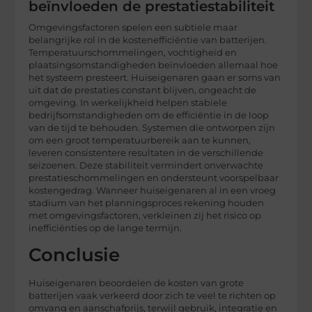
beïnvloeden de prestatiestabiliteit
Omgevingsfactoren spelen een subtiele maar
belangrijke rol in de kostenefficiëntie van batterijen.
Temperatuurschommelingen, vochtigheid en
plaatsingsomstandigheden beïnvloeden allemaal hoe
het systeem presteert. Huiseigenaren gaan er soms van
uit dat de prestaties constant blijven, ongeacht de
omgeving. In werkelijkheid helpen stabiele
bedrijfsomstandigheden om de efficiëntie in de loop
van de tijd te behouden. Systemen die ontworpen zijn
om een groot temperatuurbereik aan te kunnen,
leveren consistentere resultaten in de verschillende
seizoenen. Deze stabiliteit vermindert onverwachte
prestatieschommelingen en ondersteunt voorspelbaar
kostengedrag. Wanneer huiseigenaren al in een vroeg
stadium van het planningsproces rekening houden
met omgevingsfactoren, verkleinen zij het risico op
inefficiënties op de lange termijn.
Conclusie
Huiseigenaren beoordelen de kosten van grote
batterijen vaak verkeerd door zich te veel te richten op
omvang en aanschafprijs, terwijl gebruik, integratie en