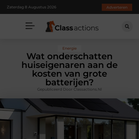
Zaterdag 8 Augustus 2026
Adverteren
Energie
Wat onderschatten
huiseigenaren aan de
kosten van grote
batterijen?
Gepubliceerd Door Classactions.nl