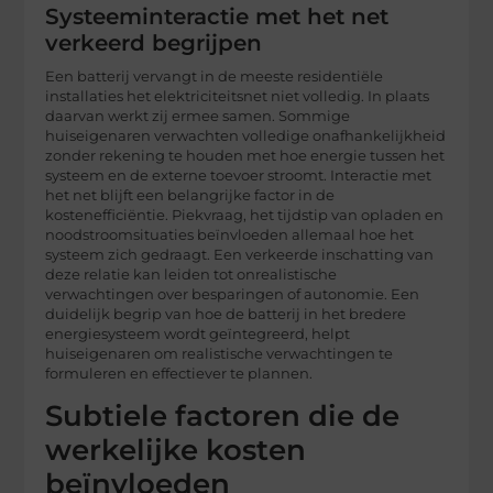
Systeeminteractie met het net
verkeerd begrijpen
Een batterij vervangt in de meeste residentiële
installaties het elektriciteitsnet niet volledig. In plaats
daarvan werkt zij ermee samen. Sommige
huiseigenaren verwachten volledige onafhankelijkheid
zonder rekening te houden met hoe energie tussen het
systeem en de externe toevoer stroomt. Interactie met
het net blijft een belangrijke factor in de
kostenefficiëntie. Piekvraag, het tijdstip van opladen en
noodstroomsituaties beïnvloeden allemaal hoe het
systeem zich gedraagt. Een verkeerde inschatting van
deze relatie kan leiden tot onrealistische
verwachtingen over besparingen of autonomie. Een
duidelijk begrip van hoe de batterij in het bredere
energiesysteem wordt geïntegreerd, helpt
huiseigenaren om realistische verwachtingen te
formuleren en effectiever te plannen.
Subtiele factoren die de
werkelijke kosten
beïnvloeden