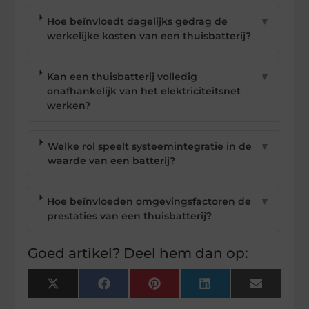
Hoe beïnvloedt dagelijks gedrag de
▼
werkelijke kosten van een thuisbatterij?
Kan een thuisbatterij volledig
▼
onafhankelijk van het elektriciteitsnet
werken?
Welke rol speelt systeemintegratie in de
▼
waarde van een batterij?
Hoe beïnvloeden omgevingsfactoren de
▼
prestaties van een thuisbatterij?
Goed artikel? Deel hem dan op:
X
Facebook
Pinterest
LinkedIn
Email
(Twitter)