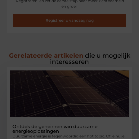
‘Registreren’ en zet de eerste stap naar meer zichtbaarheid
en groei.
Registreer u vandaag nog
Gerelateerde artikelen
die u mogelijk
interesseren
Ontdek de geheimen van duurzame
energieoplossingen
Duurzame energie is tegenwoordig een hot topic. Of je nu je