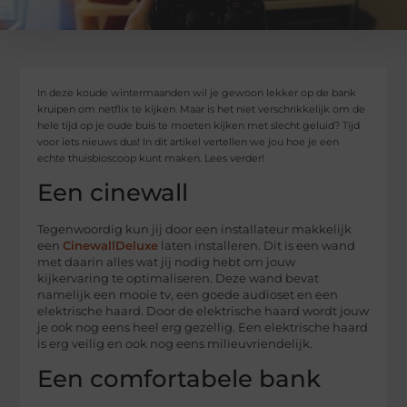
In deze koude wintermaanden wil je gewoon lekker op de bank
kruipen om netflix te kijken. Maar is het niet verschrikkelijk om de
hele tijd op je oude buis te moeten kijken met slecht geluid? Tijd
voor iets nieuws dus! In dit artikel vertellen we jou hoe je een
echte thuisbioscoop kunt maken. Lees verder!
Een cinewall
Tegenwoordig kun jij door een installateur makkelijk
een
CinewallDeluxe
laten installeren. Dit is een wand
met daarin alles wat jij nodig hebt om jouw
kijkervaring te optimaliseren. Deze wand bevat
namelijk een mooie tv, een goede audioset en een
elektrische haard. Door de elektrische haard wordt jouw
je ook nog eens heel erg gezellig. Een elektrische haard
is erg veilig en ook nog eens milieuvriendelijk.
Een comfortabele bank