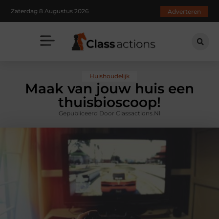
Zaterdag 8 Augustus 2026
Adverteren
Huishoudelijk
Maak van jouw huis een
thuisbioscoop!
Gepubliceerd Door Classactions.nl