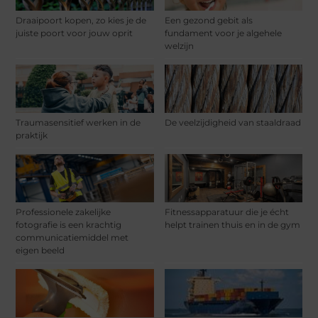
Draaipoort kopen, zo kies je de
Een gezond gebit als
juiste poort voor jouw oprit
fundament voor je algehele
welzijn
Traumasensitief werken in de
De veelzijdigheid van staaldraad
praktijk
Professionele zakelijke
Fitnessapparatuur die je écht
fotografie is een krachtig
helpt trainen thuis en in de gym
communicatiemiddel met
eigen beeld