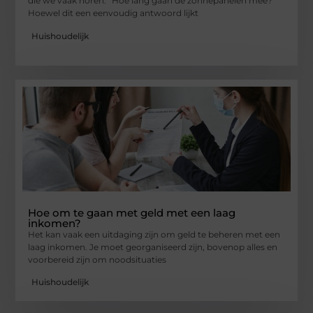
die we vaak horen: “Hoe lang gaan de zonnepanelen mee?”
Hoewel dit een eenvoudig antwoord lijkt
Huishoudelijk
Hoe om te gaan met geld met een laag
inkomen?
Het kan vaak een uitdaging zijn om geld te beheren met een
laag inkomen. Je moet georganiseerd zijn, bovenop alles en
voorbereid zijn om noodsituaties
Huishoudelijk