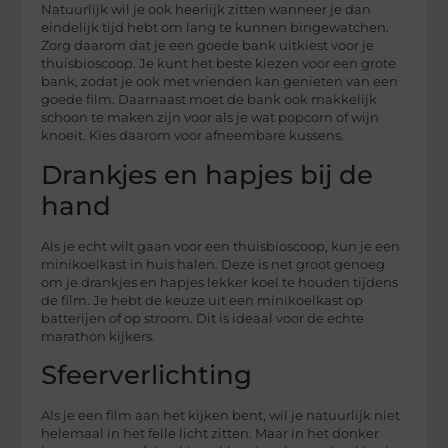
Natuurlijk wil je ook heerlijk zitten wanneer je dan
eindelijk tijd hebt om lang te kunnen bingewatchen.
Zorg daarom dat je een goede bank uitkiest voor je
thuisbioscoop. Je kunt het beste kiezen voor een grote
bank, zodat je ook met vrienden kan genieten van een
goede film. Daarnaast moet de bank ook makkelijk
schoon te maken zijn voor als je wat popcorn of wijn
knoeit. Kies daarom voor afneembare kussens.
Drankjes en hapjes bij de
hand
Als je echt wilt gaan voor een thuisbioscoop, kun je een
minikoelkast in huis halen. Deze is net groot genoeg
om je drankjes en hapjes lekker koel te houden tijdens
de film. Je hebt de keuze uit een minikoelkast op
batterijen of op stroom. Dit is ideaal voor de echte
marathon kijkers.
Sfeerverlichting
Als je een film aan het kijken bent, wil je natuurlijk niet
helemaal in het felle licht zitten. Maar in het donker