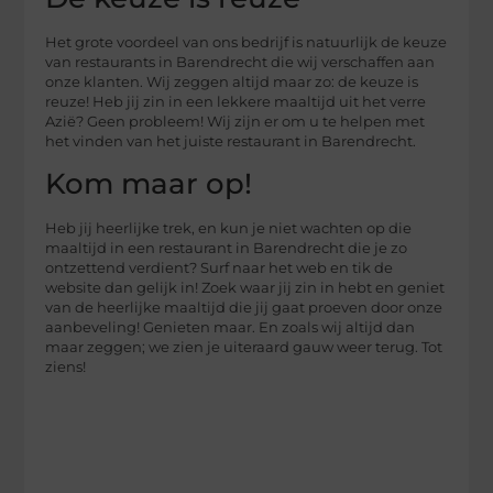
Het grote voordeel van ons bedrijf is natuurlijk de keuze
van restaurants in Barendrecht die wij verschaffen aan
onze klanten. Wij zeggen altijd maar zo: de keuze is
reuze! Heb jij zin in een lekkere maaltijd uit het verre
Azië? Geen probleem! Wij zijn er om u te helpen met
het vinden van het juiste restaurant in Barendrecht.
Kom maar op!
Heb jij heerlijke trek, en kun je niet wachten op die
maaltijd in een restaurant in Barendrecht die je zo
ontzettend verdient? Surf naar het web en tik de
website dan gelijk in! Zoek waar jij zin in hebt en geniet
van de heerlijke maaltijd die jij gaat proeven door onze
aanbeveling! Genieten maar. En zoals wij altijd dan
maar zeggen; we zien je uiteraard gauw weer terug. Tot
ziens!