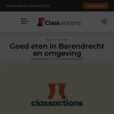
Donderdag 6 Augustus 2026
Adverteren
Eten en drinken
Goed eten in Barendrecht
en omgeving
Gepubliceerd Door Classactions.nl