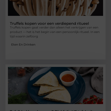
Truffels kopen voor een verdiepend ritueel
Truffels kopen gaat verder dan alleen het verkrijgen van een
product — het is het begin van een persoonlijk ritueel. In een
tijd waarin zelfzorg
Eten En Drinken