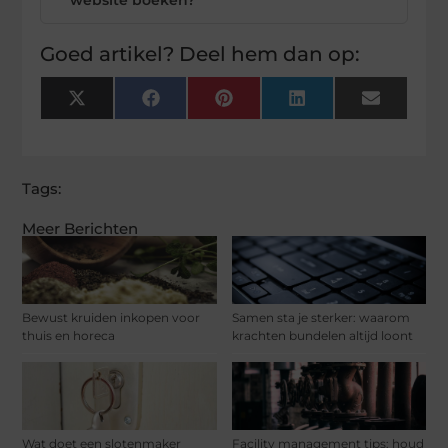
Goed artikel? Deel hem dan op:
X
Facebook
Pinterest
LinkedIn
Email
(Twitter)
Tags:
Meer Berichten
Bewust kruiden inkopen voor
Samen sta je sterker: waarom
thuis en horeca
krachten bundelen altijd loont
Wat doet een slotenmaker
Facility management tips: houd