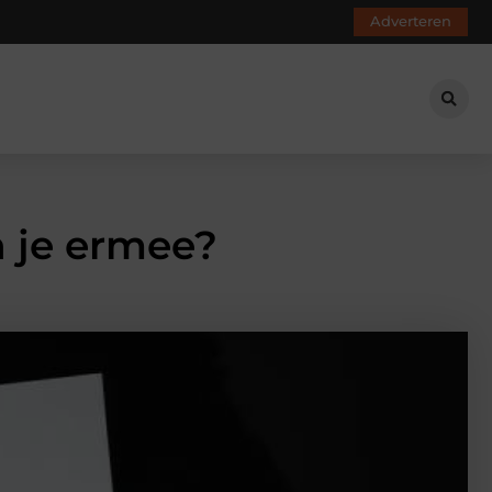
Adverteren
n je ermee?