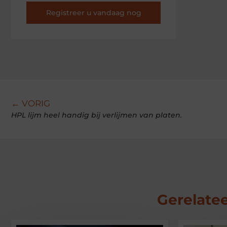
Registreer u vandaag nog
← VORIG
HPL lijm heel handig bij verlijmen van platen.
Gerelatee