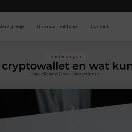
ie zijn wij?
Ontmoet het team
Contact
Aanbiedingen
 cryptowallet en wat ku
Gepubliceerd Door Classactions.nl