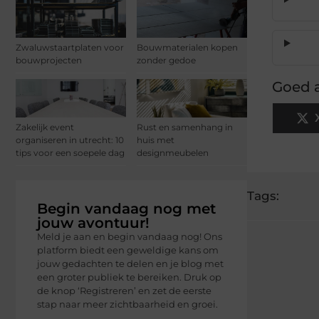
Zwaluwstaartplaten voor
Bouwmaterialen kopen
bouwprojecten
zonder gedoe
Goed a
Zakelijk event
Rust en samenhang in
organiseren in utrecht: 10
huis met
tips voor een soepele dag
designmeubelen
Tags:
Begin vandaag nog met
jouw avontuur!
Meld je aan en begin vandaag nog! Ons
platform biedt een geweldige kans om
jouw gedachten te delen en je blog met
een groter publiek te bereiken. Druk op
de knop ‘Registreren’ en zet de eerste
stap naar meer zichtbaarheid en groei.