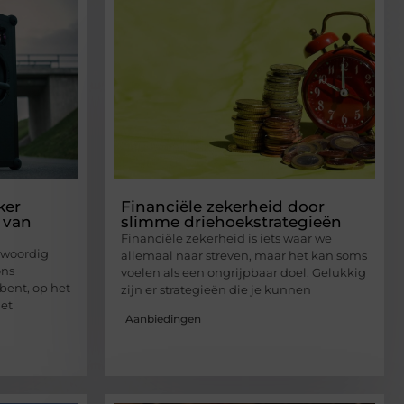
ker
Financiële zekerheid door
 van
slimme driehoekstrategieën
Financiële zekerheid is iets waar we
nwoordig
allemaal naar streven, maar het kan soms
ons
voelen als een ongrijpbaar doel. Gelukkig
 bent, op het
zijn er strategieën die je kunnen
et
Aanbiedingen