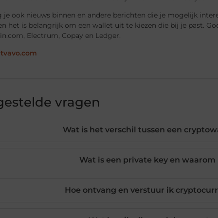
g je ook nieuws binnen en andere berichten die je mogelijk intere
n het is belangrijk om een wallet uit te kiezen die bij je past. G
in.com, Electrum, Copay en Ledger.
bitvavo.com
gestelde vragen
Wat is het verschil tussen een crypto
Wat is een private key en waarom 
Hoe ontvang en verstuur ik cryptocur