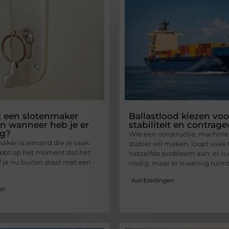
 een slotenmaker
Ballastlood kiezen voo
en wanneer heb je er
stabiliteit en contrag
ig?
Wie een constructie, machine 
aker is iemand die je vaak
stabiel wil maken, loopt vaak
ebt op het moment dat het
hetzelfde probleem aan: er is
f je nu buiten staat met een
nodig, maar er is weinig ruimt
Aanbiedingen
en