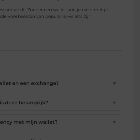
ssant vindt. Zonder een wallet kun je niets met je
oede voorbeelden van populaire wallets zijn
wallet en een exchange?
▼
is deze belangrijk?
▼
rency met mijn wallet?
▼