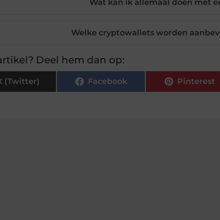
Wat kan ik allemaal doen met e
Welke cryptowallets worden aanbev
rtikel? Deel hem dan op:
X (Twitter)
Facebook
Pinterest