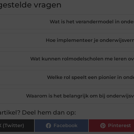
gestelde vragen
Wat is het verandermodel in ond
Hoe implementeer je onderwijsver
Wat kunnen rolmodelscholen me leren ov
Welke rol speelt een pionier in on
Waarom is het belangrijk om bij onderwijsv
rtikel? Deel hem dan op:
X (Twitter)
Facebook
Pinterest