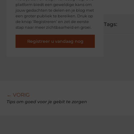
platform biedt een geweldige kans om
jouw gedachten te delen en je blog met
een groter publiek te bereiken. Druk op
de knop ‘Registreren’ en zet de eerste
Tags:
stap naar meer zichtbaarheid en groei.
Registreer u vandaag nog
← VORIG
Tips om goed voor je gebit te zorgen