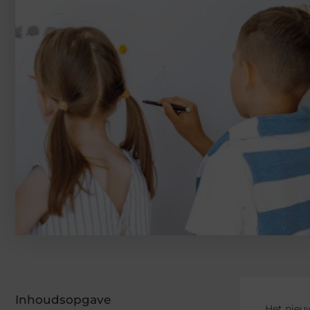
Inhoudsopgave
Het nieuw