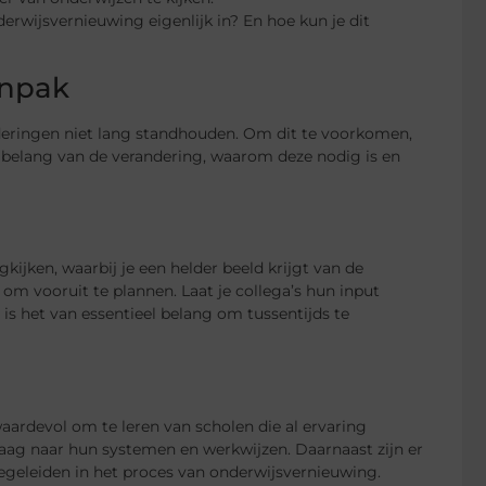
derwijsvernieuwing eigenlijk in? En hoe kun je dit
anpak
deringen niet lang standhouden. Om dit te voorkomen,
 belang van de verandering, waarom deze nodig is en
kijken, waarbij je een helder beeld krijgt van de
 om vooruit te plannen. Laat je collega’s hun input
is het van essentieel belang om tussentijds te
ardevol om te leren van scholen die al ervaring
aag naar hun systemen en werkwijzen. Daarnaast zijn er
begeleiden in het proces van onderwijsvernieuwing.