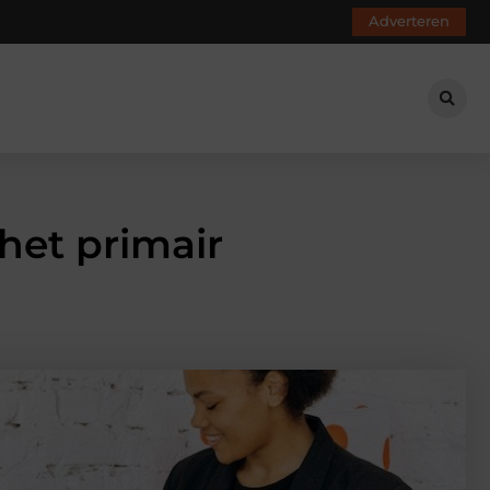
Adverteren
het primair