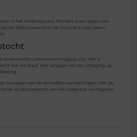
onier in het onderwijsveld. Pioniers staan open voor
oud het enthousiasme en de motivatie vast, neem
ld.
stocht
s onverwachte uitkomsten mogelijk zijn. Het is
geacht het resultaat. Het aangaan van de uitdaging op
ikkeling.
an te passen aan de behoeften van leerlingen. Met de
menteren en de toekomst van het onderwijs vormgeven.