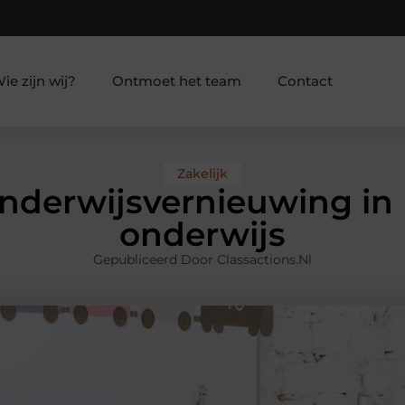
ie zijn wij?
Ontmoet het team
Contact
Zakelijk
onderwijsvernieuwing in 
onderwijs
Gepubliceerd Door Classactions.nl