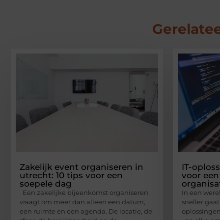
Gerelatee
Zakelijk event organiseren in
IT-oplos
utrecht: 10 tips voor een
voor een
soepele dag
organisa
Een zakelijke bijeenkomst organiseren
In een werel
vraagt om meer dan alleen een datum,
sneller gaat
een ruimte en een agenda. De locatie, de
oplossingen