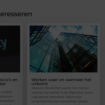
teresseren
sico’s en
Werken waar en wanneer het
aar
uitkomt
Waarom flexibiliteit werkt De manier
 audits:
waarop we werken is de afgelopen jaren
g Waarom
ingrijpend veranderd. Teams zijn
versterken
verspreid, klanten verwachten snelle