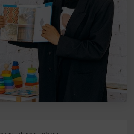
er van onderwijzen te kijken.