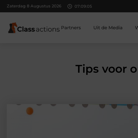
Zaterdag 8 Augustus 2026
07:09:06
Partners
Uit de Media
W
Tips voor 