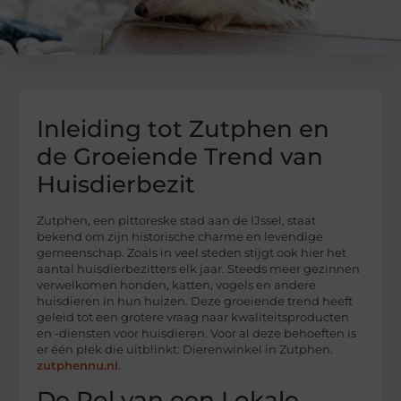
Inleiding tot Zutphen en
de Groeiende Trend van
Huisdierbezit
Zutphen, een pittoreske stad aan de IJssel, staat
bekend om zijn historische charme en levendige
gemeenschap. Zoals in veel steden stijgt ook hier het
aantal huisdierbezitters elk jaar. Steeds meer gezinnen
verwelkomen honden, katten, vogels en andere
huisdieren in hun huizen. Deze groeiende trend heeft
geleid tot een grotere vraag naar kwaliteitsproducten
en -diensten voor huisdieren. Voor al deze behoeften is
er één plek die uitblinkt: Dierenwinkel in Zutphen.
zutphennu.nl
.
De Rol van een Lokale