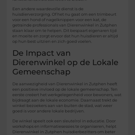
Een andere waardevolle dienst is de
huisdierverzorging. Of het nu gaat om een trimbeurt
voor een hond of nagelknippen voor een kat, de
getrainde professionals van Dierenwinkel in Zutphen
staan klaar om te helpen. Dit bespaart eigenaren tijd
en moeite en zorgt ervoor dat hun huisdieren er altijd
op hun best uitzien en zich goed voelen.
De Impact van
Dierenwinkel op de Lokale
Gemeenschap
De aanwezigheid van Dierenwinkel in Zutphen heeft
een positieve invloed op de lokale gemeenschap. Ten
eerste creëert het werkgelegenheid voor bewoners, wat
bijdraagt aan de lokale economie. Daarnaast trekt de
winkel bezoekers aan van buiten de stad, wat weer
goed is voor andere lokale bedrijven.
De winkel speelt ook een sleutelrol in educatie. Door
workshops en informatiesessies te organiseren, helpt
Dierenwinkel in Zutphen huisdierbezitters om beter