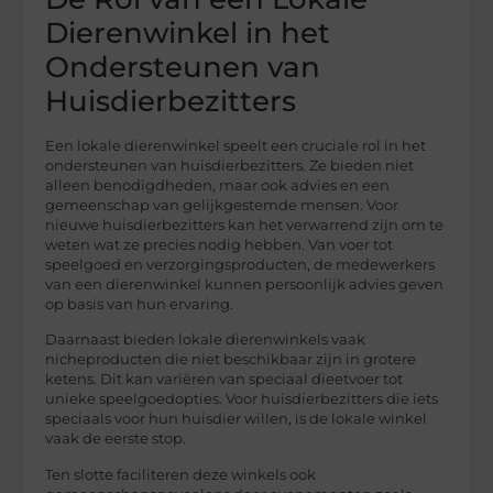
Dierenwinkel in het
Ondersteunen van
Huisdierbezitters
Een lokale dierenwinkel speelt een cruciale rol in het
ondersteunen van huisdierbezitters. Ze bieden niet
alleen benodigdheden, maar ook advies en een
gemeenschap van gelijkgestemde mensen. Voor
nieuwe huisdierbezitters kan het verwarrend zijn om te
weten wat ze precies nodig hebben. Van voer tot
speelgoed en verzorgingsproducten, de medewerkers
van een dierenwinkel kunnen persoonlijk advies geven
op basis van hun ervaring.
Daarnaast bieden lokale dierenwinkels vaak
nicheproducten die niet beschikbaar zijn in grotere
ketens. Dit kan variëren van speciaal dieetvoer tot
unieke speelgoedopties. Voor huisdierbezitters die iets
speciaals voor hun huisdier willen, is de lokale winkel
vaak de eerste stop.
Ten slotte faciliteren deze winkels ook