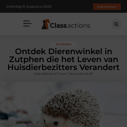
Zaterdag 8 Augustus 2026
Adverteren
Winkelen
Ontdek Dierenwinkel in
Zutphen die het Leven van
Huisdierbezitters Verandert
Gepubliceerd Door Classactions.nl