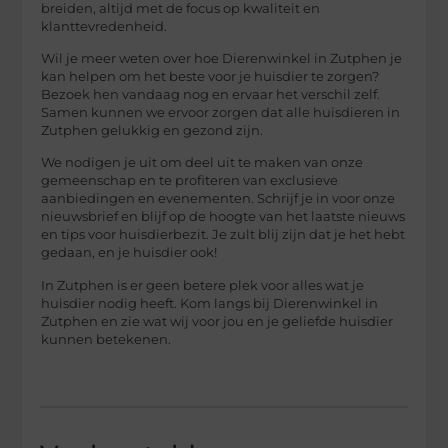
breiden, altijd met de focus op kwaliteit en
klanttevredenheid.
Wil je meer weten over hoe Dierenwinkel in Zutphen je
kan helpen om het beste voor je huisdier te zorgen?
Bezoek hen vandaag nog en ervaar het verschil zelf.
Samen kunnen we ervoor zorgen dat alle huisdieren in
Zutphen gelukkig en gezond zijn.
We nodigen je uit om deel uit te maken van onze
gemeenschap en te profiteren van exclusieve
aanbiedingen en evenementen. Schrijf je in voor onze
nieuwsbrief en blijf op de hoogte van het laatste nieuws
en tips voor huisdierbezit. Je zult blij zijn dat je het hebt
gedaan, en je huisdier ook!
In Zutphen is er geen betere plek voor alles wat je
huisdier nodig heeft. Kom langs bij Dierenwinkel in
Zutphen en zie wat wij voor jou en je geliefde huisdier
kunnen betekenen.