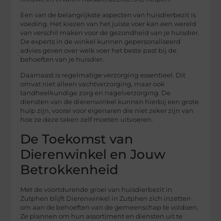
Een van de belangrijkste aspecten van huisdierbezit is
voeding. Het kiezen van het juiste voer kan een wereld
van verschil maken voor de gezondheid van je huisdier.
De experts in de winkel kunnen gepersonaliseerd
advies geven over welk voer het beste past bij de
behoeften van je huisdier.
Daarnaast is regelmatige verzorging essentieel. Dit
omvat niet alleen vachtverzorging, maar ook
tandheelkundige zorg en nagelverzorging. De
diensten van de dierenwinkel kunnen hierbij een grote
hulp zijn, vooral voor eigenaren die niet zeker zijn van
hoe ze deze taken zelf moeten uitvoeren.
De Toekomst van
Dierenwinkel en Jouw
Betrokkenheid
Met de voortdurende groei van huisdierbezit in
Zutphen blijft Dierenwinkel in Zutphen zich inzetten
om aan de behoeften van de gemeenschap te voldoen.
Ze plannen om hun assortiment en diensten uit te