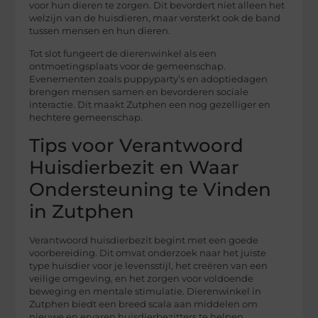
voor hun dieren te zorgen. Dit bevordert niet alleen het
welzijn van de huisdieren, maar versterkt ook de band
tussen mensen en hun dieren.
Tot slot fungeert de dierenwinkel als een
ontmoetingsplaats voor de gemeenschap.
Evenementen zoals puppyparty’s en adoptiedagen
brengen mensen samen en bevorderen sociale
interactie. Dit maakt Zutphen een nog gezelliger en
hechtere gemeenschap.
Tips voor Verantwoord
Huisdierbezit en Waar
Ondersteuning te Vinden
in Zutphen
Verantwoord huisdierbezit begint met een goede
voorbereiding. Dit omvat onderzoek naar het juiste
type huisdier voor je levensstijl, het creëren van een
veilige omgeving, en het zorgen voor voldoende
beweging en mentale stimulatie. Dierenwinkel in
Zutphen biedt een breed scala aan middelen om
nieuwe en ervaren huisdierbezitters te helpen.