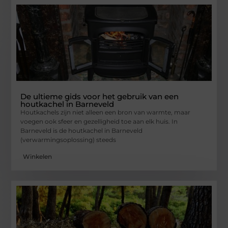
De ultieme gids voor het gebruik van een
houtkachel in Barneveld
Houtkachels zijn niet alleen een bron van warmte, maar
voegen ook sfeer en gezelligheid toe aan elk huis. In
Barneveld is de houtkachel in Barneveld
(verwarmingsoplossing) steeds
Winkelen