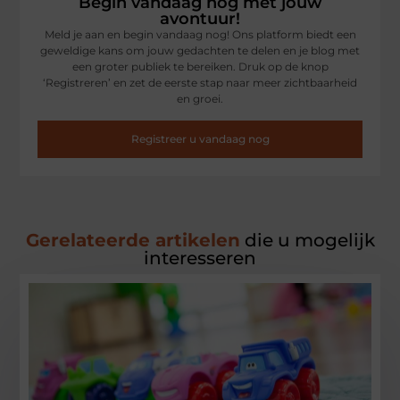
Begin vandaag nog met jouw
avontuur!
Meld je aan en begin vandaag nog! Ons platform biedt een
geweldige kans om jouw gedachten te delen en je blog met
een groter publiek te bereiken. Druk op de knop
‘Registreren’ en zet de eerste stap naar meer zichtbaarheid
en groei.
Registreer u vandaag nog
Gerelateerde artikelen
die u mogelijk
interesseren