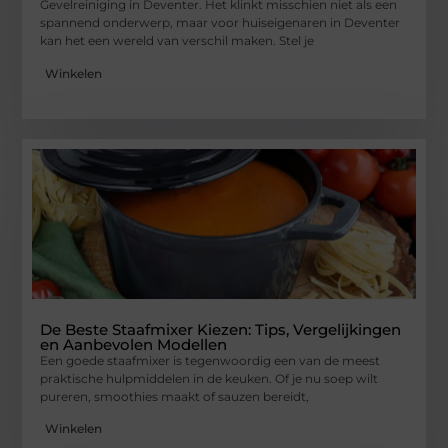
Gevelreiniging in Deventer. Het klinkt misschien niet als een
spannend onderwerp, maar voor huiseigenaren in Deventer
kan het een wereld van verschil maken. Stel je
Winkelen
De Beste Staafmixer Kiezen: Tips, Vergelijkingen
en Aanbevolen Modellen
Een goede staafmixer is tegenwoordig een van de meest
praktische hulpmiddelen in de keuken. Of je nu soep wilt
pureren, smoothies maakt of sauzen bereidt,
Winkelen