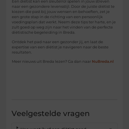
Een diëtist kan een sleutelrol spelen in jouw streven
naar een gezondere levensstijl. Door de juiste diëtist te
kiezen die past bij jouw wensen en behoeften, zet je
een grote stap in de richting van een persoonlijk
voedingsplan dat werkt. Neem deze tips ter harte, en je
zult goed op weg zijn naar het vinden van de perfecte
diëtistische begeleiding in Breda.
Ontdek het pad naar een gezonder jij, en laat de
expertise van een diëtist je navigeren naar de beste
resultaten.
Meer nieuws uit Breda lezen? Ga dan naar
NuBreda.nl
Veelgestelde vragen