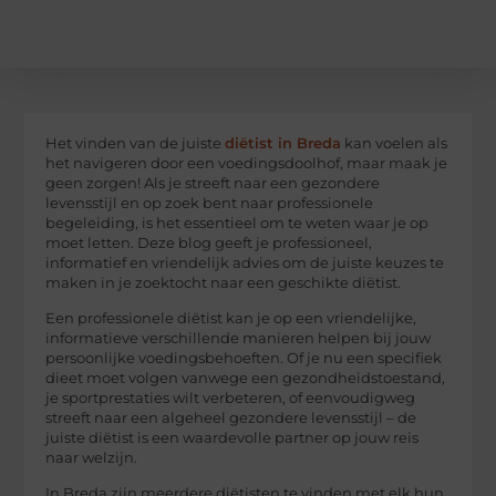
Het vinden van de juiste
diëtist in Breda
kan voelen als
het navigeren door een voedingsdoolhof, maar maak je
geen zorgen! Als je streeft naar een gezondere
levensstijl en op zoek bent naar professionele
begeleiding, is het essentieel om te weten waar je op
moet letten. Deze blog geeft je professioneel,
informatief en vriendelijk advies om de juiste keuzes te
maken in je zoektocht naar een geschikte diëtist.
Een professionele diëtist kan je op een vriendelijke,
informatieve verschillende manieren helpen bij jouw
persoonlijke voedingsbehoeften. Of je nu een specifiek
dieet moet volgen vanwege een gezondheidstoestand,
je sportprestaties wilt verbeteren, of eenvoudigweg
streeft naar een algeheel gezondere levensstijl – de
juiste diëtist is een waardevolle partner op jouw reis
naar welzijn.
In Breda zijn meerdere diëtisten te vinden met elk hun