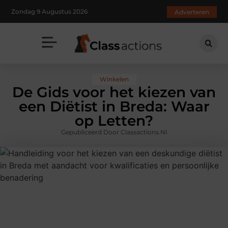
Zondag 9 Augustus 2026
Adverteren
Winkelen
De Gids voor het kiezen van
een Diëtist in Breda: Waar
op Letten?
Gepubliceerd Door Classactions.nl