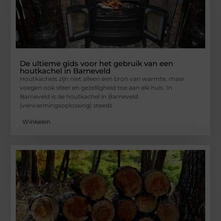
De ultieme gids voor het gebruik van een
houtkachel in Barneveld
Houtkachels zijn niet alleen een bron van warmte, maar
voegen ook sfeer en gezelligheid toe aan elk huis. In
Barneveld is de houtkachel in Barneveld
(verwarmingsoplossing) steeds
Winkelen