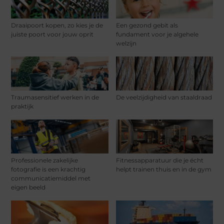
Draaipoort kopen, zo kies je de
Een gezond gebit als
juiste poort voor jouw oprit
fundament voor je algehele
welzijn
Traumasensitief werken in de
De veelzijdigheid van staaldraad
praktijk
Professionele zakelijke
Fitnessapparatuur die je écht
fotografie is een krachtig
helpt trainen thuis en in de gym
communicatiemiddel met
eigen beeld