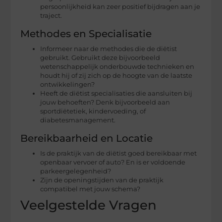
persoonlijkheid kan zeer positief bijdragen aan je
traject.
Methodes en Specialisatie
Informeer naar de methodes die de diëtist
gebruikt. Gebruikt deze bijvoorbeeld
wetenschappelijk onderbouwde technieken en
houdt hij of zij zich op de hoogte van de laatste
ontwikkelingen?
Heeft de diëtist specialisaties die aansluiten bij
jouw behoeften? Denk bijvoorbeeld aan
sportdiëtetiek, kindervoeding, of
diabetesmanagement.
Bereikbaarheid en Locatie
Is de praktijk van de diëtist goed bereikbaar met
openbaar vervoer of auto? En is er voldoende
parkeergelegenheid?
Zijn de openingstijden van de praktijk
compatibel met jouw schema?
Veelgestelde Vragen