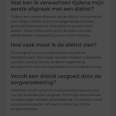
Wat kan ik verwachten tijdens mijn
eerste afspraak met een diëtist?
Tijdens een eerste afspraak zal de diëtist voornamelijk
veel vragen stellen over je huidige eetgewoonten,
gezondheidstoestand, levensstijl en persoonlijke
doelen. Deze informatie vormt de basis voor een
behandelplan dat past bij jouw unieke situatie.
Hoe vaak moet ik de diëtist zien?
Dit hangt af van jouw individuele situatie en
doelstellingen. Sommige mensen hebben voldoende
aan één consult, terwijl anderen regelmatig
terugkomen voor vervolgafspraken en ondersteuning.
Wordt een diëtist vergoed door de
zorgverzekering?
Diëtetiek wordt vanuit de basisverzekering voor drie
uur per kalenderjaar vergoed. Sommige aanvullende
verzekeringen bieden extra dekking. Controleer vooraf
je polisvoorwaarden of neem contact op met je
zorgverzekeraar.