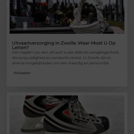
Uitvaartverzorging in Zwolle: Waar Moet U Op
Letten?
Het regelen van een uitvaart is een delicate aangelegenheid,
die zorgvuldigheid en aandacht vereist. In Zwolle zijn er
diverse mogelijkheden om een waardig en persoonlijk
Winkelen