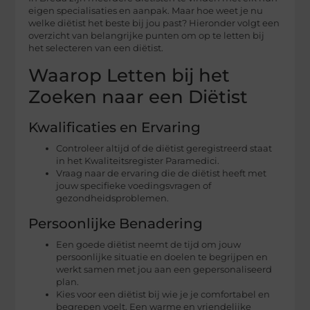
eigen specialisaties en aanpak. Maar hoe weet je nu
welke diëtist het beste bij jou past? Hieronder volgt een
overzicht van belangrijke punten om op te letten bij
het selecteren van een diëtist.
Waarop Letten bij het
Zoeken naar een Diëtist
Kwalificaties en Ervaring
Controleer altijd of de diëtist geregistreerd staat
in het Kwaliteitsregister Paramedici.
Vraag naar de ervaring die de diëtist heeft met
jouw specifieke voedingsvragen of
gezondheidsproblemen.
Persoonlijke Benadering
Een goede diëtist neemt de tijd om jouw
persoonlijke situatie en doelen te begrijpen en
werkt samen met jou aan een gepersonaliseerd
plan.
Kies voor een diëtist bij wie je je comfortabel en
begrepen voelt. Een warme en vriendelijke