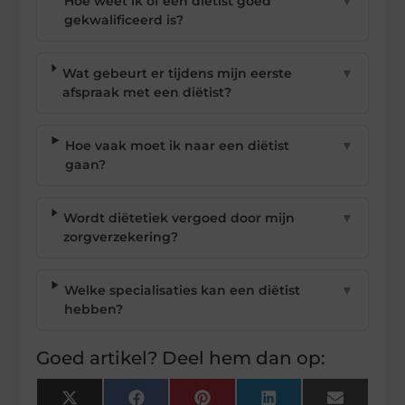
Hoe weet ik of een diëtist goed
▼
gekwalificeerd is?
Wat gebeurt er tijdens mijn eerste
▼
afspraak met een diëtist?
Hoe vaak moet ik naar een diëtist
▼
gaan?
Wordt diëtetiek vergoed door mijn
▼
zorgverzekering?
Welke specialisaties kan een diëtist
▼
hebben?
Goed artikel? Deel hem dan op:
X
Facebook
Pinterest
LinkedIn
Email