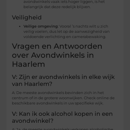
avondwinkels vaak iets hoger liggen, is het
belangrijk dat deze redelijk blijven.
Veiligheid
Veilige omgeving
: Vooral ’s nachts wilt u zich
veilig voelen, dus let op de aanwezigheid van
voldoende verlichting en camerabewaking.
Vragen en Antwoorden
over Avondwinkels in
Haarlem
V: Zijn er avondwinkels in elke wijk
van Haarlem?
A: De meeste avondwinkels bevinden zich in het
centrum of in de grotere woonwijken. Check online de
beschikbare avondwinkels in uw specifieke wijk.
V: Kan ik ook alcohol kopen in een
avondwinkel?
A: Ja, de meeste avondwinkels verkopen alcoholische