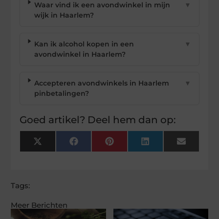
Waar vind ik een avondwinkel in mijn
▼
wijk in Haarlem?
Kan ik alcohol kopen in een
▼
avondwinkel in Haarlem?
Accepteren avondwinkels in Haarlem
▼
pinbetalingen?
Goed artikel? Deel hem dan op:
X
Facebook
Pinterest
LinkedIn
Email
(Twitter)
Tags:
Meer Berichten