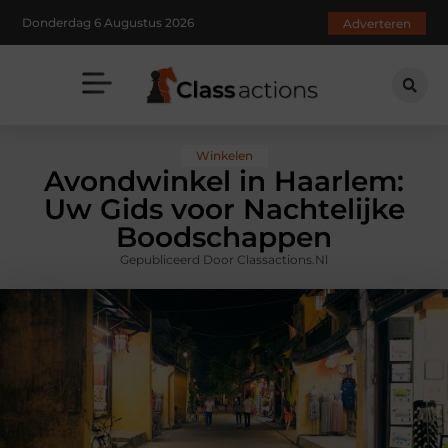
Donderdag 6 Augustus 2026
Adverteren
Winkelen
Avondwinkel in Haarlem:
Uw Gids voor Nachtelijke
Boodschappen
Gepubliceerd Door Classactions.nl