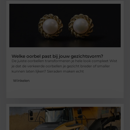
Welke oorbel past bij jouw gezichtsvorm?
De juiste oorbellen transformeren je hele look compleet Wist
je dat de verkeerde oorbellen je gezicht breder of smaller
kunnen laten lijken? Sieraden maken echt
Winkelen