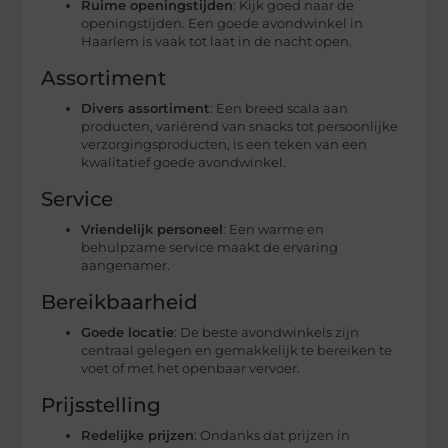
Ruime openingstijden
: Kijk goed naar de
openingstijden. Een goede avondwinkel in
Haarlem is vaak tot laat in de nacht open.
Assortiment
Divers assortiment
: Een breed scala aan
producten, variërend van snacks tot persoonlijke
verzorgingsproducten, is een teken van een
kwalitatief goede avondwinkel.
Service
Vriendelijk personeel
: Een warme en
behulpzame service maakt de ervaring
aangenamer.
Bereikbaarheid
Goede locatie
: De beste avondwinkels zijn
centraal gelegen en gemakkelijk te bereiken te
voet of met het openbaar vervoer.
Prijsstelling
Redelijke prijzen
: Ondanks dat prijzen in