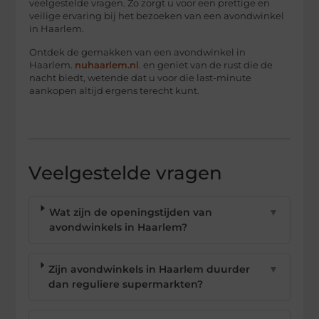
veelgestelde vragen. Zo zorgt u voor een prettige en
veilige ervaring bij het bezoeken van een avondwinkel
in Haarlem.
Ontdek de gemakken van een avondwinkel in
Haarlem.
nuhaarlem.nl
. en geniet van de rust die de
nacht biedt, wetende dat u voor die last-minute
aankopen altijd ergens terecht kunt.
Veelgestelde vragen
Wat zijn de openingstijden van
▼
avondwinkels in Haarlem?
Zijn avondwinkels in Haarlem duurder
▼
dan reguliere supermarkten?