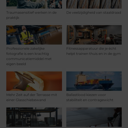
Traumasensitief werken in de
De veelzijdigheid van staaldraad
praktijk
Professionele zakelijke
Fitnessapparatuur die je écht
fotografie is een krachtig
helpt trainen thuis en in de gym
communicatiemiddel met
eigen beeld
Mehr Zeit auf der Terrasse mit
Ballastlood kiezen voor
einer Glasschiebewand
stabiliteit en contragewicht