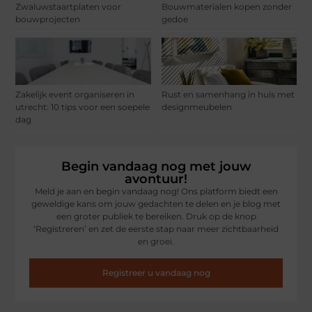
Zwaluwstaartplaten voor
Bouwmaterialen kopen zonder
bouwprojecten
gedoe
Zakelijk event organiseren in
Rust en samenhang in huis met
utrecht: 10 tips voor een soepele
designmeubelen
dag
Begin vandaag nog met jouw
avontuur!
Meld je aan en begin vandaag nog! Ons platform biedt een
geweldige kans om jouw gedachten te delen en je blog met
een groter publiek te bereiken. Druk op de knop
‘Registreren’ en zet de eerste stap naar meer zichtbaarheid
en groei.
Registreer u vandaag nog