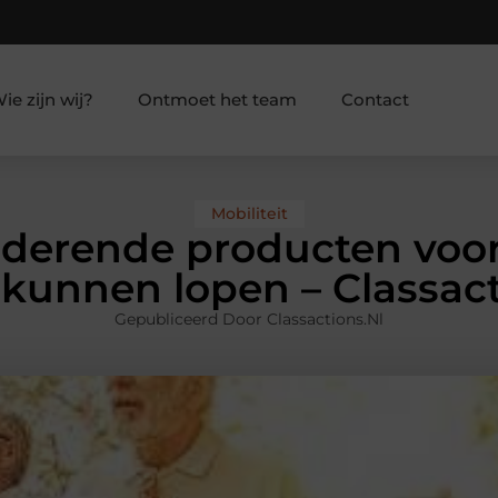
ie zijn wij?
Ontmoet het team
Contact
Mobiliteit
nderende producten voor
 kunnen lopen – Classac
Gepubliceerd Door Classactions.nl