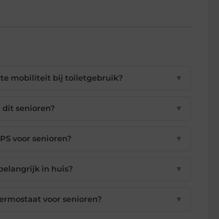
 mobiliteit bij toiletgebruik?
▼
 dit senioren?
▼
PS voor senioren?
▼
elangrijk in huis?
▼
hermostaat voor senioren?
▼