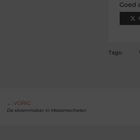
Goed a
Tags:
← VORIG
De slotenmaker in Maasmechelen