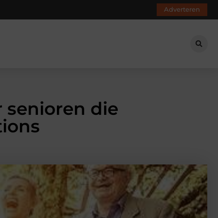
Adverteren
 senioren die
tions