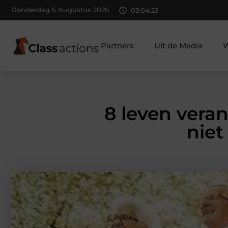
Donderdag 6 Augustus 2026
03:04:25
Partners
Uit de Media
W
8 leven vera
niet