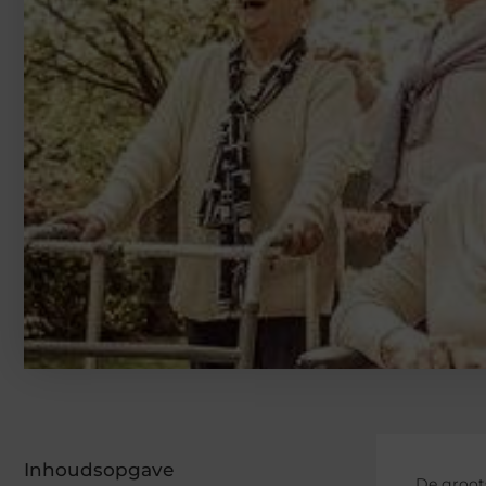
Inhoudsopgave
De groot