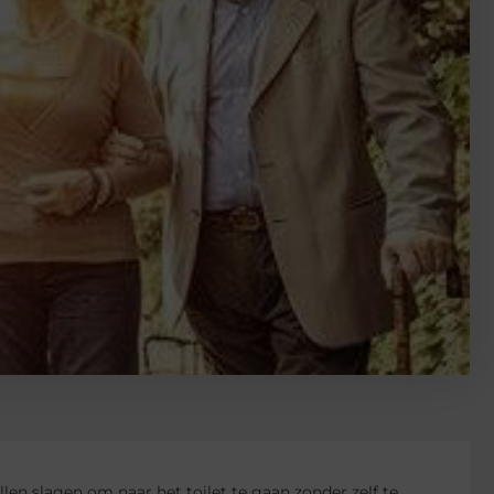
llen slagen om naar het toilet te gaan zonder zelf te