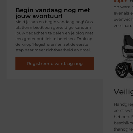
kopen
. 
op ware 
Begin vandaag nog met
evenals e
jouw avontuur!
evenwich
Meld je aan en begin vandaag nog! Ons
verslaan.
platform biedt een geweldige kans om
jouw gedachten te delen en je blog met
een groter publiek te bereiken. Druk op
de knop ‘Registreren’ en zet de eerste
stap naar meer zichtbaarheid en groei.
Registreer u vandaag nog
Veil
Handgrep
eerst wet
hebben. E
beschikb
(handgre