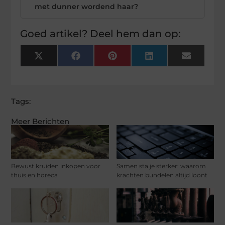
met dunner wordend haar?
Goed artikel? Deel hem dan op:
X
Facebook
Pinterest
LinkedIn
Email
(Twitter)
Tags:
Meer Berichten
Bewust kruiden inkopen voor
Samen sta je sterker: waarom
thuis en horeca
krachten bundelen altijd loont