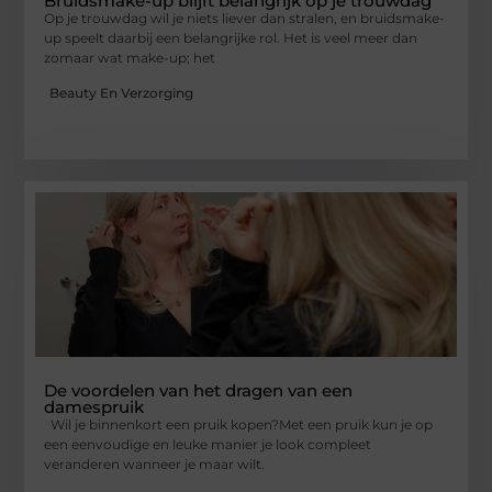
Bruidsmake-up blijft belangrijk op je trouwdag
Op je trouwdag wil je niets liever dan stralen, en bruidsmake-
up speelt daarbij een belangrijke rol. Het is veel meer dan
zomaar wat make-up; het
Beauty En Verzorging
De voordelen van het dragen van een
damespruik
Wil je binnenkort een pruik kopen?Met een pruik kun je op
een eenvoudige en leuke manier je look compleet
veranderen wanneer je maar wilt.