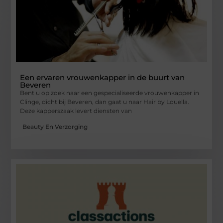
Een ervaren vrouwenkapper in de buurt van
Beveren
Bent u op zoek naar een gespecialiseerde vrouwenkapper in
Clinge, dicht bij Beveren, dan gaat u naar Hair by Louella.
Deze kapperszaak levert diensten van
Beauty En Verzorging