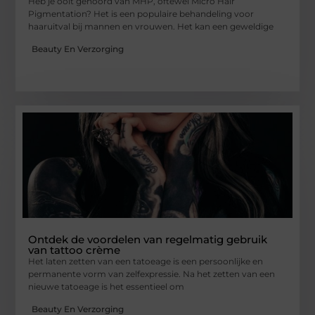
Heb je ooit gehoord van MHP, oftewel Micro Hair
Pigmentation? Het is een populaire behandeling voor
haaruitval bij mannen en vrouwen. Het kan een geweldige
Beauty En Verzorging
Ontdek de voordelen van regelmatig gebruik
van tattoo crème
Het laten zetten van een tatoeage is een persoonlijke en
permanente vorm van zelfexpressie. Na het zetten van een
nieuwe tatoeage is het essentieel om
Beauty En Verzorging