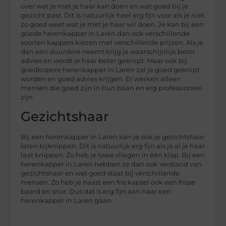
over wat je met je haar kan doen en wat goed bij je
gezicht past. Dit is natuurlijk heel erg fijn voor als je niet
zo goed weet wat je met je haar wil doen. Je kan bij een
goede herenkapper in Laren dan ook verschillende
soorten kappers kiezen met verschillende prijzen. Als je
dan een duurdere neemt krijg je waarschijnlijk beter
advies en wordt je haar beter geknipt. Maar ook bij
goedkopere herenkapper in Laren zal je goed geknipt
worden en goed advies krijgen. Er werken alleen
mensen die goed zijn in hun baan en erg professioneel
zijn.
Gezichtshaar
Bij een herenkapper in Laren kan je ook je gezichtshaar
laten bijknippen. Dit is natuurlijk erg fijn als je al je haar
laat knippen. Zo heb je twee vliegen in één klap. Bij een
herenkapper in Laren hebben ze dan ook verstand van
gezichtshaar en wat goed staat bij verschillende
mensen. Zo heb je naast een fris kapsel ook een frisse
baard en snor. Dus dat is erg fijn aan naar een
herenkapper in Laren gaan.