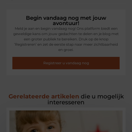
Begin vandaag nog met jouw
avontuur!
Meld je aan en begin vandaag nog! Ons platform biedt een
geweldige kans om jouw gedachten te delen en je blog met
een groter publiek te bereiken. Druk op de knop
‘Registreren’ en zet de eerste stap naar meer zichtbaarheid
en groei.
Registreer u vandaag nog
Gerelateerde artikelen
die u mogelijk
interesseren