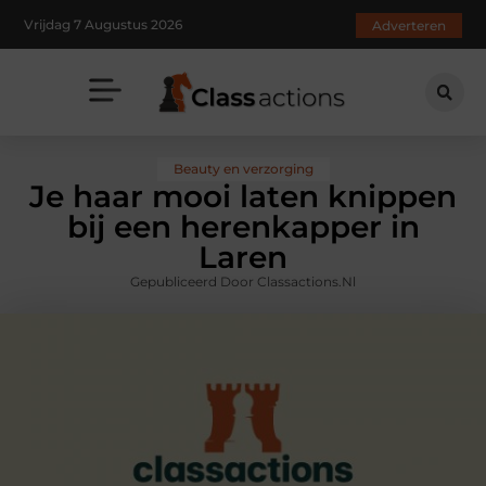
Vrijdag 7 Augustus 2026
Adverteren
Beauty en verzorging
Je haar mooi laten knippen
bij een herenkapper in
Laren
Gepubliceerd Door Classactions.nl