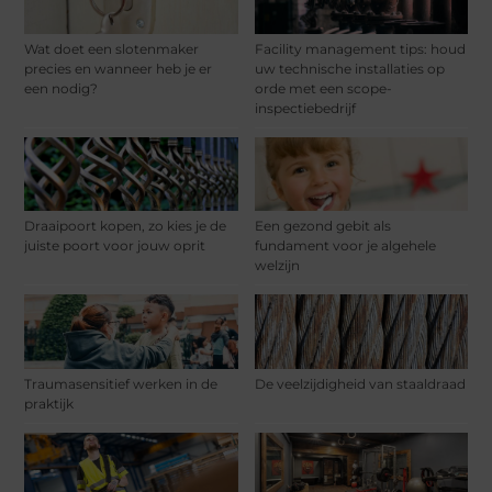
Wat doet een slotenmaker
Facility management tips: houd
precies en wanneer heb je er
uw technische installaties op
een nodig?
orde met een scope-
inspectiebedrijf
Draaipoort kopen, zo kies je de
Een gezond gebit als
juiste poort voor jouw oprit
fundament voor je algehele
welzijn
Traumasensitief werken in de
De veelzijdigheid van staaldraad
praktijk