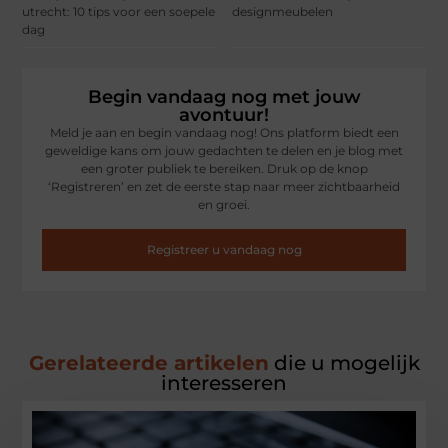
utrecht: 10 tips voor een soepele
designmeubelen
dag
Begin vandaag nog met jouw
avontuur!
Meld je aan en begin vandaag nog! Ons platform biedt een
geweldige kans om jouw gedachten te delen en je blog met
een groter publiek te bereiken. Druk op de knop
‘Registreren’ en zet de eerste stap naar meer zichtbaarheid
en groei.
Registreer u vandaag nog
Gerelateerde artikelen
die u mogelijk
interesseren