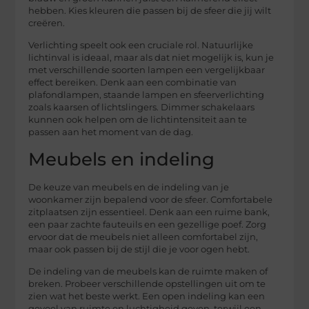
hebben. Kies kleuren die passen bij de sfeer die jij wilt
creëren.
Verlichting speelt ook een cruciale rol. Natuurlijke
lichtinval is ideaal, maar als dat niet mogelijk is, kun je
met verschillende soorten lampen een vergelijkbaar
effect bereiken. Denk aan een combinatie van
plafondlampen, staande lampen en sfeerverlichting
zoals kaarsen of lichtslingers. Dimmer schakelaars
kunnen ook helpen om de lichtintensiteit aan te
passen aan het moment van de dag.
Meubels en indeling
De keuze van meubels en de indeling van je
woonkamer zijn bepalend voor de sfeer. Comfortabele
zitplaatsen zijn essentieel. Denk aan een ruime bank,
een paar zachte fauteuils en een gezellige poef. Zorg
ervoor dat de meubels niet alleen comfortabel zijn,
maar ook passen bij de stijl die je voor ogen hebt.
De indeling van de meubels kan de ruimte maken of
breken. Probeer verschillende opstellingen uit om te
zien wat het beste werkt. Een open indeling kan een
gevoel van ruimte en luchtigheid geven, terwijl een