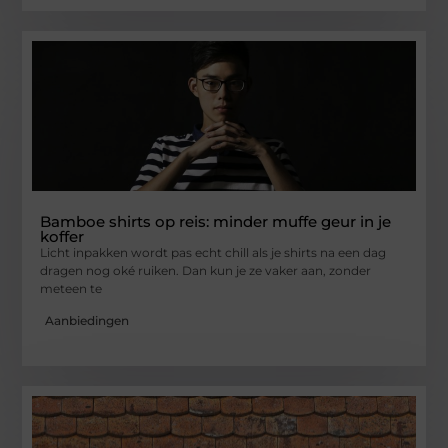
Bamboe shirts op reis: minder muffe geur in je
koffer
Licht inpakken wordt pas echt chill als je shirts na een dag
dragen nog oké ruiken. Dan kun je ze vaker aan, zonder
meteen te
Aanbiedingen