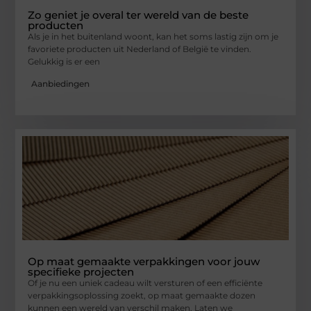
Zo geniet je overal ter wereld van de beste
producten
Als je in het buitenland woont, kan het soms lastig zijn om je
favoriete producten uit Nederland of België te vinden.
Gelukkig is er een
Aanbiedingen
Op maat gemaakte verpakkingen voor jouw
specifieke projecten
Of je nu een uniek cadeau wilt versturen of een efficiënte
verpakkingsoplossing zoekt, op maat gemaakte dozen
kunnen een wereld van verschil maken. Laten we