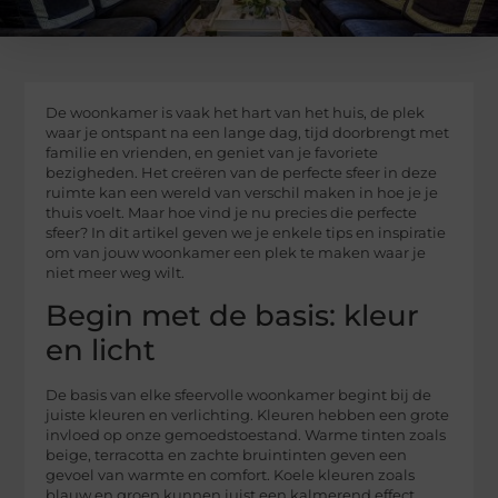
De woonkamer is vaak het hart van het huis, de plek
waar je ontspant na een lange dag, tijd doorbrengt met
familie en vrienden, en geniet van je favoriete
bezigheden. Het creëren van de perfecte sfeer in deze
ruimte kan een wereld van verschil maken in hoe je je
thuis voelt. Maar hoe vind je nu precies die perfecte
sfeer? In dit artikel geven we je enkele tips en inspiratie
om van jouw woonkamer een plek te maken waar je
niet meer weg wilt.
Begin met de basis: kleur
en licht
De basis van elke sfeervolle woonkamer begint bij de
juiste kleuren en verlichting. Kleuren hebben een grote
invloed op onze gemoedstoestand. Warme tinten zoals
beige, terracotta en zachte bruintinten geven een
gevoel van warmte en comfort. Koele kleuren zoals
blauw en groen kunnen juist een kalmerend effect