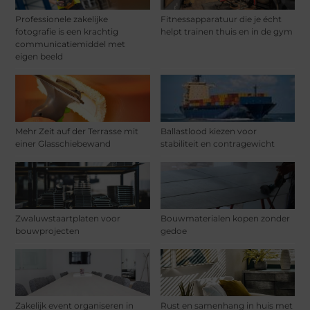
Professionele zakelijke
Fitnessapparatuur die je écht
fotografie is een krachtig
helpt trainen thuis en in de gym
communicatiemiddel met
eigen beeld
Mehr Zeit auf der Terrasse mit
Ballastlood kiezen voor
einer Glasschiebewand
stabiliteit en contragewicht
Zwaluwstaartplaten voor
Bouwmaterialen kopen zonder
bouwprojecten
gedoe
Zakelijk event organiseren in
Rust en samenhang in huis met