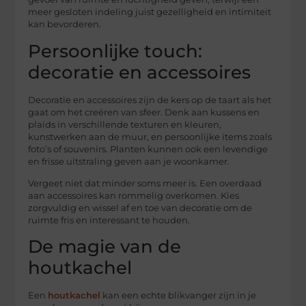
meer gesloten indeling juist gezelligheid en intimiteit
kan bevorderen.
Persoonlijke touch:
decoratie en accessoires
Decoratie en accessoires zijn de kers op de taart als het
gaat om het creëren van sfeer. Denk aan kussens en
plaids in verschillende texturen en kleuren,
kunstwerken aan de muur, en persoonlijke items zoals
foto’s of souvenirs. Planten kunnen ook een levendige
en frisse uitstraling geven aan je woonkamer.
Vergeet niet dat minder soms meer is. Een overdaad
aan accessoires kan rommelig overkomen. Kies
zorgvuldig en wissel af en toe van decoratie om de
ruimte fris en interessant te houden.
De magie van de
houtkachel
Een
houtkachel
kan een echte blikvanger zijn in je