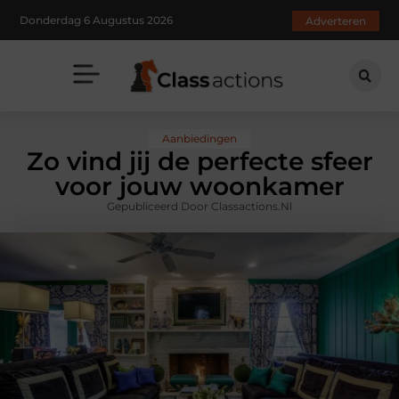
Donderdag 6 Augustus 2026
Adverteren
Aanbiedingen
Zo vind jij de perfecte sfeer
voor jouw woonkamer
Gepubliceerd Door Classactions.nl