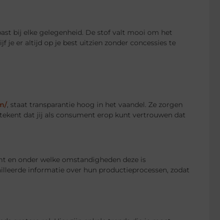
ast bij elke gelegenheid. De stof valt mooi om het
 je er altijd op je best uitzien zonder concessies te
m/
, staat transparantie hoog in het vaandel. Ze zorgen
betekent dat jij als consument erop kunt vertrouwen dat
t en onder welke omstandigheden deze is
lleerde informatie over hun productieprocessen, zodat