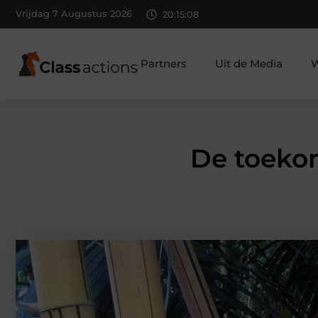
Vrijdag 7 Augustus 2026
20:15:09
Partners
Uit de Media
W
De toeko