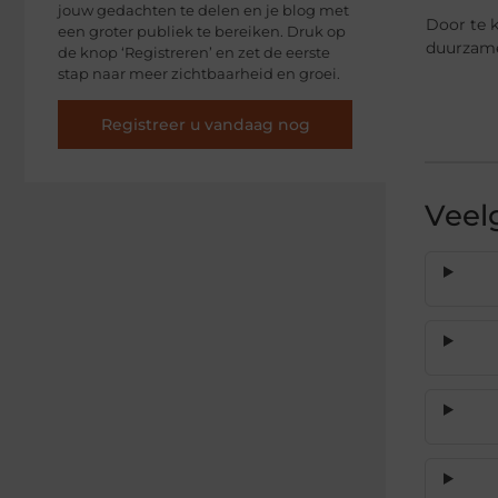
jouw gedachten te delen en je blog met
Door te k
een groter publiek te bereiken. Druk op
duurzamer
de knop ‘Registreren’ en zet de eerste
stap naar meer zichtbaarheid en groei.
Registreer u vandaag nog
Veel