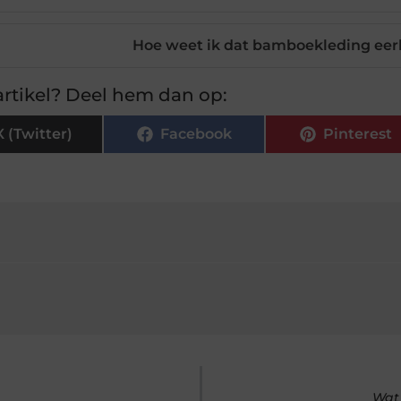
Hoe weet ik dat bamboekleding eerl
rtikel? Deel hem dan op:
X (Twitter)
Facebook
Pinterest
Wat 