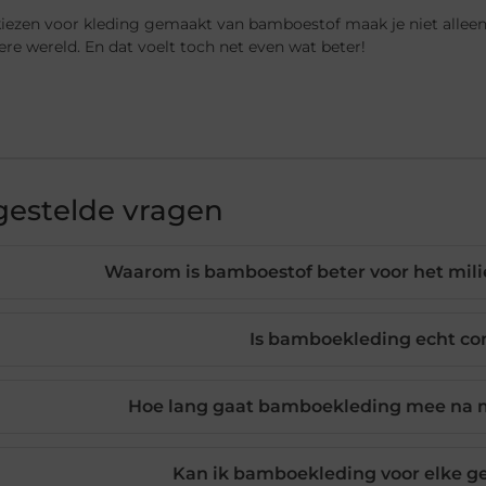
iezen voor kleding gemaakt van bamboestof maak je niet alleen e
e wereld. En dat voelt toch net even wat beter!
gestelde vragen
Waarom is bamboestof beter voor het mil
Is bamboekleding echt co
Hoe lang gaat bamboekleding mee na 
Kan ik bamboekleding voor elke g