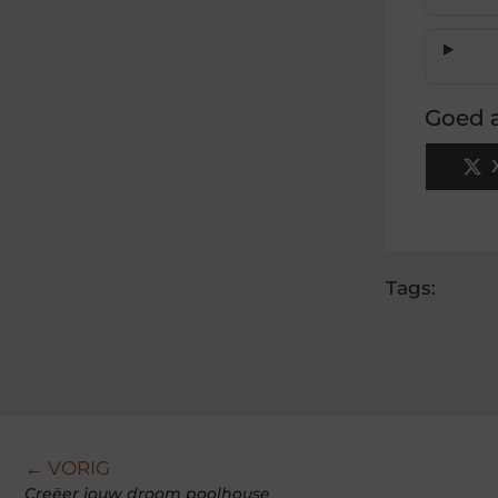
Goed a
Tags:
← VORIG
Creëer jouw droom poolhouse