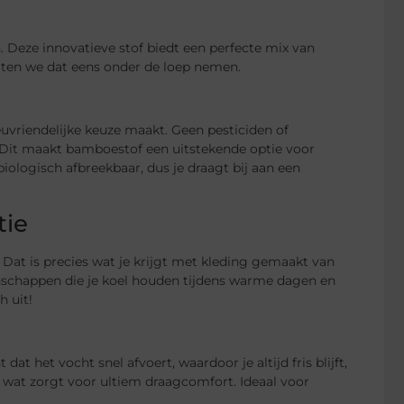
Deze innovatieve stof biedt een perfecte mix van
aten we dat eens onder de loep nemen.
uvriendelijke keuze maakt. Geen pesticiden of
 Dit maakt bamboestof een uitstekende optie voor
biologisch afbreekbaar, dus je draagt bij aan een
tie
 Dat is precies wat je krijgt met kleding gemaakt van
nschappen die je koel houden tijdens warme dagen en
h uit!
het vocht snel afvoert, waardoor je altijd fris blijft,
, wat zorgt voor ultiem draagcomfort. Ideaal voor