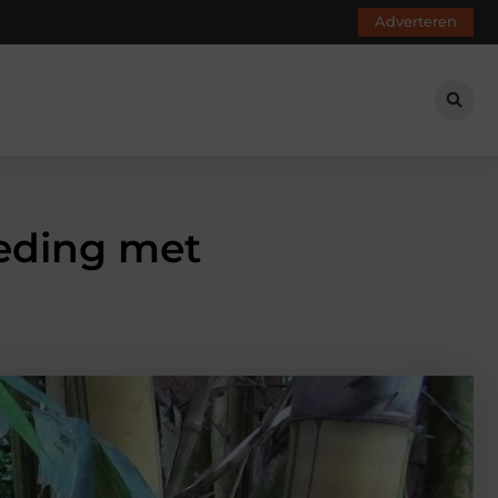
Adverteren
eding met