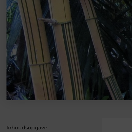
Inhoudsopgave