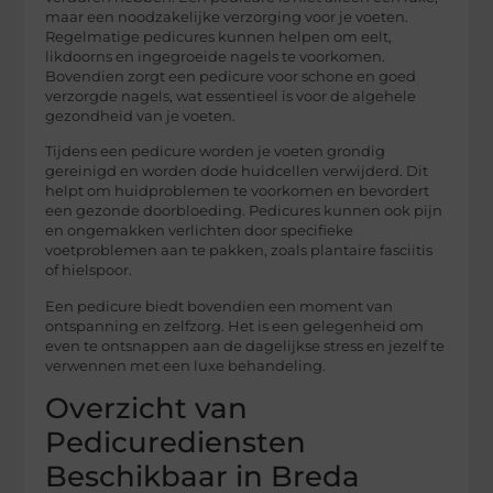
maar een noodzakelijke verzorging voor je voeten.
Regelmatige pedicures kunnen helpen om eelt,
likdoorns en ingegroeide nagels te voorkomen.
Bovendien zorgt een pedicure voor schone en goed
verzorgde nagels, wat essentieel is voor de algehele
gezondheid van je voeten.
Tijdens een pedicure worden je voeten grondig
gereinigd en worden dode huidcellen verwijderd. Dit
helpt om huidproblemen te voorkomen en bevordert
een gezonde doorbloeding. Pedicures kunnen ook pijn
en ongemakken verlichten door specifieke
voetproblemen aan te pakken, zoals plantaire fasciitis
of hielspoor.
Een pedicure biedt bovendien een moment van
ontspanning en zelfzorg. Het is een gelegenheid om
even te ontsnappen aan de dagelijkse stress en jezelf te
verwennen met een luxe behandeling.
Overzicht van
Pedicurediensten
Beschikbaar in Breda