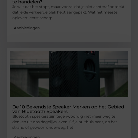
te handelen?
Je wilt dat het stopt, maar vooral dat je niet achteraf ontdekt
dat je de verkeerde plek hebt aangepakt. Wat het meeste
oplevert: eerst scherp
Aanbiedingen
De 10 Bekendste Speaker Merken op het Gebied
van Bluetooth Speakers
Bluetooth speakers zijn tegenwoordig niet meer weg te
denken uit ons dagelijks leven. Of je nu thuis bent, op het
strand of gewoon onderweg, het
Aanbiedingen