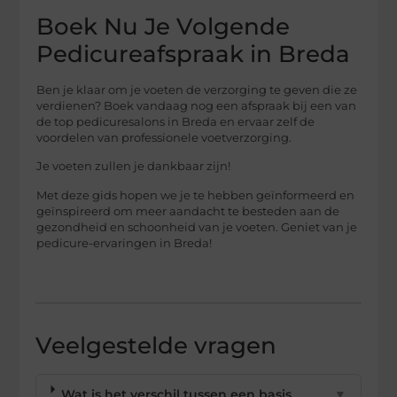
Boek Nu Je Volgende
Pedicureafspraak in Breda
Ben je klaar om je voeten de verzorging te geven die ze
verdienen? Boek vandaag nog een afspraak bij een van
de top pedicuresalons in Breda en ervaar zelf de
voordelen van professionele voetverzorging.
Je voeten zullen je dankbaar zijn!
Met deze gids hopen we je te hebben geïnformeerd en
geïnspireerd om meer aandacht te besteden aan de
gezondheid en schoonheid van je voeten. Geniet van je
pedicure-ervaringen in Breda!
Veelgestelde vragen
Wat is het verschil tussen een basis
▼