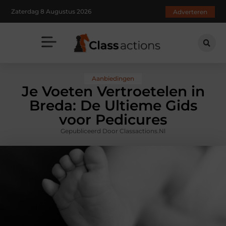
Zaterdag 8 Augustus 2026
Adverteren
Aanbiedingen
Je Voeten Vertroetelen in
Breda: De Ultieme Gids
voor Pedicures
Gepubliceerd Door Classactions.nl