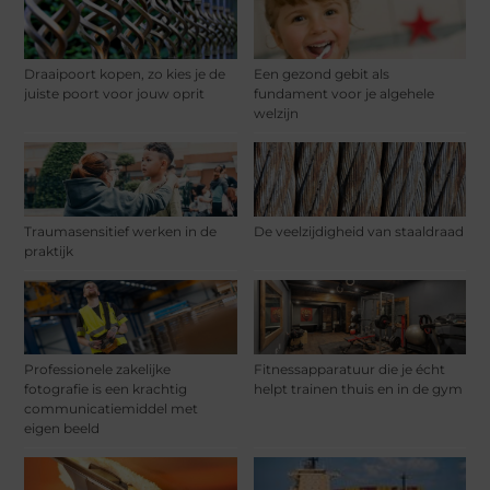
Draaipoort kopen, zo kies je de
Een gezond gebit als
juiste poort voor jouw oprit
fundament voor je algehele
welzijn
Traumasensitief werken in de
De veelzijdigheid van staaldraad
praktijk
Professionele zakelijke
Fitnessapparatuur die je écht
fotografie is een krachtig
helpt trainen thuis en in de gym
communicatiemiddel met
eigen beeld