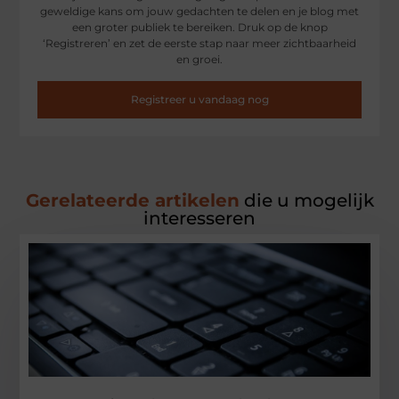
geweldige kans om jouw gedachten te delen en je blog met
een groter publiek te bereiken. Druk op de knop
‘Registreren’ en zet de eerste stap naar meer zichtbaarheid
en groei.
Registreer u vandaag nog
Gerelateerde artikelen
die u mogelijk
interesseren