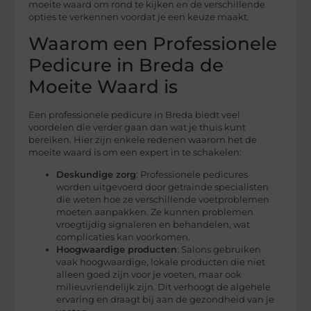
moeite waard om rond te kijken en de verschillende
opties te verkennen voordat je een keuze maakt.
Waarom een Professionele
Pedicure in Breda de
Moeite Waard is
Een professionele pedicure in Breda biedt veel
voordelen die verder gaan dan wat je thuis kunt
bereiken. Hier zijn enkele redenen waarom het de
moeite waard is om een expert in te schakelen:
Deskundige zorg
: Professionele pedicures
worden uitgevoerd door getrainde specialisten
die weten hoe ze verschillende voetproblemen
moeten aanpakken. Ze kunnen problemen
vroegtijdig signaleren en behandelen, wat
complicaties kan voorkomen.
Hoogwaardige producten
: Salons gebruiken
vaak hoogwaardige, lokale producten die niet
alleen goed zijn voor je voeten, maar ook
milieuvriendelijk zijn. Dit verhoogt de algehele
ervaring en draagt bij aan de gezondheid van je