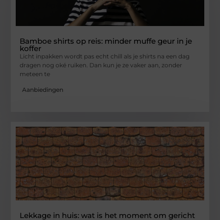
Bamboe shirts op reis: minder muffe geur in je
koffer
Licht inpakken wordt pas echt chill als je shirts na een dag
dragen nog oké ruiken. Dan kun je ze vaker aan, zonder
meteen te
Aanbiedingen
Lekkage in huis: wat is het moment om gericht