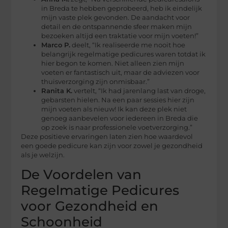
in Breda te hebben geprobeerd, heb ik eindelijk
mijn vaste plek gevonden. De aandacht voor
detail en de ontspannende sfeer maken mijn
bezoeken altijd een traktatie voor mijn voeten!”
Marco P.
deelt, “Ik realiseerde me nooit hoe
belangrijk regelmatige pedicures waren totdat ik
hier begon te komen. Niet alleen zien mijn
voeten er fantastisch uit, maar de adviezen voor
thuisverzorging zijn onmisbaar.”
Ranita K.
vertelt, “Ik had jarenlang last van droge,
gebarsten hielen. Na een paar sessies hier zijn
mijn voeten als nieuw! Ik kan deze plek niet
genoeg aanbevelen voor iedereen in Breda die
op zoek is naar professionele voetverzorging.”
Deze positieve ervaringen laten zien hoe waardevol
een goede pedicure kan zijn voor zowel je gezondheid
als je welzijn.
De Voordelen van
Regelmatige Pedicures
voor Gezondheid en
Schoonheid