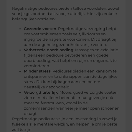
Regelmatige pedicures bieden talloze voordelen, zowel
voor je gezondheid als voor je uiterlijk. Hier zijn enkele
belangrijke voordelen:
Gezonde voeten
: Regelmatige verzorging helpt
om voetproblemen zoals eelt, likdoorns en
ingegroeide nagels te voorkomen. Dit draagt bij
aan de algehele gezondheid van je voeten.
Verbeterde doorbloeding
: Massages en exfoliatie
tijdens een pedicure bevorderen een goede
doorbloeding, wat helpt om pijn en ongemak te
verminderen.
Minder stress
: Pedicures bieden een kans om te
ontspannen en te ontsnappen aan de dagelijkse
stress. Dit kan bijdragen aan een betere
geestelijke gezondheid.
Verzorgd uiterlijk
: Mooie, goed verzorgde voeten
zien er niet alleen beter uit, maar geven je ook
meer zelfvertrouwen, vooral in de
zomermaanden wanneer je meer open schoenen
draagt.
Regelmatige pedicures zijn een investering in zowel je
fysieke als je mentale welzijn, en helpen je om je beste
zelf te zijn.