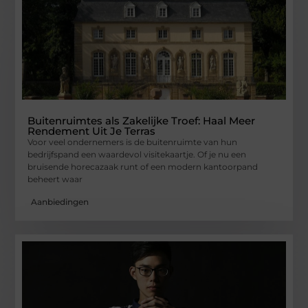
Buitenruimtes als Zakelijke Troef: Haal Meer
Rendement Uit Je Terras
Voor veel ondernemers is de buitenruimte van hun
bedrijfspand een waardevol visitekaartje. Of je nu een
bruisende horecazaak runt of een modern kantoorpand
beheert waar
Aanbiedingen