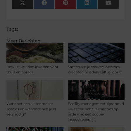
X
Facebook
Pinterest
LinkedIn
Email
(Twitter)
Tags:
Meer Berichten
Bewust kruiden inkopen voor
Samen sta je sterker: waarom
thuis en horeca
krachten bundelen altijd loont
Wat doet een slotenmaker
Facility management tips: houd
precies en wanneer heb je er
uw technische installaties op
een nodig?
orde met een scope-
inspectiebedrijf