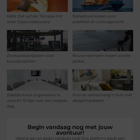
Mehr Zeit auf der Terrasse mit
Ballastlood kiezen voor
einer Glasschiebewand
stabiliteit en contragewicht
Zwaluwstaartplaten voor
Bouwmaterialen kopen zonder
bouwprojecten
gedoe
Zakelijk event organiseren in
Rust en samenhang in huis met
utrecht: 10 tips voor een soepele
designmeubelen
dag
Begin vandaag nog met jouw
avontuur!
Meld je aan en begin vandaag nog! Ons platform biedt een