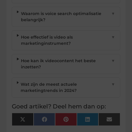
Waarom is voice search optimalisatie
▼
belangrijk?
Hoe effectief is video als
▼
marketinginstrument?
Hoe kan ik videocontent het beste
▼
inzetten?
Wat zijn de meest actuele
▼
marketingtrends in 2024?
Goed artikel? Deel hem dan op:
X
Facebook
Pinterest
LinkedIn
Email
(Twitter)