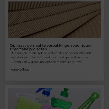
Op maat gemaakte verpakkingen voor jouw
specifieke projecten
Of je nu een uniek cadeau wilt versturen of een efficiënte
verpakkingsoplossing zoekt, op maat gemaakte dozen
kunnen een wereld van verschil maken. Laten we
Aanbiedingen