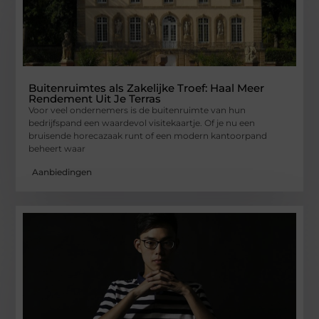
Buitenruimtes als Zakelijke Troef: Haal Meer
Rendement Uit Je Terras
Voor veel ondernemers is de buitenruimte van hun
bedrijfspand een waardevol visitekaartje. Of je nu een
bruisende horecazaak runt of een modern kantoorpand
beheert waar
Aanbiedingen