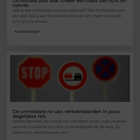
Lichtstraat plat dak: creëer een oase van licht en
ruimte
Wat is een lichtstraat voor een plat dak? Een lichtstraat voor
een plat dak is een innovatieve manier om meer natuurlijk
licht je huis binnen
Aanbiedingen
De onmisbare rol van verkeersborden in jouw
dagelijkse reis
Verkeersborden zijn overal om ons heen, maar vaak vergeten
we hoe cruciaal ze zijn voor onze veiligheid op de weg. Ze
leiden ons, waarschuwen ons