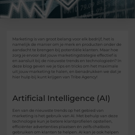
Marketing is van groot belang voor elk bedrijf, het is
namelijk de manier om je merk en producten onder de
aandacht te brengen bij potentiële klanten. Maar hoe
zorg je ervoor dat jouw marketingstrategie effectief is
en aansluit bij de nieuwste trends en technologieën? In
deze blog geven we je tips en tricks om het maximale
uit jouw marketing te halen, en benadrukken we dat je
hier hulp bij kunt krijgen van Tribe Agency!
Artificial Intelligence (AI)
Een van de nieuwste trends op het gebied van
marketing is het gebruik van AI. Met behulp van deze
technologie kun je betere klantprofielen opstellen,
efficiënter advertenties plaatsen én zelfs chatbots
gebruiken om klanten te helpen. AI kan je ook helpen