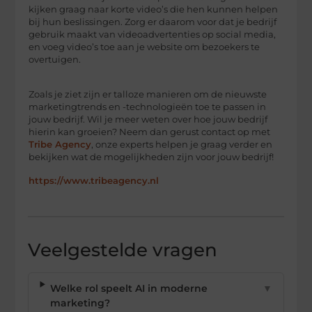
kijken graag naar korte video’s die hen kunnen helpen
bij hun beslissingen. Zorg er daarom voor dat je bedrijf
gebruik maakt van videoadvertenties op social media,
en voeg video’s toe aan je website om bezoekers te
overtuigen.
Zoals je ziet zijn er talloze manieren om de nieuwste
marketingtrends en -technologieën toe te passen in
jouw bedrijf. Wil je meer weten over hoe jouw bedrijf
hierin kan groeien? Neem dan gerust contact op met
Tribe Agency
, onze experts helpen je graag verder en
bekijken wat de mogelijkheden zijn voor jouw bedrijf!
https://www.tribeagency.nl
Veelgestelde vragen
Welke rol speelt AI in moderne
▼
marketing?