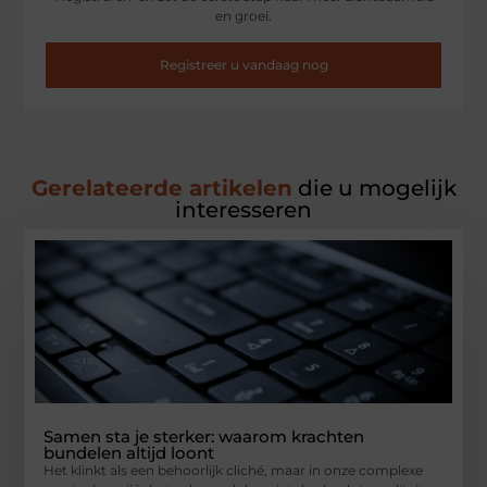
en groei.
Registreer u vandaag nog
Gerelateerde artikelen
die u mogelijk
interesseren
Samen sta je sterker: waarom krachten
bundelen altijd loont
Het klinkt als een behoorlijk cliché, maar in onze complexe