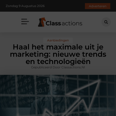
Zondag 9 Augustus 2026
Adverteren
Aanbiedingen
Haal het maximale uit je
marketing: nieuwe trends
en technologieën
Gepubliceerd Door Classactions.nl