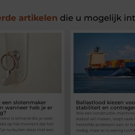
rde artikelen
die u mogelijk in
 een slotenmaker
Ballastlood kiezen voo
en wanneer heb je er
stabiliteit en contrag
ig?
Wie een constructie, machine 
aker is iemand die je vaak
stabiel wil maken, loopt vaak
ebt op het moment dat het
hetzelfde probleem aan: er is
f je nu buiten staat met een
nodig, maar er is weinig ruimt