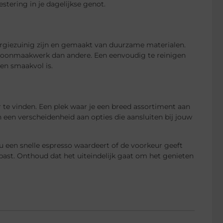
stering in je dagelijkse genot.
ergiezuinig zijn en gemaakt van duurzame materialen.
hoonmaakwerk dan andere. Een eenvoudig te reinigen
s en smaakvol is.
er te vinden. Een plek waar je een breed assortiment aan
 een verscheidenheid aan opties die aansluiten bij jouw
 nu een snelle espresso waardeert of de voorkeur geeft
e past. Onthoud dat het uiteindelijk gaat om het genieten