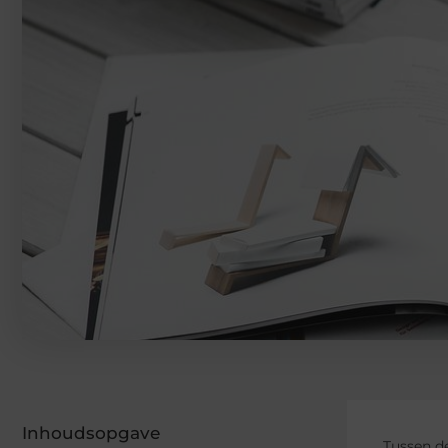
Inhoudsopgave
Tussen de