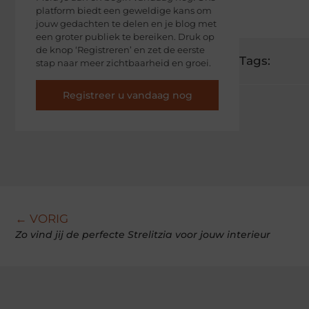
platform biedt een geweldige kans om
jouw gedachten te delen en je blog met
een groter publiek te bereiken. Druk op
de knop ‘Registreren’ en zet de eerste
Tags:
stap naar meer zichtbaarheid en groei.
Registreer u vandaag nog
← VORIG
Zo vind jij de perfecte Strelitzia voor jouw interieur