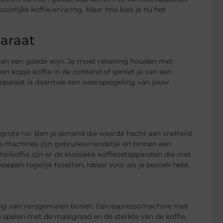
onlijke koffie-ervaring. Maar hoe kies je nu het
paraat
n van een goede wijn. Je moet rekening houden met
en kopje koffie in de ochtend of geniet je van een
pparaat is daarmee een weerspiegeling van jouw
n grote rol. Ben je iemand die waarde hecht aan snelheid
e machines zijn gebruiksvriendelijk en binnen een
terkoffie zijn er de klassieke koffiezetapparaten die met
pen tegelijk tezetten, ideaal voor als je bezoek hebt.
ving van versgemalen bonen. Een espressomachine met
spelen met de maalgraad en de sterkte van de koffie,