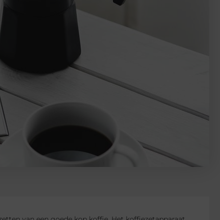
t zetten van een goede kop koffie. Het koffiezetapparaat