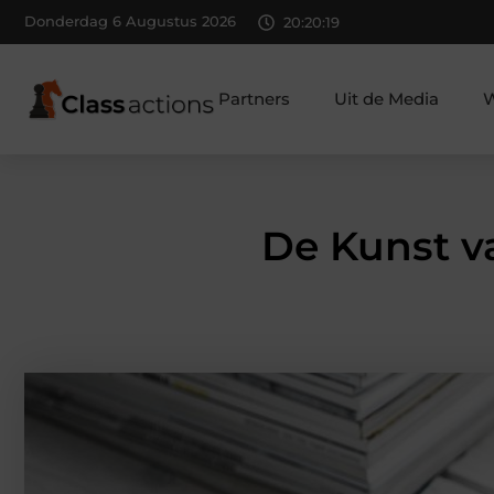
Donderdag 6 Augustus 2026
20:20:20
Partners
Uit de Media
W
De Kunst va