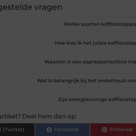
gestelde vragen
Welke soorten koffiezetappar
Hoe kies ik het juiste koffiezeta
Waarom is een espressomachine me
Wat is belangrijk bij het onderhoud va
Zijn energiezuinige koffiezeta
rtikel? Deel hem dan op:
X (Twitter)
Facebook
Pinterest