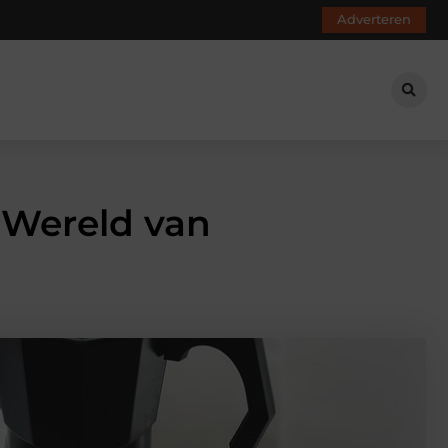
Adverteren
e Wereld van