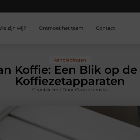
ie zijn wij?
Ontmoet het team
Contact
Aanbiedingen
n Koffie: Een Blik op d
Koffiezetapparaten
Gepubliceerd Door Classactions.nl