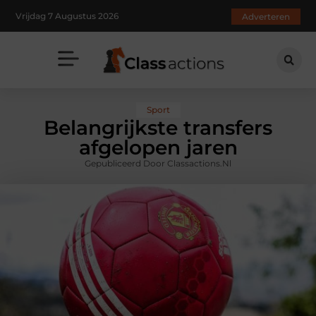
Vrijdag 7 Augustus 2026
Adverteren
Sport
Belangrijkste transfers
afgelopen jaren
Gepubliceerd Door Classactions.nl