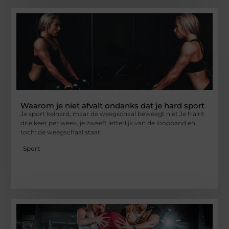
Waarom je niet afvalt ondanks dat je hard sport
Je sport keihard, maar de weegschaal beweegt niet Je traint
drie keer per week, je zweeft letterlijk van de loopband en
toch: de weegschaal staat
Sport