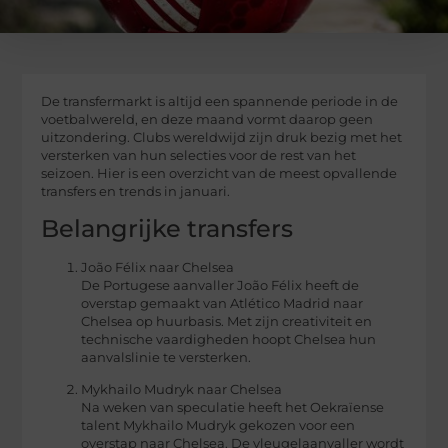
De transfermarkt is altijd een spannende periode in de
voetbalwereld, en deze maand vormt daarop geen
uitzondering. Clubs wereldwijd zijn druk bezig met het
versterken van hun selecties voor de rest van het
seizoen. Hier is een overzicht van de meest opvallende
transfers en trends in januari.
Belangrijke transfers
João Félix naar Chelsea
De Portugese aanvaller João Félix heeft de
overstap gemaakt van Atlético Madrid naar
Chelsea op huurbasis. Met zijn creativiteit en
technische vaardigheden hoopt Chelsea hun
aanvalslinie te versterken.
Mykhailo Mudryk naar Chelsea
Na weken van speculatie heeft het Oekraïense
talent Mykhailo Mudryk gekozen voor een
overstap naar Chelsea. De vleugelaanvaller wordt