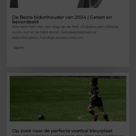
De Beste bidonhouder van 2024 | Getest en
beoordeeld
Wie kent het niet, een dag op de fiets of tijdens een intense
work-out en je hebt dorst. Gelukkig bestaan er
bidonhouders, handige accessoires om
Sport
Op zoek naar de perfecte voetbal kleurplaat
Voor veel kinderen is voetbal meer dan alleen een spelletje op