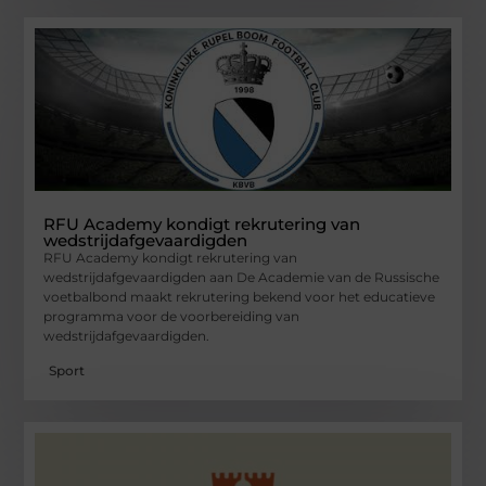
RFU Academy kondigt rekrutering van
wedstrijdafgevaardigden
RFU Academy kondigt rekrutering van
wedstrijdafgevaardigden aan De Academie van de Russische
voetbalbond maakt rekrutering bekend voor het educatieve
programma voor de voorbereiding van
wedstrijdafgevaardigden.
Sport