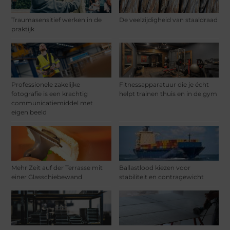
Traumasensitief werken in de
De veelzijdigheid van staaldraad
praktijk
Professionele zakelijke
Fitnessapparatuur die je écht
fotografie is een krachtig
helpt trainen thuis en in de gym
communicatiemiddel met
eigen beeld
Mehr Zeit auf der Terrasse mit
Ballastlood kiezen voor
einer Glasschiebewand
stabiliteit en contragewicht