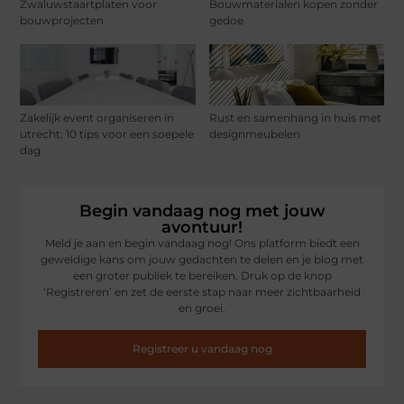
Zwaluwstaartplaten voor
Bouwmaterialen kopen zonder
bouwprojecten
gedoe
Zakelijk event organiseren in
Rust en samenhang in huis met
utrecht: 10 tips voor een soepele
designmeubelen
dag
Begin vandaag nog met jouw
avontuur!
Meld je aan en begin vandaag nog! Ons platform biedt een
geweldige kans om jouw gedachten te delen en je blog met
een groter publiek te bereiken. Druk op de knop
‘Registreren’ en zet de eerste stap naar meer zichtbaarheid
en groei.
Registreer u vandaag nog