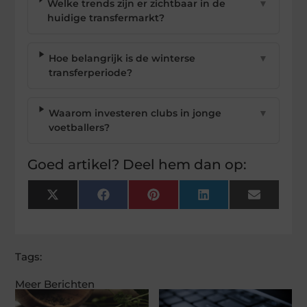
Welke trends zijn er zichtbaar in de
▼
huidige transfermarkt?
Hoe belangrijk is de winterse
▼
transferperiode?
Waarom investeren clubs in jonge
▼
voetballers?
Goed artikel? Deel hem dan op:
X
Facebook
Pinterest
LinkedIn
Email
(Twitter)
Tags:
Meer Berichten