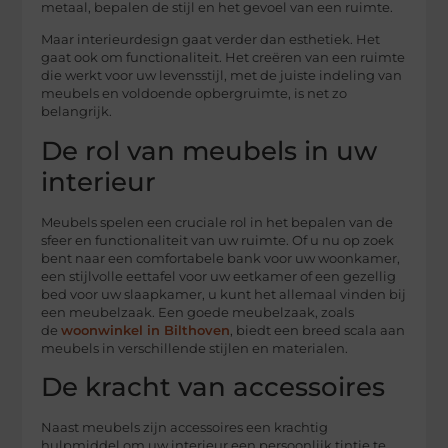
metaal, bepalen de stijl en het gevoel van een ruimte.
Maar interieurdesign gaat verder dan esthetiek. Het
gaat ook om functionaliteit. Het creëren van een ruimte
die werkt voor uw levensstijl, met de juiste indeling van
meubels en voldoende opbergruimte, is net zo
belangrijk.
De rol van meubels in uw
interieur
Meubels spelen een cruciale rol in het bepalen van de
sfeer en functionaliteit van uw ruimte. Of u nu op zoek
bent naar een comfortabele bank voor uw woonkamer,
een stijlvolle eettafel voor uw eetkamer of een gezellig
bed voor uw slaapkamer, u kunt het allemaal vinden bij
een meubelzaak. Een goede meubelzaak, zoals
de
woonwinkel in Bilthoven
, biedt een breed scala aan
meubels in verschillende stijlen en materialen.
De kracht van accessoires
Naast meubels zijn accessoires een krachtig
hulpmiddel om uw interieur een persoonlijk tintje te