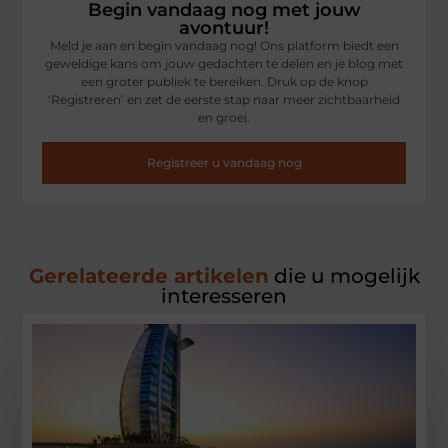
Begin vandaag nog met jouw
avontuur!
Meld je aan en begin vandaag nog! Ons platform biedt een
geweldige kans om jouw gedachten te delen en je blog met
een groter publiek te bereiken. Druk op de knop
‘Registreren’ en zet de eerste stap naar meer zichtbaarheid
en groei.
Registreer u vandaag nog
Gerelateerde artikelen
die u mogelijk
interesseren