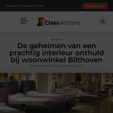
Zondag 9 Augustus 2026
Adverteren
Meubels
De geheimen van een
prachtig interieur onthuld
bij woonwinkel Bilthoven
Gepubliceerd Door Classactions.nl