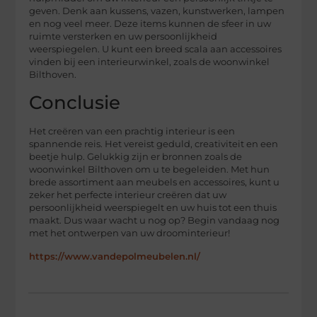
geven. Denk aan kussens, vazen, kunstwerken, lampen
en nog veel meer. Deze items kunnen de sfeer in uw
ruimte versterken en uw persoonlijkheid
weerspiegelen. U kunt een breed scala aan accessoires
vinden bij een interieurwinkel, zoals de woonwinkel
Bilthoven.
Conclusie
Het creëren van een prachtig interieur is een
spannende reis. Het vereist geduld, creativiteit en een
beetje hulp. Gelukkig zijn er bronnen zoals de
woonwinkel Bilthoven om u te begeleiden. Met hun
brede assortiment aan meubels en accessoires, kunt u
zeker het perfecte interieur creëren dat uw
persoonlijkheid weerspiegelt en uw huis tot een thuis
maakt. Dus waar wacht u nog op? Begin vandaag nog
met het ontwerpen van uw droominterieur!
https://www.vandepolmeubelen.nl/